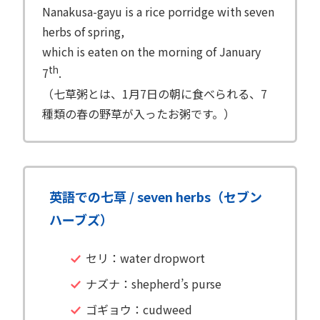
Nanakusa-gayu is a rice porridge with seven
herbs of spring,
which is eaten on the morning of January
th
7
.
（七草粥とは、1月7日の朝に食べられる、7
種類の春の野草が入ったお粥です。）
英語での七草 / seven herbs（セブン
ハーブズ）
セリ：water dropwort
ナズナ：shepherd’s purse
ゴギョウ：cudweed