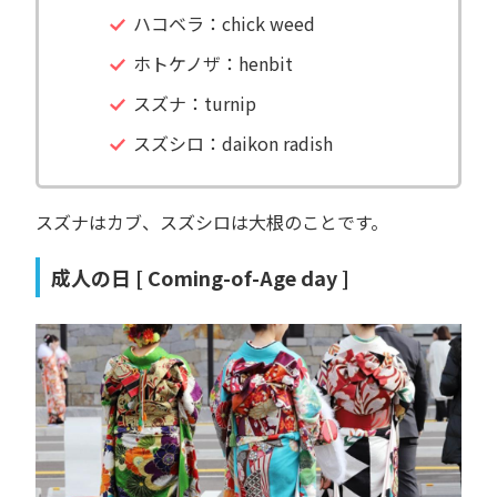
ハコベラ：chick weed
ホトケノザ：henbit
スズナ：turnip
スズシロ：daikon radish
スズナはカブ、スズシロは大根のことです。
成人の日 [ Coming-of-Age day ]