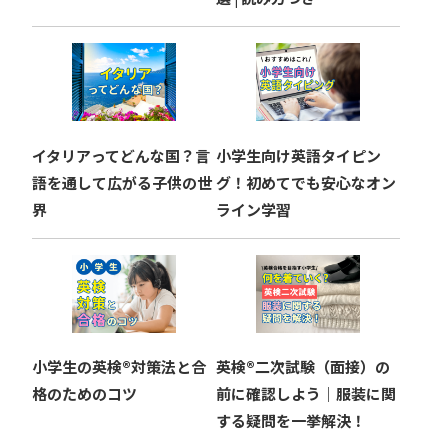
イタリアってどんな国？言
小学生向け英語タイピン
語を通して広がる子供の世
グ！初めてでも安心なオン
界
ライン学習
小学生の英検®︎対策法と合
英検®︎二次試験（面接）の
格のためのコツ
前に確認しよう｜服装に関
する疑問を一挙解決！