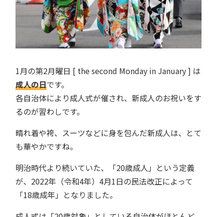
1月の第2月曜日 [ the second Monday in January ] は
成人の日
です。
各自治体により成人式が催され、新成人のお祝いをす
るのが習わしです。
晴れ着や袴、スーツなどに身を包んだ新成人は、とて
も華やかですね。
明治時代より続いていた、「20歳成人」という定義
が、2022年（令和4年）4月1日の民法改正によって
「18歳成年」となりました。
成人式は「20歳対象」としている自治体がほとんど