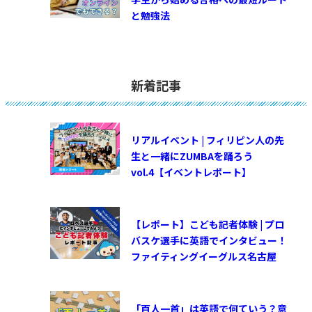
と勉強法
新着記事
リアルイベント | フィリピン人の先
生と一緒にZUMBAを踊ろう
vol.4【イベントレポート】
【レポート】こども記者体験 | プロ
バスケ選手に英語でインタビュー！
ファイティングイーグルス名古屋
「百人一首」は英語で何ていう？意