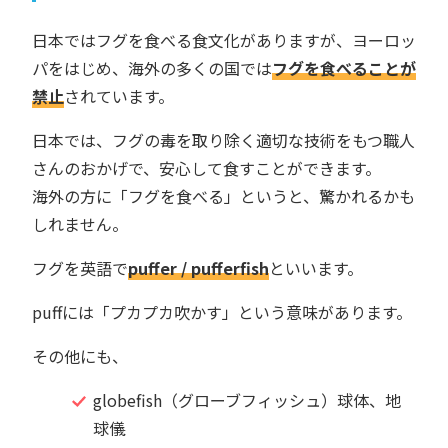
日本ではフグを食べる食文化がありますが、ヨーロッ
パをはじめ、海外の多くの国では
フグを食べることが
禁止
されています。
日本では、フグの毒を取り除く適切な技術をもつ職人
さんのおかげで、安心して食すことができます。
海外の方に「フグを食べる」というと、驚かれるかも
しれません。
フグを英語で
puffer / pufferfish
といいます。
puffには「プカプカ吹かす」という意味があります。
その他にも、
globefish（グローブフィッシュ）球体、地
球儀