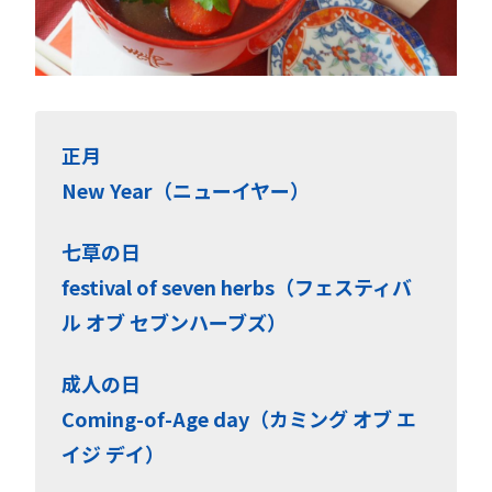
正月
New Year（ニューイヤー）
七草の日
festival of seven herbs（フェスティバ
ル オブ セブンハーブズ）
成人の日
Coming-of-Age day（カミング オブ エ
イジ デイ）