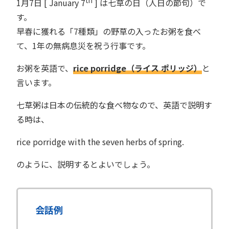
th
1月7日 [ January 7
] は七草の日（人日の節句）で
す。
早春に獲れる「7種類」の野草の入ったお粥を食べ
て、1年の無病息災を祝う行事です。
お粥を英語で、
rice porridge（ライス ポリッジ）
と
言います。
七草粥は日本の伝統的な食べ物なので、英語で説明す
る時は、
rice porridge with the seven herbs of spring.
のように、説明するとよいでしょう。
会話例