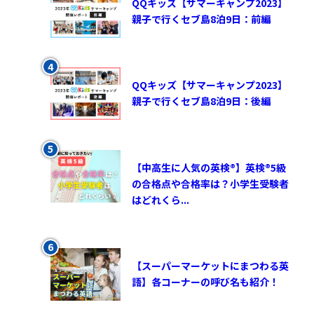
QQキッズ【サマーキャンプ2023】
親子で行くセブ島8泊9日：前編
QQキッズ【サマーキャンプ2023】
親子で行くセブ島8泊9日：後編
【中高生に人気の英検®︎】英検®︎5級
の合格点や合格率は？小学生受験者
はどれくら...
【スーパーマーケットにまつわる英
語】各コーナーの呼び名も紹介！