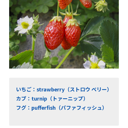
いちご：strawberry（ストロウ ベリー）
カブ：turnip（トァーニップ）
フグ：pufferfish（パファフィッシュ）