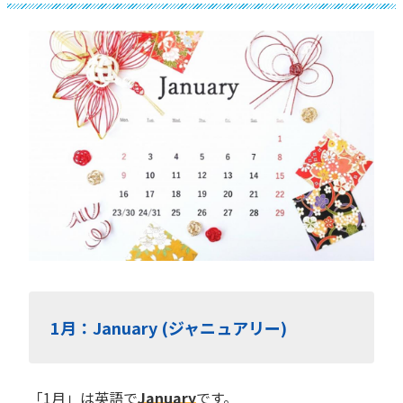
1月：January (ジャニュアリー)
「1月」は英語で
January
です。