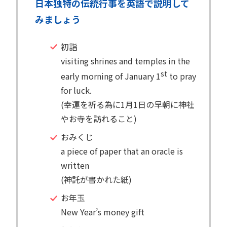
日本独特の伝統行事を英語で説明して
みましょう
初詣
visiting shrines and temples in the
st
early morning of January 1
to pray
for luck.
(幸運を祈る為に1月1日の早朝に神社
やお寺を訪れること)
おみくじ
a piece of paper that an oracle is
written
(神託が書かれた紙)
お年玉
New Year’s money gift