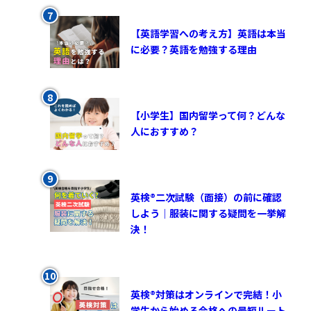
【英語学習への考え方】英語は本当
に必要？英語を勉強する理由
【小学生】国内留学って何？どんな
人におすすめ？
英検®︎二次試験（面接）の前に確認
しよう｜服装に関する疑問を一挙解
決！
英検®対策はオンラインで完結！小
学生から始める合格への最短ルート