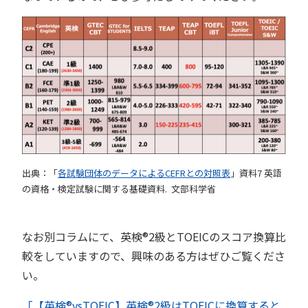
出典：「
各試験団体のデータによるCEFRとの対照表
」資料7 英語
の資格・検定試験に関する基礎資料. 文部科学省
なお別コラムにて、英検®︎2級とTOEICのスコア換算比
較をしていますので、興味のある方はぜひご覧くださ
い。
「【英検®︎vsTOEIC】英検®︎2級はTOEICに換算すると