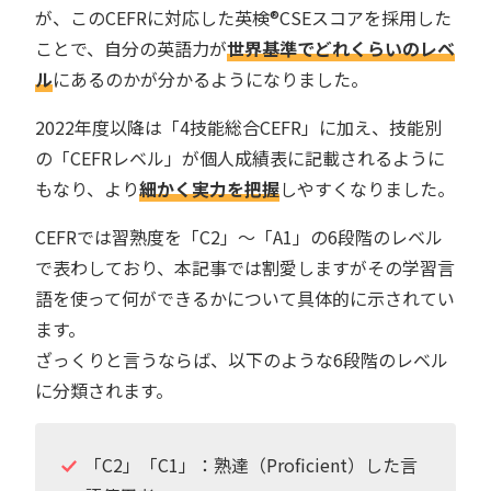
が、このCEFRに対応した英検®︎CSEスコアを採用した
ことで、自分の英語力が
世界基準でどれくらいのレベ
ル
にあるのかが分かるようになりました。
2022年度以降は「4技能総合CEFR」に加え、技能別
の「CEFRレベル」が個人成績表に記載されるように
もなり、より
細かく実力を把握
しやすくなりました。
CEFRでは習熟度を「C2」～「A1」の6段階のレベル
で表わしており、本記事では割愛しますがその学習言
語を使って何ができるかについて具体的に示されてい
ます。
ざっくりと言うならば、以下のような6段階のレベル
に分類されます。
「C2」「C1」：熟達（Proficient）した言