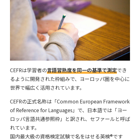
CEFRは学習者の
言語習熟度を同一の基準で測定
でき
るように開発された枠組みで、ヨーロッパ圏を中心に
世界で幅広く活用されています。
CEFRの正式名称は「Common European Framework
of Reference for Languages」で、日本語では「ヨー
ロッパ言語共通参照枠」と訳され、セファールと呼ば
れています。
国内最大級の資格検定試験で名をはせる英検®︎です