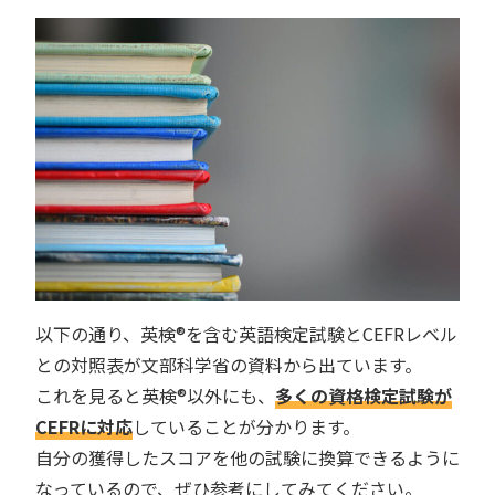
以下の通り、英検®︎を含む英語検定試験とCEFRレベル
との対照表が文部科学省の資料から出ています。
これを見ると英検®︎以外にも、
多くの資格検定試験が
CEFRに対応
していることが分かります。
自分の獲得したスコアを他の試験に換算できるように
なっているので、ぜひ参考にしてみてください。