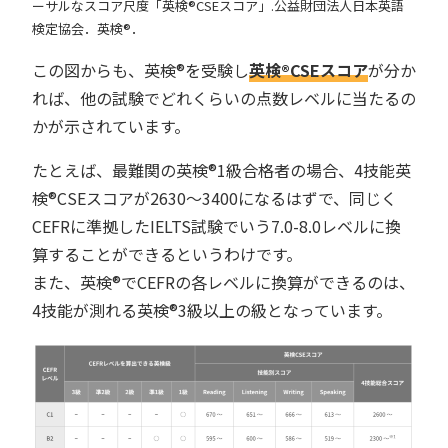
ーサルなスコア尺度「英検®︎CSEスコア」.公益財団法人日本英語
検定協会．英検®︎．
この図からも、英検®︎を受験し
英検®︎CSEスコア
が分か
れば、他の試験でどれくらいの点数レベルに当たるの
かが示されています。
たとえば、最難関の英検®︎1級合格者の場合、4技能英
検®︎CSEスコアが2630～3400になるはずで、同じく
CEFRに準拠したIELTS試験でいう7.0-8.0レベルに換
算することができるというわけです。
また、英検®︎でCEFRの各レベルに換算ができるのは、
4技能が測れる英検®︎3級以上の級となっています。