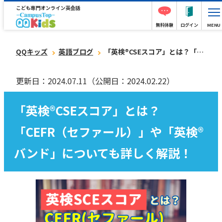
こども専門オンライン英会話
無料体験
ログイン
MENU
QQキッズ
英語ブログ
「英検®︎CSEスコア」とは？「CEFR（セファール）」や「英検®︎バンド」についても詳しく解説！
更新日：2024.07.11
（公開日：2024.02.22）
「英検®︎CSEスコア」とは？
「CEFR（セファール）」や「英検®︎
バンド」についても詳しく解説！