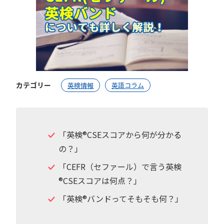
カテゴリー
英検情報
英語コラム
「英検®︎CSEスコアから何が分かる
の？」
「CEFR（セファール）で言う英検
®︎CSEスコアは何点？」
「英検®︎バンドってそもそも何？」