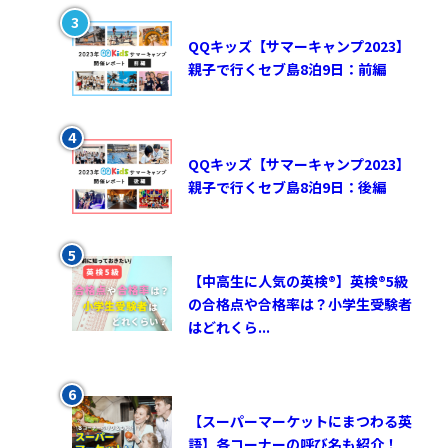
QQキッズ【サマーキャンプ2023】
親子で行くセブ島8泊9日：前編
QQキッズ【サマーキャンプ2023】
親子で行くセブ島8泊9日：後編
【中高生に人気の英検®︎】英検®︎5級
の合格点や合格率は？小学生受験者
はどれくら...
【スーパーマーケットにまつわる英
語】各コーナーの呼び名も紹介！