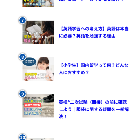
【英語学習への考え方】英語は本当
に必要？英語を勉強する理由
【小学生】国内留学って何？どんな
人におすすめ？
英検®︎二次試験（面接）の前に確認
しよう｜服装に関する疑問を一挙解
決！