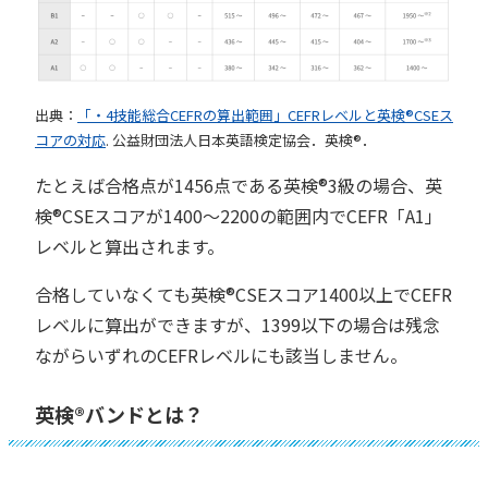
出典：
「・4技能総合CEFRの算出範囲」CEFRレベルと英検®︎CSEス
コアの対応
. 公益財団法人日本英語検定協会．英検®︎．
たとえば合格点が1456点である英検®︎3級の場合、英
検®︎CSEスコアが1400〜2200の範囲内でCEFR「A1」
レベルと算出されます。
合格していなくても英検®︎CSEスコア1400以上でCEFR
レベルに算出ができますが、1399以下の場合は残念
ながらいずれのCEFRレベルにも該当しません。
英検®︎バンドとは？