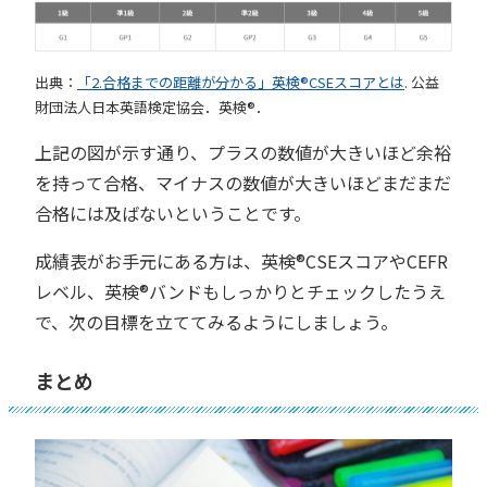
出典：
「2.合格までの距離が分かる」英検®︎CSEスコアとは
. 公益
財団法人日本英語検定協会．英検®︎．
上記の図が示す通り、プラスの数値が大きいほど余裕
を持って合格、マイナスの数値が大きいほどまだまだ
合格には及ばないということです。
成績表がお手元にある方は、英検®︎CSEスコアやCEFR
レベル、英検®︎バンドもしっかりとチェックしたうえ
で、次の目標を立ててみるようにしましょう。
まとめ