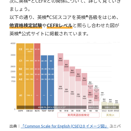
次に英検®︎とCEFRとの関係について、詳しく見ていき
ましょう。
以下の通り、英検®︎CSEスコアを英検®︎各級をはじめ、
他資格検定試験
や
CEFRレベル
と照らし合わせた図が
英検®︎公式サイトに掲載されています。
出典：
「Common Scale for English (CSE)2.0 イメージ図」
ユニバ