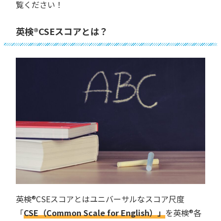
覧ください！
英検®︎CSEスコアとは？
英検®︎CSEスコアとはユニバーサルなスコア尺度
「
CSE（Common Scale for English）」
を英検®︎各