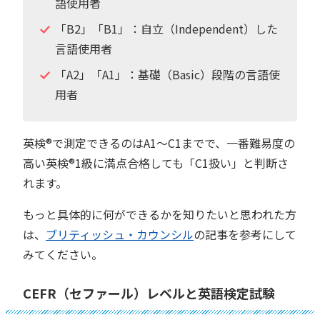
語使用者
「B2」「B1」：自立（Independent）した
言語使用者
「A2」「A1」：基礎（Basic）段階の言語使
用者
英検®︎で測定できるのはA1～C1までで、一番難易度の
高い英検®︎1級に満点合格しても「C1扱い」と判断さ
れます。
もっと具体的に何ができるかを知りたいと思われた方
は、
ブリティッシュ・カウンシル
の記事を参考にして
みてください。
CEFR（セファール）レベルと英語検定試験