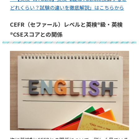
どれくらい？試験の違いを徹底解説」はこちらから
CEFR（セファール）レベルと英検®︎級・英検
®︎CSEスコアとの関係