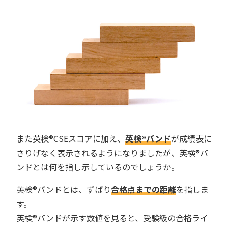
また英検®︎CSEスコアに加え、
英検®︎バンド
が成績表に
さりげなく表示されるようになりましたが、英検®︎バ
ンドとは何を指し示しているのでしょうか。
英検®︎バンドとは、ずばり
合格点までの距離
を指しま
す。
英検®︎バンドが示す数値を見ると、受験級の合格ライ