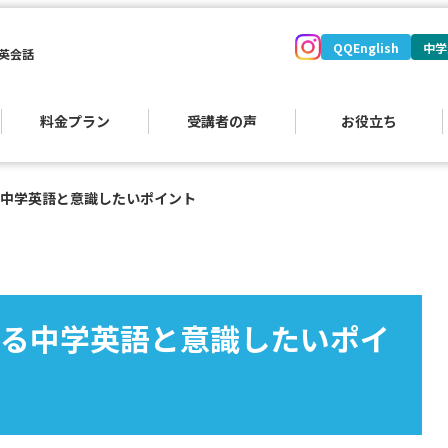
QQEnglish
中学
英会話
料金プラン
受講者の声
お役立ち
中学英語と意識したいポイント
）
る中学英語と意識したいポイ