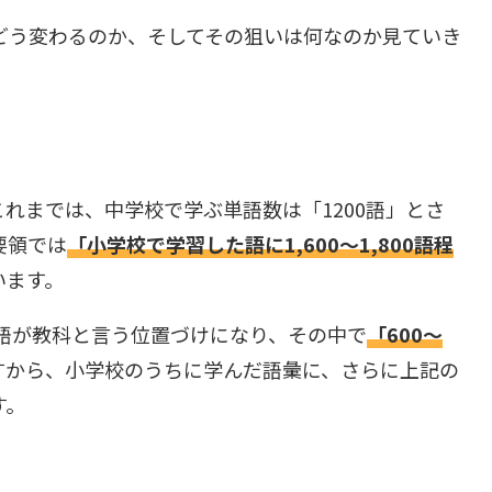
どう変わるのか、そしてその狙いは何なのか見ていき
れまでは、中学校で学ぶ単語数は「1200語」とさ
要領では
「小学校で学習した語に1,600～1,800語程
います。
英語が教科と言う位置づけになり、その中で
「600～
すから、小学校のうちに学んだ語彙に、さらに上記の
す。