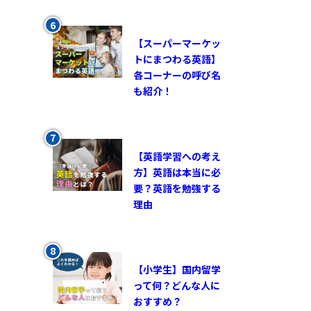
【スーパーマーケッ
トにまつわる英語】
各コーナーの呼び名
も紹介！
【英語学習への考え
方】英語は本当に必
要？英語を勉強する
理由
【小学生】国内留学
って何？どんな人に
おすすめ？