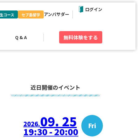
ログイン
アンバサダー
生コース
セブ島留学
無料体験
をする
Q & A
近日開催のイベント
09. 25
2026.
Fri
19:30 - 20:00