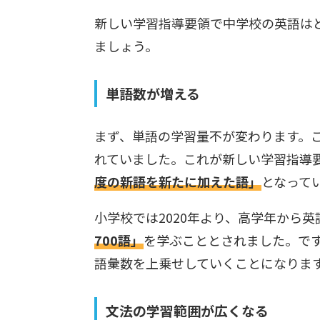
新しい学習指導要領で中学校の英語は
ましょう。
単語数が増える
まず、単語の学習量不が変わります。こ
れていました。これが新しい学習指導
度の新語を新たに加えた語」
となって
小学校では2020年より、高学年から
700語」
を学ぶこととされました。で
語彙数を上乗せしていくことになりま
文法の学習範囲が広くなる