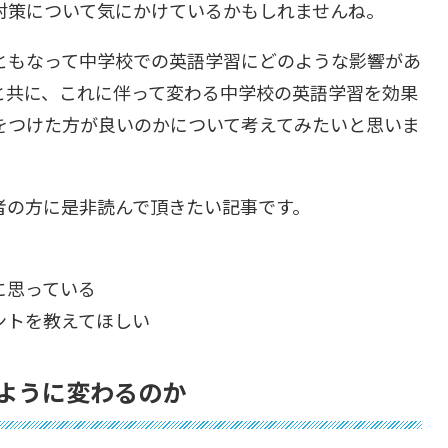
対策について気にかけているかもしれませんね。
ともなって中学校での英語学習にどのような影響があ
と共に、これに伴って変わる中学校の英語学習を効果
をつけた方が良いのかについて考えてみたいと思いま
者の方に是非読んで頂きたい記事です。
に思っている
ントを教えてほしい
のように変わるのか