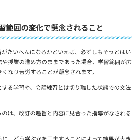
習範囲の変化で懸念されること
習がたいへんになるかといえば、必ずしもそうとはい
法や授業の進め方のままであった場合、学習範囲が広
きくなり苦労することが懸念されます。
とする学習や、会話練習とは切り離した状態での文法
るのは、改訂の趣旨と内容に見合った指導がなされる
うに、どう学ぶかを工夫することによって結果が大き