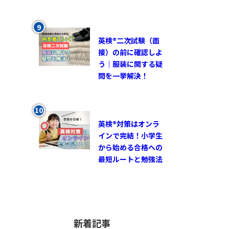
英検®︎二次試験（面
接）の前に確認しよ
う｜服装に関する疑
問を一挙解決！
英検®対策はオンラ
インで完結！小学生
から始める合格への
最短ルートと勉強法
新着記事