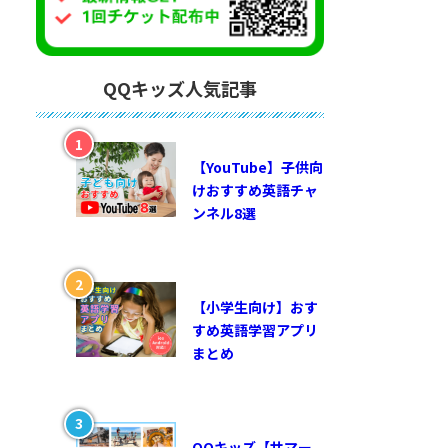
QQキッズ人気記事
【YouTube】子供向
けおすすめ英語チャ
ンネル8選
【小学生向け】おす
すめ英語学習アプリ
まとめ
QQキッズ【サマー