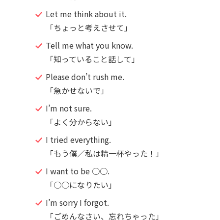
Let me think about it.
「ちょっと考えさせて」
Tell me what you know.
「知っていること話して」
Please don’t rush me.
「急かせないで」
I’m not sure.
「よく分からない」
I tried everything.
「もう僕／私は精一杯やった！」
I want to be ○○.
「○○になりたい」
I’m sorry I forgot.
「ごめんなさい、忘れちゃった」