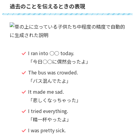
過去のことを伝えるときの表現
I ran into ○○ today.
「今日○○に偶然会ったよ」
The bus was crowded.
「バス混んでたよ」
It made me sad.
「悲しくなっちゃった」
I tried everything.
「精一杯やったよ」
I was pretty sick.