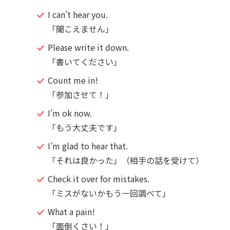
I can’t hear you.
「聞こえません」
Please write it down.
「書いてください」
Count me in!
「参加させて！」
I’m ok now.
「もう大丈夫です」
I’m glad to hear that.
「それは良かった」（相手の話を受けて）
Check it over for mistakes.
「ミスがないかもう一回調べて」
What a pain!
「面倒くさい！」