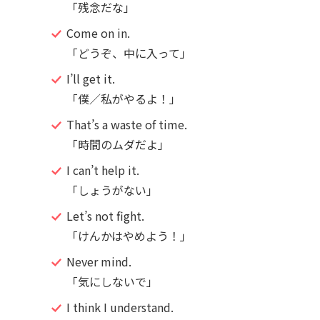
「残念だな」
Come on in.
「どうぞ、中に入って」
I’ll get it.
「僕／私がやるよ！」
That’s a waste of time.
「時間のムダだよ」
I can’t help it.
「しょうがない」
Let’s not fight.
「けんかはやめよう！」
Never mind.
「気にしないで」
I think I understand.