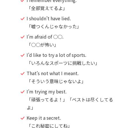
I remember everything.
「全部覚えてるよ」
I shouldn’t have lied.
「嘘つくんじゃなかった」
I’m afraid of ○○.
「○○が怖い」
I’d like to try a lot of sports.
「いろんなスポーツに挑戦したい」
That’s not what I meant.
「そういう意味じゃないよ」
I’m trying my best.
「頑張ってるよ！」「ベストは尽くしてる
よ」
Keep it a secret.
「これ秘密にしてね」