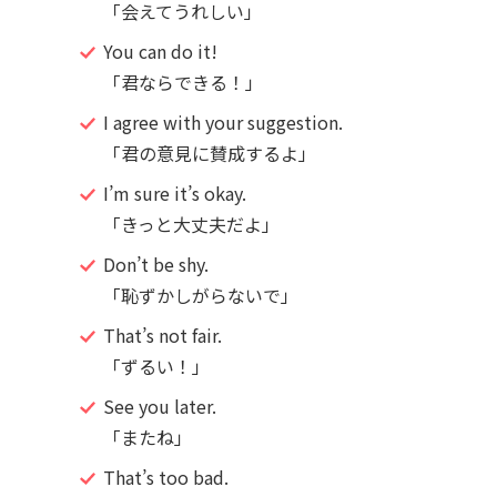
「会えてうれしい」
You can do it!
「君ならできる！」
I agree with your suggestion.
「君の意見に賛成するよ」
I’m sure it’s okay.
「きっと大丈夫だよ」
Don’t be shy.
「恥ずかしがらないで」
That’s not fair.
「ずるい！」
See you later.
「またね」
That’s too bad.