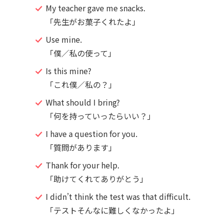
My teacher gave me snacks.
「先生がお菓子くれたよ」
Use mine.
「僕／私の使って」
Is this mine?
「これ僕／私の？」
What should I bring?
「何を持っていったらいい？」
I have a question for you.
「質問があります」
Thank for your help.
「助けてくれてありがとう」
I didn’t think the test was that difficult.
「テストそんなに難しくなかったよ」