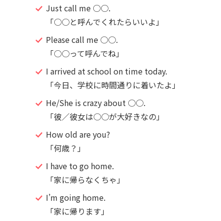
Just call me ○○.
「○○と呼んでくれたらいいよ」
Please call me ○○.
「○○って呼んでね」
I arrived at school on time today.
「今日、学校に時間通りに着いたよ」
He/She is crazy about ○○.
「彼／彼女は○○が大好きなの」
How old are you?
「何歳？」
I have to go home.
「家に帰らなくちゃ」
I’m going home.
「家に帰ります」