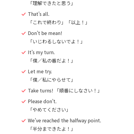
「理解できたと思う」
That’s all.
「これで終わり」「以上！」
Don’t be mean!
「いじわるしないでよ！」
It’s my turn.
「僕／私の番だよ！」
Let me try.
「僕／私にやらせて」
Take turns! 「順番にしなさい！」
Please don’t.
「やめてください」
We’ve reached the halfway point.
「半分まできたよ！」