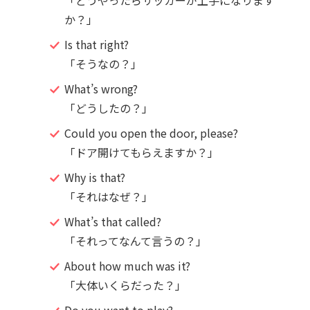
「どうやったらサッカーが上手になります
か？」
Is that right?
「そうなの？」
What’s wrong?
「どうしたの？」
Could you open the door, please?
「ドア開けてもらえますか？」
Why is that?
「それはなぜ？」
What’s that called?
「それってなんて言うの？」
About how much was it?
「大体いくらだった？」