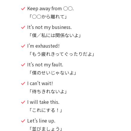
Keep away from ○○.
「○○から離れて」
It’s not my business.
「僕／私には関係ないよ」
I’m exhausted!
「もう疲れきってぐったりだよ」
It’s not my fault.
「僕のせいじゃないよ」
I can’t wait!
「待ちきれないよ」
I will take this.
「これにする！」
Let’s line up.
「並びましょう」