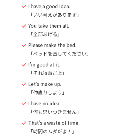
I have a good idea.
「いい考えがあります」
You take them all.
「全部あげる」
Please make the bed.
「ベッドを直してください」
I’m good at it.
「それ得意だよ」
Let’s make up.
「仲直りしよう」
I have no idea.
「何も思いつきません」
That’s a waste of time.
「時間のムダだよ！」