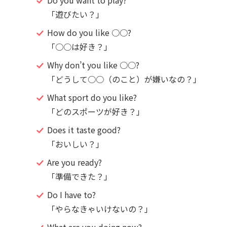
Do you want to play?
「遊びたい？」
How do you like ○○?
「○○は好き？」
Why don’t you like ○○?
「どうして○○（のこと）が嫌いなの？」
What sport do you like?
「どのスポーツが好き？」
Does it taste good?
「おいしい？」
Are you ready?
「準備できた？」
Do I have to?
「やらなきゃいけないの？」