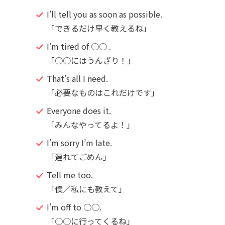
I’ll tell you as soon as possible.
「できるだけ早く教えるね」
I’m tired of ○○ .
「○○にはうんざり！」
That’s all I need.
「必要なものはこれだけです」
Everyone does it.
「みんなやってるよ！」
I’m sorry I’m late.
「遅れてごめん」
Tell me too.
「僕／私にも教えて」
I’m off to ○○.
「○○に行ってくるね」