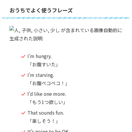
おうちでよく使うフレーズ
I’m hungry.
「お腹すいた」
I’m starving.
「お腹ペコペコ！」
I’d like one more.
「もう1つ欲しい」
That sounds fun.
「楽しそう！」
It’s going to be OK.