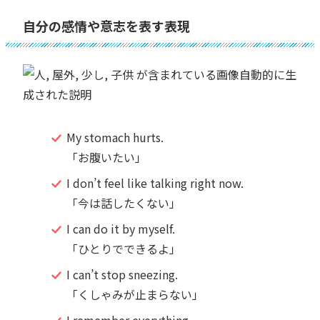
自分の感情や意志を表す表現
My stomach hurts.
「お腹いたい」
I don’t feel like talking right now.
「今は話したくない」
I can do it by myself.
「ひとりでできるよ」
I can’t stop sneezing.
「くしゃみが止まらない」