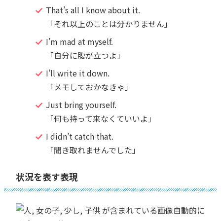
That’s all I know about it.
「それ以上のことは分かりません」
I’m mad at myself.
「自分に腹が立つよ」
I’ll write it down.
「メモしておかなきゃ」
Just bring yourself.
「何も持って来なくていいよ」
I didn’t catch that.
「聞き取れませんでした」
状況を表す表現