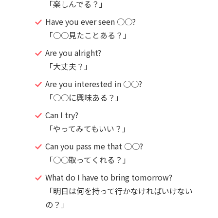
「楽しんでる？」
Have you ever seen ○○?
「○○見たことある？」
Are you alright?
「大丈夫？」
Are you interested in ○○?
「○○に興味ある？」
Can I try?
「やってみてもいい？」
Can you pass me that ○○?
「○○取ってくれる？」
What do I have to bring tomorrow?
「明日は何を持って行かなければいけない
の？」