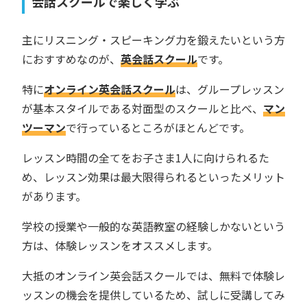
会話スクールで楽しく学ぶ
主にリスニング・スピーキング力を鍛えたいという方
におすすめなのが、
英会話スクール
です。
特に
オンライン英会話スクール
は、グループレッスン
が基本スタイルである対面型のスクールと比べ、
マン
ツーマン
で行っているところがほとんどです。
レッスン時間の全てをお子さま1人に向けられるた
め、レッスン効果は最大限得られるといったメリット
があります。
学校の授業や一般的な英語教室の経験しかないという
方は、体験レッスンをオススメします。
大抵のオンライン英会話スクールでは、無料で体験レ
ッスンの機会を提供しているため、試しに受講してみ