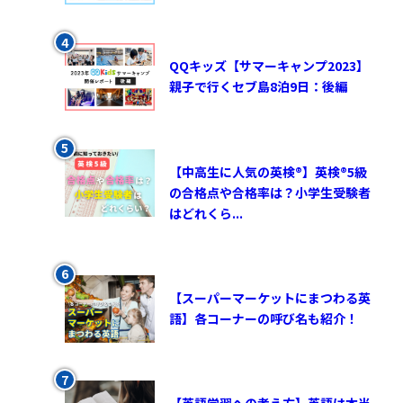
QQキッズ【サマーキャンプ2023】
親子で行くセブ島8泊9日：後編
【中高生に人気の英検®︎】英検®︎5級
の合格点や合格率は？小学生受験者
はどれくら...
【スーパーマーケットにまつわる英
語】各コーナーの呼び名も紹介！