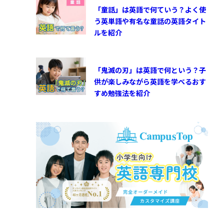
「童話」は英語で何ていう？よく使
う英単語や有名な童話の英語タイト
ルを紹介
「鬼滅の刃」は英語で何という？子
供が楽しみながら英語を学べるおす
すめ勉強法を紹介