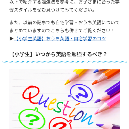
以下で紹介する勉強法を参考に、お子さまに合った学
習スタイルをぜひ見つけてみてください。
また、以前の記事でも自宅学習・おうち英語について
まとめていますのでこちらも併せてご覧ください！
▶︎
【小学生英語】おうち英語・自宅学習のコツ
【小学生】いつから英語を勉強するべき？