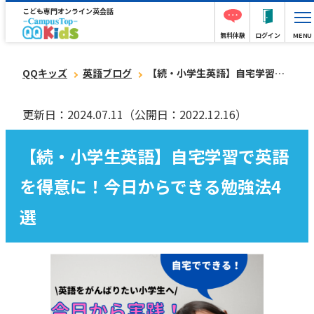
こども専門オンライン英会話
無料体験
ログイン
MENU
QQキッズ
英語ブログ
【続・小学生英語】自宅学習で英語を得意に！今日からできる勉強法4選
更新日：2024.07.11
（公開日：2022.12.16）
【続・小学生英語】自宅学習で英語
を得意に！今日からできる勉強法4
選