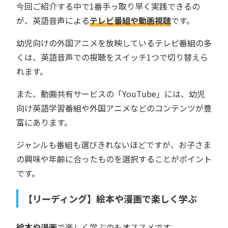
今回ご紹介する中で1番手っ取り早く実践できるの
が、英語音声による
テレビ番組や動画視聴
です。
幼児向けの外国アニメを放映しているテレビ番組の多
くは、英語音声での視聴をスイッチ1つで切り替えら
れます。
また、動画共有サービスの「YouTube」には、幼児
向け英語学習番組や外国アニメなどのコンテンツが豊
富にあります。
ジャンルも番組も選びきれないほどですが、お子さま
の興味や年齢に合ったものを選択することがポイント
です。
【リーディング】絵本や漫画で楽しく学ぶ
絵本や漫画
で楽しく学ぶのもオススメです。