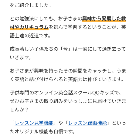
をご紹介しました。
どの勉強法にしても、お子さまの
興味から発展した教
材やカリキュラム
を選んで学習するということが、英
語上達の近道です。
成長著しい子供たちの「今」は一瞬にして過ぎ去って
いきます。
お子さまが興味を持ったその瞬間をキャッチし、うま
く英語と結び付けられると英語力は伸びていきます。
子供専門のオンライン英会話スクールQQキッズで、
ぜひお子さまの取り組みをいっしょに見届けていきま
せんか？
「
レッスン見学機能
」や「
レッスン録画機能
」といっ
たオリジナル機能も自慢です。