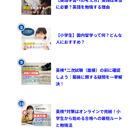
【英語学習への考え方】英語は本当
に必要？英語を勉強する理由
【小学生】国内留学って何？どんな
人におすすめ？
英検®︎二次試験（面接）の前に確認
しよう｜服装に関する疑問を一挙解
決！
英検®対策はオンラインで完結！小
学生から始める合格への最短ルート
と勉強法