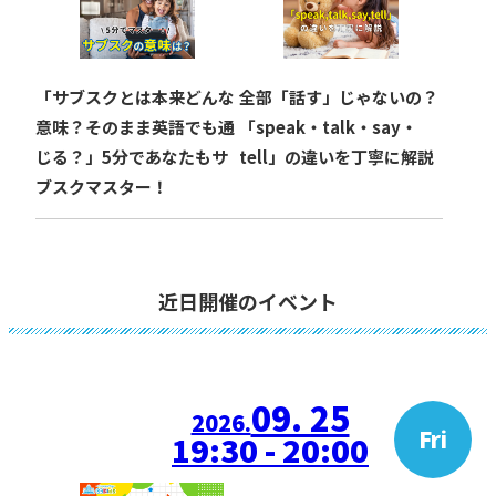
「サブスクとは本来どんな
全部「話す」じゃないの？
意味？そのまま英語でも通
「speak・talk・say・
じる？」5分であなたもサ
tell」の違いを丁寧に解説
ブスクマスター！
近日開催のイベント
09. 25
2026.
Fri
19:30 - 20:00