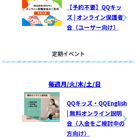
【予約不要】QQキッ
ズ | オンライン保護者
会（ユーザー向け）
定期イベント
毎週
月/火/木/土/日
QQキッズ・QQEnglish
| 無料オンライン説明
会（入会をご検討中の
方向け）