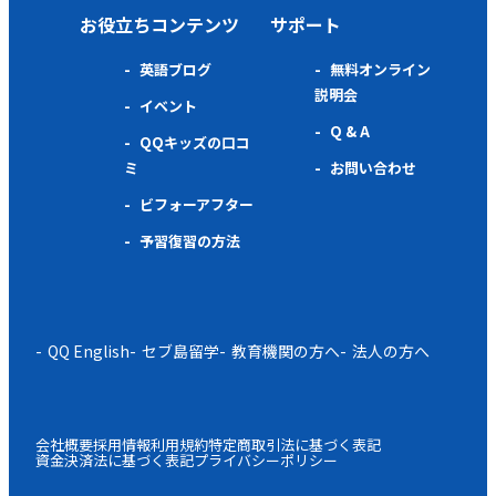
お役立ちコンテンツ
サポート
英語ブログ
無料オンライン
説明会
イベント
Q & A
QQキッズの口コ
ミ
お問い合わせ
ビフォーアフター
予習復習の方法
QQ English
セブ島留学
教育機関の方へ
法人の方へ
会社概要
採用情報
利用規約
特定商取引法に基づく表記
資金決済法に基づく表記
プライバシーポリシー