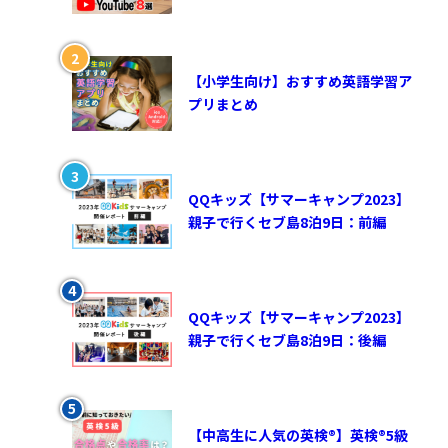
【小学生向け】おすすめ英語学習ア
プリまとめ
QQキッズ【サマーキャンプ2023】
親子で行くセブ島8泊9日：前編
QQキッズ【サマーキャンプ2023】
親子で行くセブ島8泊9日：後編
【中高生に人気の英検®︎】英検®︎5級