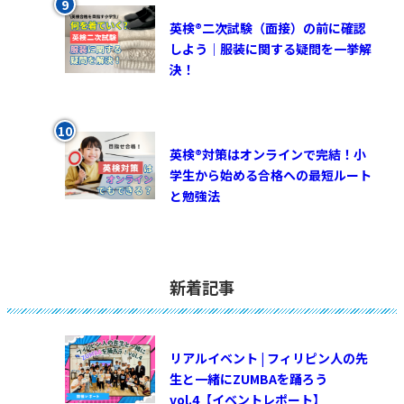
英検®︎二次試験（面接）の前に確認
しよう｜服装に関する疑問を一挙解
決！
英検®対策はオンラインで完結！小
学生から始める合格への最短ルート
と勉強法
新着記事
リアルイベント | フィリピン人の先
生と一緒にZUMBAを踊ろう
vol.4【イベントレポート】