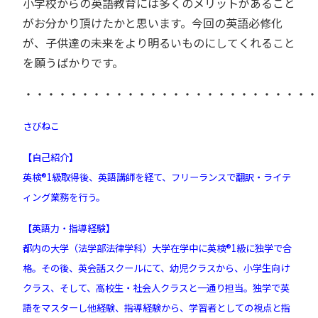
小学校からの英語教育には多くのメリットがあること
がお分かり頂けたかと思います。今回の英語必修化
が、子供達の未来をより明るいものにしてくれること
を願うばかりです。
・・・・・・・・・・・・・・・・・・・・・・・・・・
さびねこ
【自己紹介】
英検®︎1級取得後、英語講師を経て、フリーランスで翻訳・ライテ
ィング業務を行う。
【英語力・指導経験】
都内の大学（法学部法律学科）大学在学中に英検®︎1級に独学で合
格。その後、英会話スクールにて、幼児クラスから、小学生向け
クラス、そして、高校生・社会人クラスと一通り担当。独学で英
語をマスターし他経験、指導経験から、学習者としての視点と指