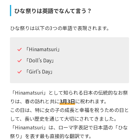
ひな祭りは英語でなんて言う？
ひな祭りは以下の3つの単語で表現されます。
「Hinamatsuri」
「Doll’s Day」
「Girl’s Day」
「Hinamatsuri」として知られる日本の伝統的なお祭
りは、春の訪れと共に
3月3日
に祝われます。
この日は、特に女の子の成長と幸福を祝うための日と
して、長い歴史を通じて大切にされてきました。
「Hinamatsuri」は、ローマ字表記で日本語の「ひな
祭り」を表す最も直接的な翻訳です。