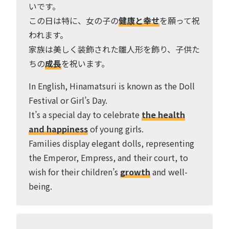
いです。
この日は特に、女の子の
健康と幸せ
を願って祝
われます。
家族は美しく装飾された雛人形を飾り、子供た
ちの
成長
を祝います。
In English, Hinamatsuri is known as the Doll
Festival or Girl’s Day.
It’s a special day to celebrate
the health
and happiness
of young girls.
Families display elegant dolls, representing
the Emperor, Empress, and their court, to
wish for their children’s
growth
and well-
being.