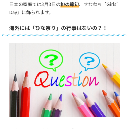
日本の家庭では3月3日の
桃の節句
、すなわち「Girls’
Day」に飾られます。
海外には「ひな祭り」の行事はないの？！