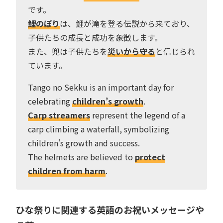
です。
鯉のぼり
は、鯉が滝を登る伝説から来ており、
子供たちの成長と成功を象徴します。
また、兜は子供たちを
災いから守る
と信じられ
ています。
Tango no Sekku is an important day for
celebrating
children’s growth
.
Carp streamers
represent the legend of a
carp climbing a waterfall, symbolizing
children’s growth and success.
The helmets are believed to
protect
children from harm
.
ひな祭りに関連する英語のお祝いメッセージや