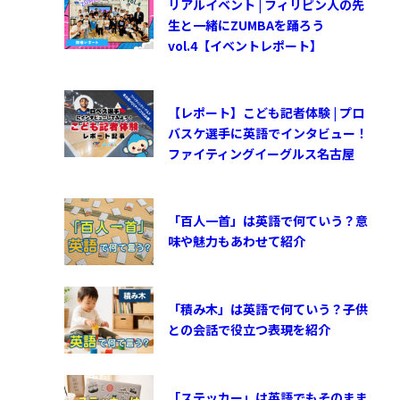
リアルイベント | フィリピン人の先
生と一緒にZUMBAを踊ろう
vol.4【イベントレポート】
【レポート】こども記者体験 | プロ
バスケ選手に英語でインタビュー！
ファイティングイーグルス名古屋
「百人一首」は英語で何ていう？意
味や魅力もあわせて紹介
「積み木」は英語で何ていう？子供
との会話で役立つ表現を紹介
「ステッカー」は英語でもそのまま