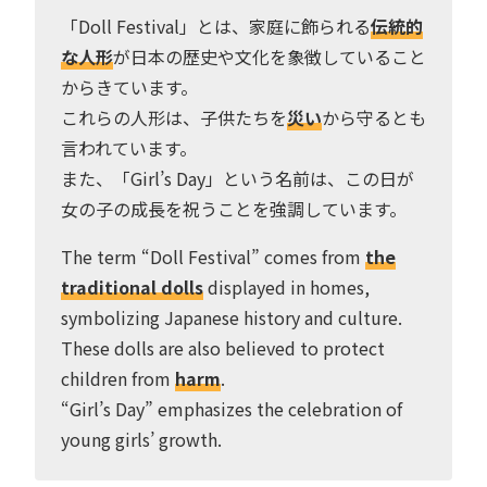
「Doll Festival」とは、家庭に飾られる
伝統的
な人形
が日本の歴史や文化を象徴していること
からきています。
これらの人形は、子供たちを
災い
から守るとも
言われています。
また、「Girl’s Day」という名前は、この日が
女の子の成長を祝うことを強調しています。
The term “Doll Festival” comes from
the
traditional dolls
displayed in homes,
symbolizing Japanese history and culture.
These dolls are also believed to protect
children from
harm
.
“Girl’s Day” emphasizes the celebration of
young girls’ growth.