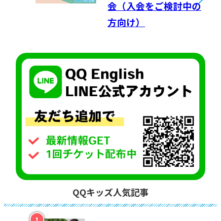
会（入会をご検討中の
方向け）
QQキッズ人気記事