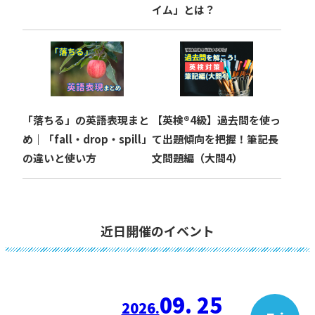
イム」とは？
「落ちる」の英語表現まと
【英検®︎4級】過去問を使っ
め｜「fall・drop・spill」
て出題傾向を把握！筆記長
の違いと使い方
文問題編（大問4）
近日開催のイベント
09. 25
2026.