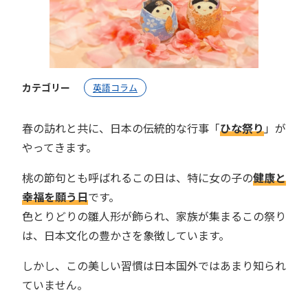
カテゴリー
英語コラム
春の訪れと共に、日本の伝統的な行事「
ひな祭り
」が
やってきます。
桃の節句とも呼ばれるこの日は、特に女の子の
健康と
幸福を願う日
です。
色とりどりの雛人形が飾られ、家族が集まるこの祭り
は、日本文化の豊かさを象徴しています。
しかし、この美しい習慣は日本国外ではあまり知られ
ていません。