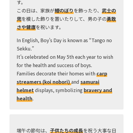
す。
この日は、家族が
鯉のぼり
を飾ったり、
武士の
兜
を模した飾りを置いたりして、男の子の
勇敢
さや健康
を祝います。
In English, Boy’s Day is known as “Tango no
Sekku.”
It’s celebrated on May 5th each year to wish
for the health and success of boys.
Families decorate their homes with
carp
streamers (koi nobori)
and
samurai
helmet
displays, symbolizing
bravery and
health
.
端午の節句は、
子供たちの成長
を祝う大事な日