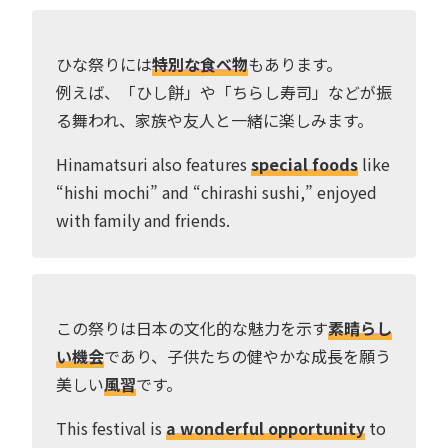
ひな祭りには
特別な食べ物
もあります。
例えば、「ひし餅」や「ちらし寿司」などが振
る舞われ、家族や友人と一緒に楽しみます。
Hinamatsuri also features
special foods
like
“hishi mochi” and “chirashi sushi,” enjoyed
with family and friends.
この祭りは日本の文化的な魅力を示す
素晴らし
い機会
であり、子供たちの健やかな成長を願う
美しい
風習
です。
This festival is
a wonderful opportunity
to