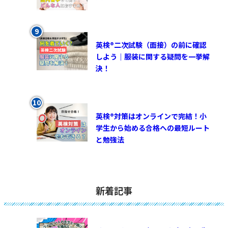
英検®︎二次試験（面接）の前に確認
しよう｜服装に関する疑問を一挙解
決！
英検®対策はオンラインで完結！小
学生から始める合格への最短ルート
と勉強法
新着記事