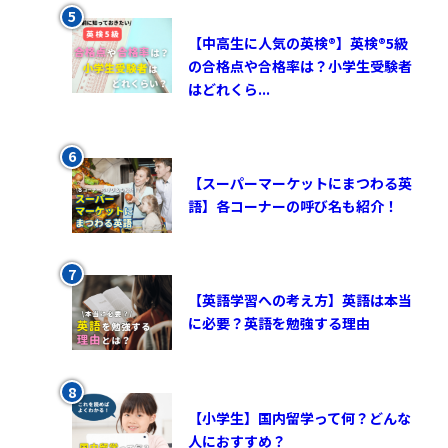
【中高生に人気の英検®︎】英検®︎5級
の合格点や合格率は？小学生受験者
はどれくら...
【スーパーマーケットにまつわる英
語】各コーナーの呼び名も紹介！
【英語学習への考え方】英語は本当
に必要？英語を勉強する理由
【小学生】国内留学って何？どんな
人におすすめ？