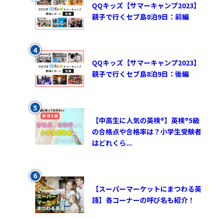
QQキッズ【サマーキャンプ2023】
親子で行くセブ島8泊9日：前編
QQキッズ【サマーキャンプ2023】
親子で行くセブ島8泊9日：後編
【中高生に人気の英検®︎】英検®︎5級
の合格点や合格率は？小学生受験者
はどれくら...
【スーパーマーケットにまつわる英
語】各コーナーの呼び名も紹介！