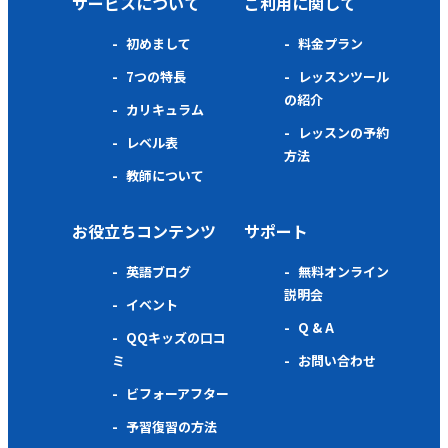
サービスについて
ご利用に関して
初めまして
料金プラン
7つの特長
レッスンツール
の紹介
カリキュラム
レッスンの予約
レベル表
方法
教師について
お役立ちコンテンツ
サポート
英語ブログ
無料オンライン
説明会
イベント
Q & A
QQキッズの口コ
ミ
お問い合わせ
ビフォーアフター
予習復習の方法