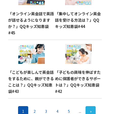
「オンライン英会話で英語
「集中してオンライン英会
が話せるようになります
話を受ける方法は？」QQ
か？」QQキッズ知恵袋
キッズ知恵袋#44
#45
「こどもが楽しんで英会話
「子どもの興味を伸ばすた
をするために、親ができる
めに保護者ができるサポー
ことは？」QQキッズ知恵
トは？」QQキッズ知恵袋
袋#43
#42
1
2
3
4
5
...
»