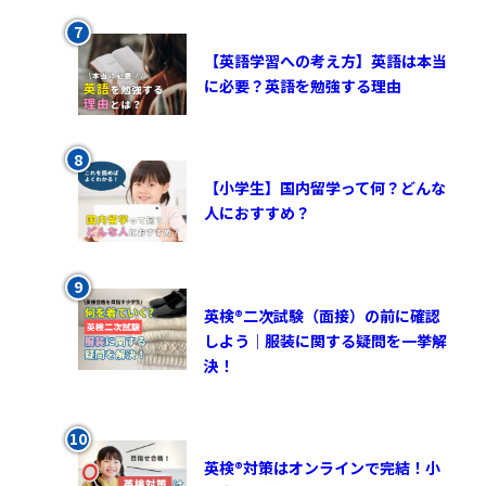
【英語学習への考え方】英語は本当
に必要？英語を勉強する理由
【小学生】国内留学って何？どんな
人におすすめ？
英検®︎二次試験（面接）の前に確認
しよう｜服装に関する疑問を一挙解
決！
英検®対策はオンラインで完結！小