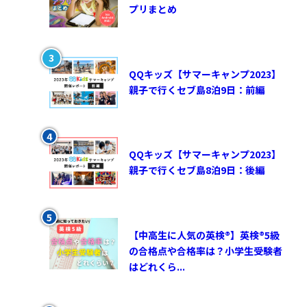
プリまとめ
QQキッズ【サマーキャンプ2023】
親子で行くセブ島8泊9日：前編
QQキッズ【サマーキャンプ2023】
親子で行くセブ島8泊9日：後編
【中高生に人気の英検®︎】英検®︎5級
の合格点や合格率は？小学生受験者
はどれくら...