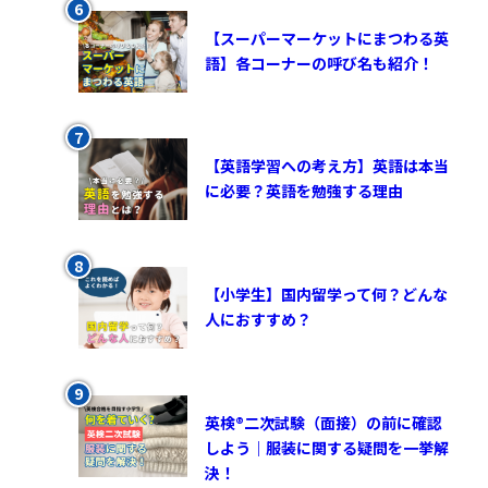
【スーパーマーケットにまつわる英
語】各コーナーの呼び名も紹介！
【英語学習への考え方】英語は本当
に必要？英語を勉強する理由
【小学生】国内留学って何？どんな
人におすすめ？
英検®︎二次試験（面接）の前に確認
しよう｜服装に関する疑問を一挙解
決！