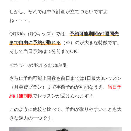
しかし、それでは中々計画が立てづらいですよ
ね・・・。
QQKids（QQキッズ）では、
予約可能期間が2週間先
まで自由に予約が取れる
（※）のが大きな特徴です。
そして当日予約は15分前までOK!
※ポイントが消化するまで無制限
さらに予約可能上限数も前日までは1日最大3レッスン
（月会費プラン）まで事前予約が可能なうえ、
当日予
約は無制限
でレッスンが受けられます！
このように他校と比べて、予約が取りやすいことも大
きな魅力の一つです。