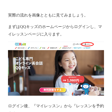
実際の流れを画像とともに見てみましょう。
まずはQQキッズのホームページからログインし、マ
イレッスンページに入ります。
ログイン後、『マイレッスン』から
『レッスンを予約