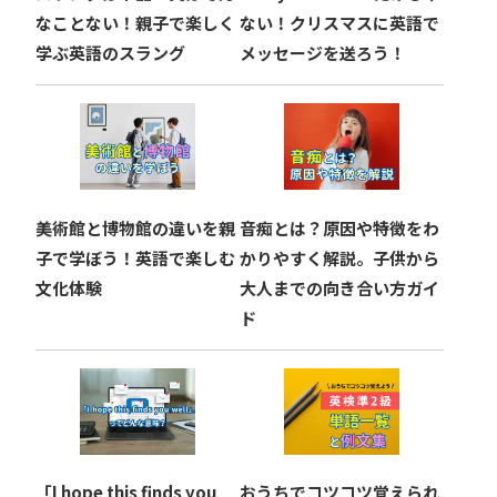
ン
なことない！親子で楽しく
ない！クリスマスに英語で
学ぶ英語のスラング
メッセージを送ろう！
美術館と博物館の違いを親
音痴とは？原因や特徴をわ
子で学ぼう！英語で楽しむ
かりやすく解説。子供から
文化体験
大人までの向き合い方ガイ
ド
「I hope this finds you
おうちでコツコツ覚えられ