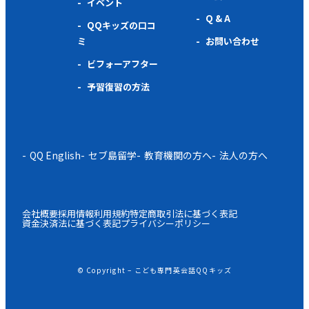
イベント
Q & A
QQキッズの口コ
ミ
お問い合わせ
ビフォーアフター
予習復習の方法
QQ English
セブ島留学
教育機関の方へ
法人の方へ
会社概要
採用情報
利用規約
特定商取引法に基づく表記
資金決済法に基づく表記
プライバシーポリシー
© Copyright – こども専門英会話QQキッズ