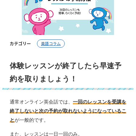
カテゴリー
英語コラム
体験レッスンが終了したら早速予
約を取りましょう！
通常オンライン英会話では、
一回のレッスンを受講を
終了しないと次の予約が取れないようになっているこ
と
が一般的です。
また、レッスンは一日一回のみ。