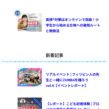
英検®対策はオンラインで完結！小
学生から始める合格への最短ルート
と勉強法
新着記事
リアルイベント | フィリピン人の先
生と一緒にZUMBAを踊ろう
vol.4【イベントレポート】
【レポート】こども記者体験 | プロ