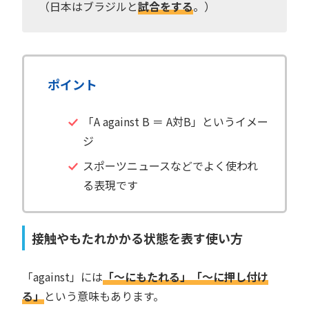
（日本はブラジルと
試合をする
。）
ポイント
「A against B ＝ A対B」というイメー
ジ
スポーツニュースなどでよく使われ
る表現です
接触やもたれかかる状態を表す使い方
「against」には
「〜にもたれる」「〜に押し付け
る」
という意味もあります。