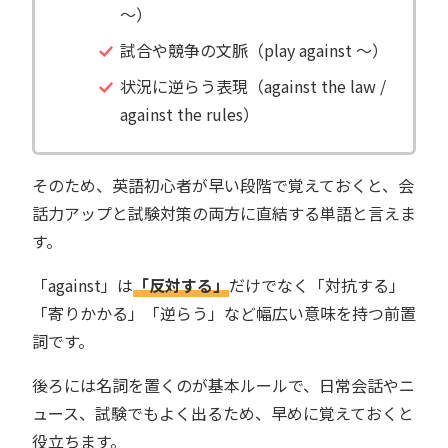
〜）
試合や競争の文脈（play against 〜）
状況に逆らう表現（against the law /
against the rules）
そのため、英語初心者が早い段階で覚えておくと、会
話力アップと試験対策の両方に直結する単語と言えま
す。
「against」は
「反対する」
だけでなく「対抗する」
「寄りかかる」「逆らう」など幅広い意味を持つ前置
詞です。
後ろには名詞を置くのが基本ルールで、日常会話やニ
ュース、試験でもよく出るため、早めに覚えておくと
役立ちます。