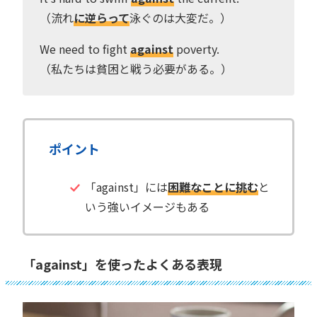
（流れ
に逆らって
泳ぐのは大変だ。）
We need to fight
against
poverty.
（私たちは貧困と戦う必要がある。）
ポイント
「against」には
困難なことに挑む
と
いう強いイメージもある
「against」を使ったよくある表現