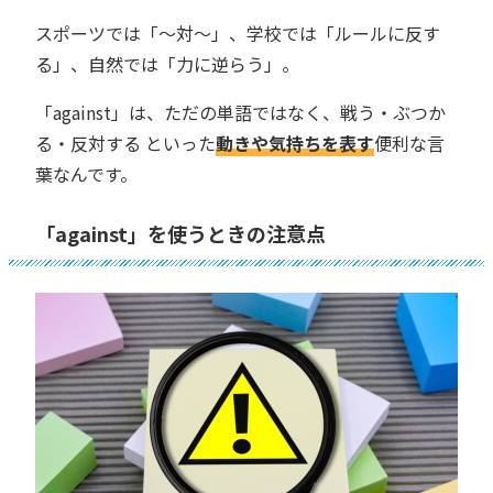
スポーツでは「〜対〜」、学校では「ルールに反す
る」、自然では「力に逆らう」。
「against」は、ただの単語ではなく、戦う・ぶつか
る・反対する といった
動きや気持ちを表す
便利な言
葉なんです。
「against」を使うときの注意点