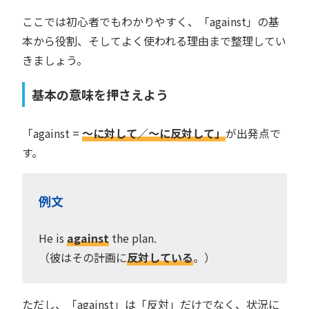
ここでは初心者でもわかりやすく、「against」の基
本から役割、そしてよく使われる理由まで整理してい
きましょう。
基本の意味を押さえよう
「against =
〜に対して／〜に反対して」
が出発点で
す。
例文
He is
against
the plan.
（彼はその計画に
反対している
。）
ただし、「against」は「反対」だけでなく、状況に