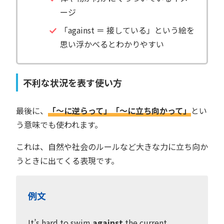
ージ
「against ＝ 接している」という絵を
思い浮かべるとわかりやすい
不利な状況を表す使い方
最後に、
「〜に逆らって」「〜に立ち向かって」
とい
う意味でも使われます。
これは、自然や社会のルールなど大きな力に立ち向か
うときに出てくる表現です。
例文
It’s hard to swim
against
the current.