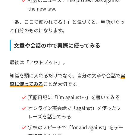
社会のニュース：The protest was against
the new law.
「あ、ここで使われてる！」と気づくと、単語がぐっ
と自分のものになります。
文章や会話の中で実際に使ってみる
最後は「アウトプット」。
知識を頭に入れるだけでなく、自分の文章や会話で
実
際に使ってみる
ことが大切です。
英語日記に「I’m against…」を書いてみる
オンライン英会話で「against」を使ったフ
レーズを話してみる
学校のスピーチで「for and against」をテー