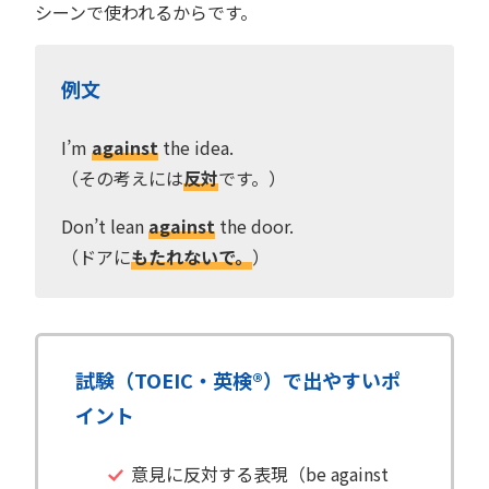
シーンで使われるからです。
例文
I’m
against
the idea.
（その考えには
反対
です。）
Don’t lean
against
the door.
（ドアに
もたれないで。
）
試験（TOEIC・英検®）で出やすいポ
イント
意見に反対する表現（be against