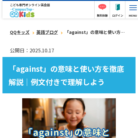
こども専門オンライン英会話
無料体験
ログイン
MENU
QQキッズ
英語ブログ
「against」の意味と使い方を徹底解説｜例文付きで理解しよう
公開日：2025.10.17
「against」の意味と使い方を徹底
解説｜例文付きで理解しよう