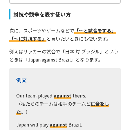
対抗や競争を表す使い方
次に、スポーツやゲームなどで
「〜と試合をする」
「〜に対抗する」
と言いたいときにも使います。
例えばサッカーの試合で「日本 対 ブラジル」という
ときは「Japan against Brazil」となります。
例文
Our team played
against
theirs.
（私たちのチームは相手のチームと
試合をし
た
。）
Japan will play
against
Brazil.