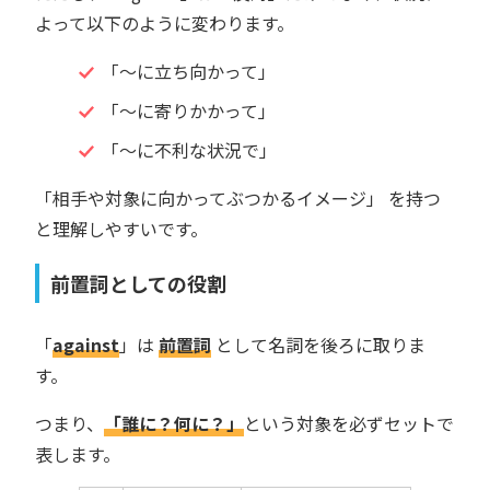
よって以下のように変わります。
「〜に立ち向かって」
「〜に寄りかかって」
「〜に不利な状況で」
「相手や対象に向かってぶつかるイメージ」 を持つ
と理解しやすいです。
前置詞としての役割
「
against
」は
前置詞
として名詞を後ろに取りま
す。
つまり、
「誰に？何に？」
という対象を必ずセットで
表します。