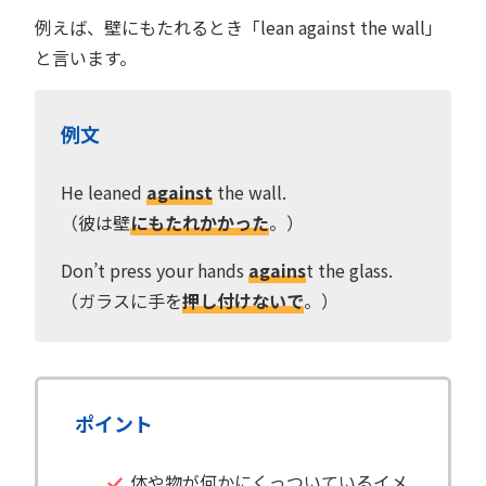
例えば、壁にもたれるとき「lean against the wall」
と言います。
例文
He leaned
against
the wall.
（彼は壁
にもたれかかった
。）
Don’t press your hands
agains
t the glass.
（ガラスに手を
押し付けないで
。）
ポイント
体や物が何かにくっついているイメ