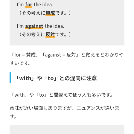
I’m
for
the idea.
（その考えに
賛成
です。）
I’m
against
the idea.
（その考えに
反対
です。）
「for = 賛成」「against = 反対」と覚えるとわかりや
すいです。
「with」や「to」との混同に注意
「with」や「to」と間違えて使う人も多いです。
意味が近い場面もありますが、ニュアンスが違いま
す。