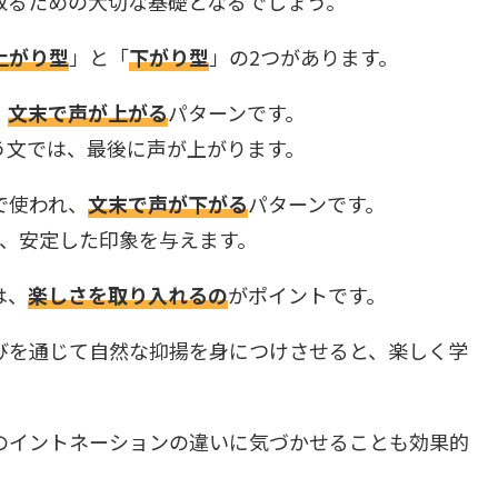
取るための大切な基礎となるでしょう。
上がり型
」と「
下がり型
」の2つがあります。
、
文末で声が上がる
パターンです。
?」という文では、最後に声が上がります。
で使われ、
文末で声が下がる
パターンです。
が下がり、安定した印象を与えます。
は、
楽しさを取り入れるの
がポイントです。
びを通じて自然な抑揚を身につけさせると、楽しく学
のイントネーションの違いに気づかせることも効果的