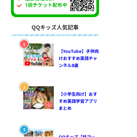
QQキッズ人気記事
【YouTube】子供向
けおすすめ英語チャ
ンネル8選
【小学生向け】おす
すめ英語学習アプリ
まとめ
QQキッズ【サマー