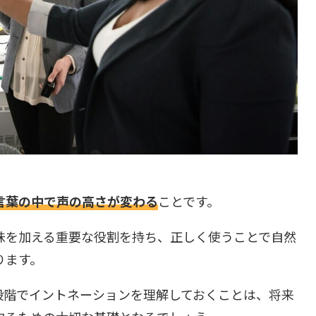
言葉の中で声の高さが変わる
ことです。
味を加える重要な役割を持ち、正しく使うことで自然
ります。
段階でイントネーションを理解しておくことは、将来