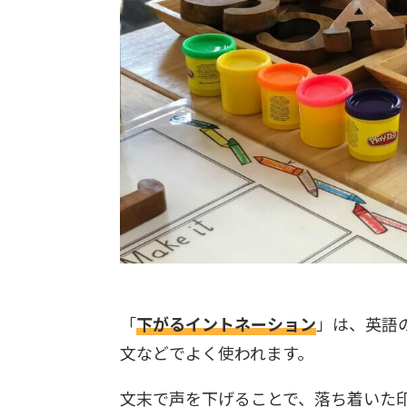
「
下がるイントネーション
」は、英語
文などでよく使われます。
文末で声を下げることで、落ち着いた