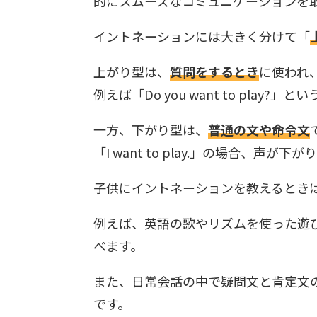
的にスムーズなコミュニケーションを
イントネーションには大きく分けて「
上がり型は、
質問をするとき
に使われ
例えば「Do you want to play
一方、下がり型は、
普通の文や命令文
「I want to play.」の場合、声
子供にイントネーションを教えるとき
例えば、英語の歌やリズムを使った遊
べます。
また、日常会話の中で疑問文と肯定文
です。