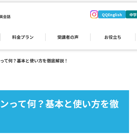
QQEnglish
中学
英会話
料金プラン
受講者の声
お役立ち
って何？基本と使い方を徹底解説！
ンって何？基本と使い方を徹