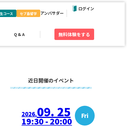
ログイン
アンバサダー
生コース
セブ島留学
無料体験
をする
Q & A
近日開催のイベント
09. 25
2026.
Fri
19:30 - 20:00