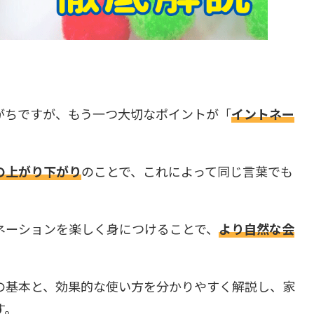
がちですが、もう一つ大切なポイントが「
イントネー
の上がり下がり
のことで、これによって同じ言葉でも
。
ネーションを楽しく身につけることで、
より自然な会
の基本と、効果的な使い方を分かりやすく解説し、家
す。