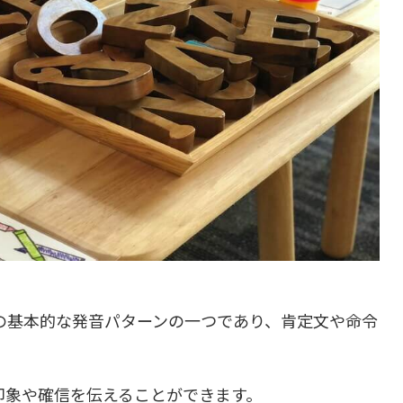
の基本的な発音パターンの一つであり、肯定文や命令
印象や確信を伝えることができます。