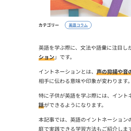
カテゴリー
英語コラム
英語を学ぶ際に、文法や語彙に注目し
ション
」です。
イントネーションとは、
声の抑揚や音
相手に伝わる意味や印象が変わります
特に子供が英語を学ぶ際には、イント
話
ができるようになります。
本記事では、英語のイントネーション
庭で実践できる学習方法もご紹介しま