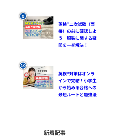
英検®︎二次試験（面
接）の前に確認しよ
う｜服装に関する疑
問を一挙解決！
英検®対策はオンラ
インで完結！小学生
から始める合格への
最短ルートと勉強法
新着記事