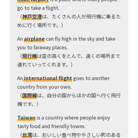
go to take a flight.
（
神戸空港
は、たくさんの人が飛行機に乗るた
めに行く場所です。）
An
airplane
can fly high in the sky and take
you to faraway places.
（
飛行機
は空の高くをとんで、遠くの場所まで
連れていってくれます。）
An
international flight
goes to another
country from your own.
（
国際線
は、自分の国からほかの国へ行く飛行
機です。）
Taiwan
is a country where people enjoy
tasty food and friendly towns.
（
台湾
は、おいしい食べ物ややさしい町のある