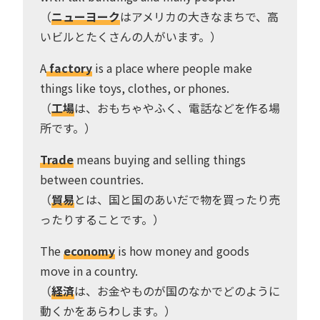
（
ニューヨーク
はアメリカの大きなまちで、高
いビルとたくさんの人がいます。）
A
factory
is a place where people make
things like toys, clothes, or phones.
（
工場
は、おもちゃやふく、電話などを作る場
所です。）
Trade
means buying and selling things
between countries.
（
貿易
とは、国と国のあいだで物を買ったり売
ったりすることです。）
The
economy
is how money and goods
move in a country.
（
経済
は、お金やものが国のなかでどのように
動くかをあらわします。）