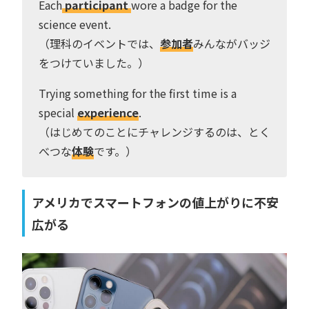
Each
participant
wore a badge for the
science event.
（理科のイベントでは、
参加者
みんながバッジ
をつけていました。）
Trying something for the first time is a
special
experience
.
（はじめてのことにチャレンジするのは、とく
べつな
体験
です。）
アメリカでスマートフォンの値上がりに不安
広がる