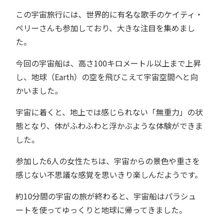
この宇宙旅行には、世界的に有名な歌手のケイティ・
ペリーさんも参加しており、大きな注目を集めまし
た。
今回の宇宙船は、高さ100キロメートル以上まで上昇
し、地球（Earth）の空を飛びこえて宇宙空間へと向
かいました。
宇宙に着くと、地上では感じられない「無重力」の状
態となり、体がふわふわと浮かぶような体験ができま
した。
参加した6人の女性たちは、宇宙からの景色や重さを
感じない不思議な感覚を思いきり楽しんだようです。
約10分間の宇宙の旅が終わると、宇宙船はパラシュ
ートを使ってゆっくりと地球に帰ってきました。