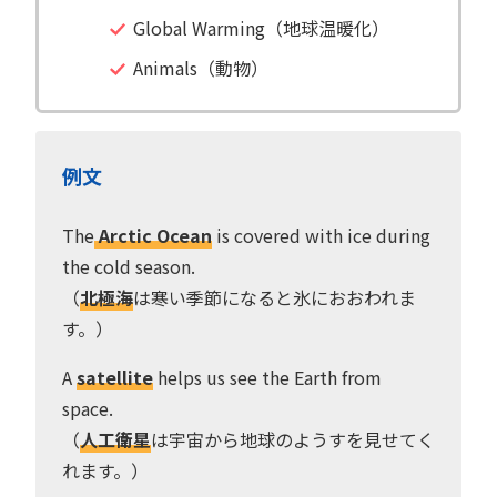
Global Warming（地球温暖化）
Animals（動物）
例文
The
Arctic Ocean
is covered with ice during
the cold season.
（
北極海
は寒い季節になると氷におおわれま
す。）
A
satellite
helps us see the Earth from
space.
（
人工衛星
は宇宙から地球のようすを見せてく
れます。）