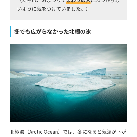
（あやは、おまつりで
まわりの人
にぶつからな
いように気をつけていました。）
冬でも広がらなかった北極の氷
北極海（Arctic Ocean）では、冬になると気温が下が