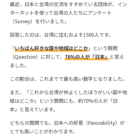
最近、日本と台湾の交流をすすめている団体が、イン
ターネットを使って台湾の人たちにアンケート
（Survey）を行いました。
回答したのは、台湾に住むおよそ1500人です。
「
いちばん好きな国や地域はどこか
」という質問
（Question）に対して、
76%の人が「日本」
と答え
ました。
この割合は、これまでで最も高い数字となりました。
また、「これから台湾が仲よくしたほうがいい国や地
域はどこか」という質問にも、約70%の人が「日
本」と答えています。
どちらの質問でも、日本への好意（Favorability）が
とても高いことがわかります。