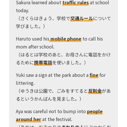
Sakura learned about
traffic rules
at school
today.
（さくらはきょう、学校で
交通ルール
について
学びました。）
Haruto used his
mobile phone
to call his
mom after school.
（はるとは学校のあと、お母さんに電話をかけ
るために
携帯電話
を使いました。）
Yuki saw a sign at the park about a
fine
for
littering.
（ゆうきは公園で、ごみをすてると
反則金
があ
るというかんばんを見ました。）
Aya was careful not to bump into
people
around her
at the festival.