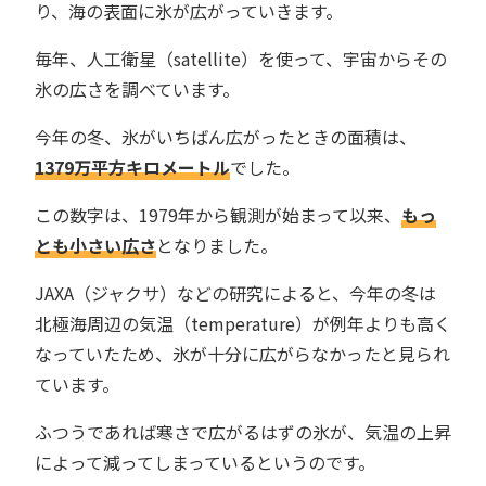
り、海の表面に氷が広がっていきます。
毎年、人工衛星（satellite）を使って、宇宙からその
氷の広さを調べています。
今年の冬、氷がいちばん広がったときの面積は、
1379万平方キロメートル
でした。
この数字は、1979年から観測が始まって以来、
もっ
とも小さい広さ
となりました。
JAXA（ジャクサ）などの研究によると、今年の冬は
北極海周辺の気温（temperature）が例年よりも高く
なっていたため、氷が十分に広がらなかったと見られ
ています。
ふつうであれば寒さで広がるはずの氷が、気温の上昇
によって減ってしまっているというのです。