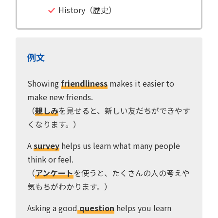
History（歴史）
例文
Showing
friendliness
makes it easier to
make new friends.
（
親しみ
を見せると、新しい友だちができやす
くなります。）
A
survey
helps us learn what many people
think or feel.
（
アンケート
を使うと、たくさんの人の考えや
気もちがわかります。）
Asking a good
question
helps you learn