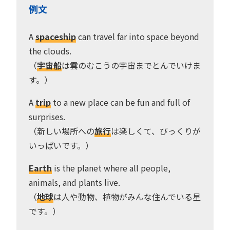
例文
A
spaceship
can travel far into space beyond
the clouds.
（
宇宙船
は雲のむこうの宇宙までとんでいけま
す。）
A
trip
to a new place can be fun and full of
surprises.
（新しい場所への
旅行
は楽しくて、びっくりが
いっぱいです。）
Earth
is the planet where all people,
animals, and plants live.
（
地球
は人や動物、植物がみんな住んでいる星
です。）