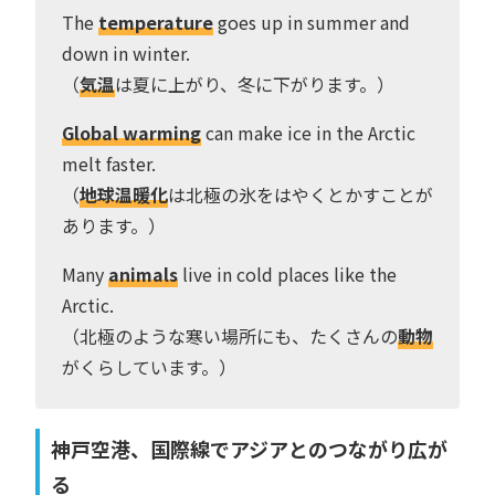
The
temperature
goes up in summer and
down in winter.
（
気温
は夏に上がり、冬に下がります。）
Global warming
can make ice in the Arctic
melt faster.
（
地球温暖化
は北極の氷をはやくとかすことが
あります。）
Many
animals
live in cold places like the
Arctic.
（北極のような寒い場所にも、たくさんの
動物
がくらしています。）
神戸空港、国際線でアジアとのつながり広が
る