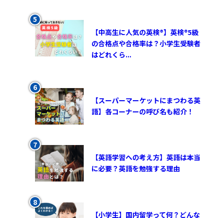
【中高生に人気の英検®︎】英検®︎5級
の合格点や合格率は？小学生受験者
はどれくら...
【スーパーマーケットにまつわる英
語】各コーナーの呼び名も紹介！
【英語学習への考え方】英語は本当
に必要？英語を勉強する理由
【小学生】国内留学って何？どんな