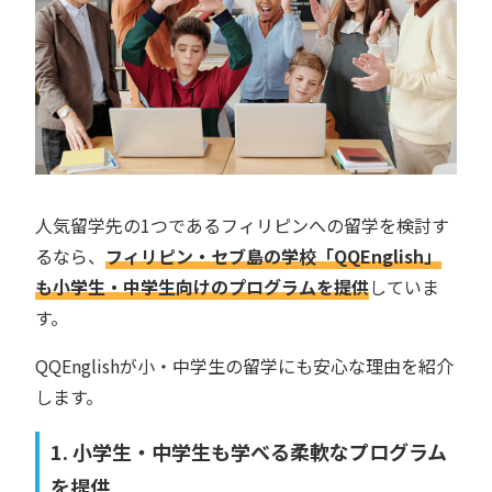
人気留学先の1つであるフィリピンへの留学を検討す
るなら、
フィリピン・セブ島の学校「QQEnglish」
も小学生・中学生向けのプログラムを提供
していま
す。
QQEnglishが小・中学生の留学にも安心な理由を紹介
します。
1. 小学生・中学生も学べる柔軟なプログラム
を提供