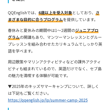
QQEnglishでは、
6歳以上を受入対象
としており、
さ
まざまな目的に合うプログラム
を提供しています。
春休みと夏休みの期間中は1〜2週間の
ジュニアプロ
グラム
の開講もあり、マンツーマンレッスンとグルー
プレッスンを組み合わせたカリキュラムでしっかり英
語を学べます。
周辺散策やマリンアクティビティなどの課外アクティ
ビティも組まれているので、英語だけでなく、セブ島
の魅力を満喫する体験が可能です。
▼2025年のキッズサマーキャンプについて、詳しく
は下記もご覧ください。
https://qqenglish.jp/lp/summer-camp-2025