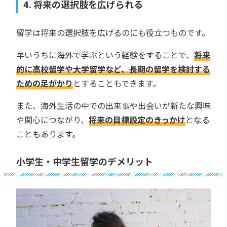
4. 将来の選択肢を広げられる
留学は将来の選択肢を広げるのにも役立つものです。
早いうちに海外で学ぶという経験をすることで、
将来
的に高校留学や大学留学など、長期の留学を検討する
ための足がかり
とすることもできます。
また、海外生活の中での出来事や出会いが新たな興味
や関心につながり、
将来の目標設定のきっかけ
となる
こともあります。
小学生・中学生留学のデメリット