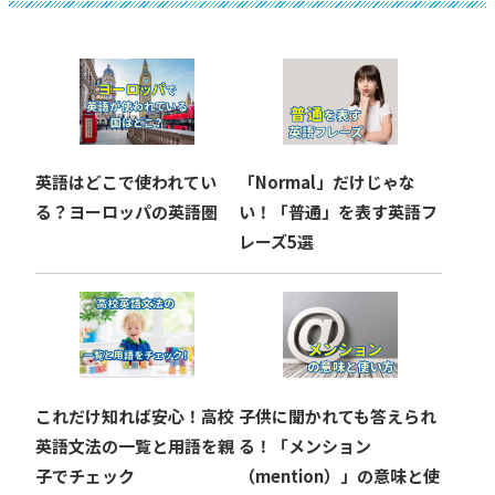
ゲ
ー
シ
ョ
英語はどこで使われてい
「Normal」だけじゃな
ン
る？ヨーロッパの英語圏
い！「普通」を表す英語フ
レーズ5選
これだけ知れば安心！高校
子供に聞かれても答えられ
英語文法の一覧と用語を親
る！「メンション
子でチェック
（mention）」の意味と使