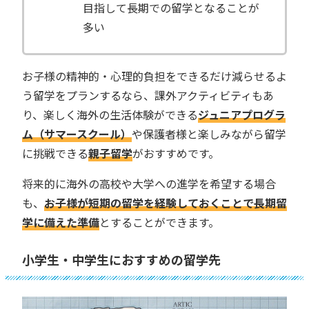
目指して長期での留学となることが
多い
お子様の精神的・心理的負担をできるだけ減らせるよ
う留学をプランするなら、課外アクティビティもあ
り、楽しく海外の生活体験ができる
ジュニアプログラ
ム（サマースクール）
や保護者様と楽しみながら留学
に挑戦できる
親子留学
がおすすめです。
将来的に海外の高校や大学への進学を希望する場合
も、
お子様が短期の留学を経験しておくことで長期留
学に備えた準備
とすることができます。
小学生・中学生におすすめの留学先