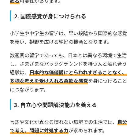
める
可能性があります。
2. 国際感覚が身につけられる
小学生や中学生の留学は、早い段階から国際的な感覚
を養い、視野を広げる絶好の機会となります。
数週間の留学であっても、日本とは異なる環境で生活
し、さまざまなバックグラウンドを持つ人と触れ合う
経験は、
日本的な価値観にとらわれすぎることなく、
多様な考えを受け入れる柔軟な感覚
を身につけること
につながります。
3. 自立心や問題解決能力を養える
言語や文化が異なる慣れない環境での生活では、
自分
で考え、問題に対処する力
が求められます。