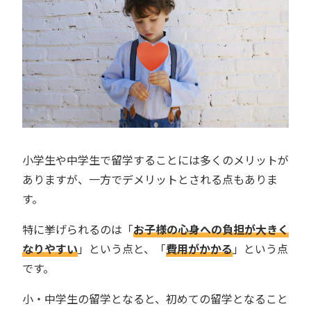
小学生や中学生で留学することには多くのメリットが
ありますが、一方でデメリットとされる点もありま
す。
特に挙げられるのは「
お子様の心身への負担が大きく
なりやすい
」という点と、「
費用がかかる
」という点
です。
小・中学生の留学となると、初めての留学となること