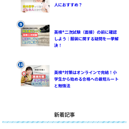
人におすすめ？
英検®︎二次試験（面接）の前に確認
しよう｜服装に関する疑問を一挙解
決！
英検®対策はオンラインで完結！小
学生から始める合格への最短ルート
と勉強法
新着記事