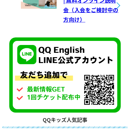
| 無料オンライン説明
会（入会をご検討中の
方向け）
QQキッズ人気記事