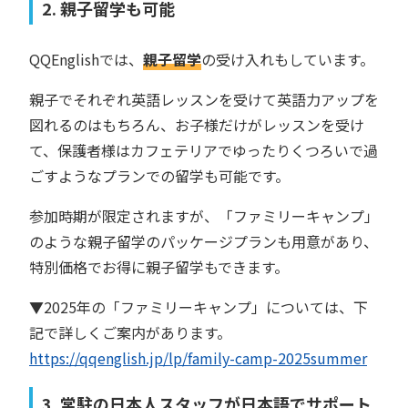
2. 親子留学も可能
QQEnglishでは、
親子留学
の受け入れもしています。
親子でそれぞれ英語レッスンを受けて英語力アップを
図れるのはもちろん、お子様だけがレッスンを受け
て、保護者様はカフェテリアでゆったりくつろいで過
ごすようなプランでの留学も可能です。
参加時期が限定されますが、「ファミリーキャンプ」
のような親子留学のパッケージプランも用意があり、
特別価格でお得に親子留学もできます。
▼2025年の「ファミリーキャンプ」については、下
記で詳しくご案内があります。
https://qqenglish.jp/lp/family-camp-2025summer
3. 常駐の日本人スタッフが日本語でサポート