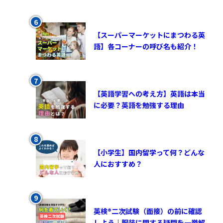
【スーパーマーケットにまつわる英
語】各コーナーの呼び名も紹介！
【英語学習への考え方】英語は本当
に必要？英語を勉強する理由
【小学生】国内留学って何？どんな
人におすすめ？
英検®︎二次試験（面接）の前に確認
しよう｜服装に関する疑問を一挙解