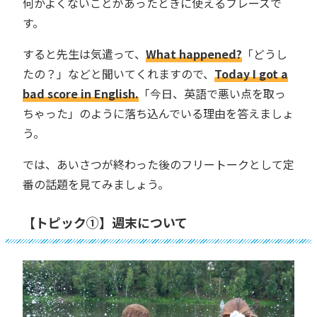
何かよくないことがあったときに使えるフレーズで
す。
すると先生は気遣って、
What happened?
「どうし
たの？」などと聞いてくれますので、
Today I got a
bad score in English.
「今日、英語で悪い点を取っ
ちゃった」のように落ち込んでいる理由を答えましょ
う。
では、あいさつが終わった後のフリートークとして定
番の話題を見てみましょう。
【トピック①】週末について