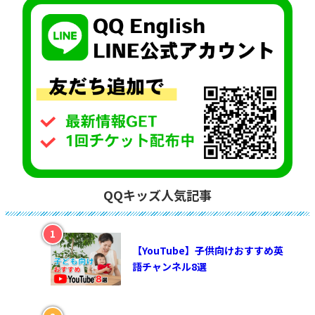
QQキッズ人気記事
【YouTube】子供向けおすすめ英
語チャンネル8選