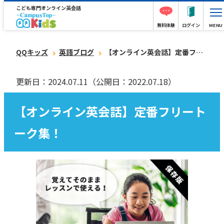
こども専門オンライン英会話
無料体験
ログイン
MENU
QQキッズ
英語ブログ
【オンライン英会話】定番フリートーク集！
更新日：2024.07.11
（公開日：2022.07.18）
【オンライン英会話】定番フリート
ーク集！