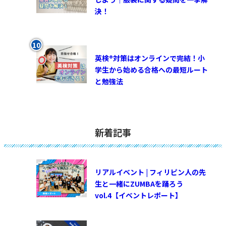
決！
英検®対策はオンラインで完結！小
学生から始める合格への最短ルート
と勉強法
新着記事
リアルイベント | フィリピン人の先
生と一緒にZUMBAを踊ろう
vol.4【イベントレポート】