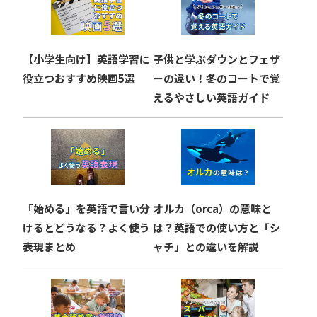
シ
ョ
【小学生向け】英語学習に
子供と学ぶダウンとフェザ
ン
役立つおすすめ映画5選
ーの違い！冬のコートで覚
えるやさしい英語ガイド
「始める」を英語で言い分
オルカ（orca）の意味と
けるとどうなる？よく使う
は？英語での使い方と「シ
表現まとめ
ャチ」との違いを解説