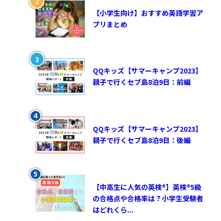
【小学生向け】おすすめ英語学習ア
プリまとめ
QQキッズ【サマーキャンプ2023】
親子で行くセブ島8泊9日：前編
QQキッズ【サマーキャンプ2023】
親子で行くセブ島8泊9日：後編
【中高生に人気の英検®︎】英検®︎5級
の合格点や合格率は？小学生受験者
はどれくら...