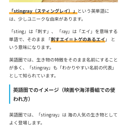
「stingray（スティングレイ）」
という英単語に
は、少しユニークな由来があります。
「sting」は「刺す」、 「ray」は「エイ」を意味する
単語で、そのまま 「
刺すエイ＝トゲのあるエイ
」 と
いう意味になります。
英語圏では、生き物の特徴をそのまま名前にすること
が多く、「stingray」も「わかりやすい名前の代表」
として知られています。
英語圏でのイメージ（映画や海洋番組での使
われ方）
英語圏では、「stingray」は 海の人気の生き物として
よく登場します。