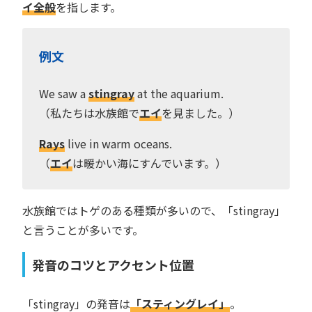
イ全般
を指します。
例文
We saw a
stingray
at the aquarium.
（私たちは水族館で
エイ
を見ました。）
Rays
live in warm oceans.
（
エイ
は暖かい海にすんでいます。）
水族館ではトゲのある種類が多いので、「stingray」
と言うことが多いです。
発音のコツとアクセント位置
「stingray」の発音は
「スティングレイ」
。