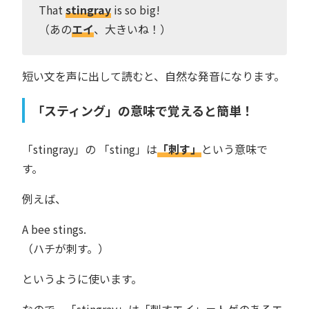
That
stingray
is so big!
（あの
エイ
、大きいね！）
短い文を声に出して読むと、自然な発音になります。
「スティング」の意味で覚えると簡単！
「stingray」の 「sting」は
「刺す」
という意味で
す。
例えば、
A bee stings.
（ハチが刺す。）
というように使います。