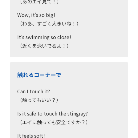
（あのエイ見て！）
Wow, it’s so big!
（わあ、すごく大きいね！）
It’s swimming so close!
（近くを泳いでるよ！）
触れるコーナーで
Can I touch it?
（触ってもいい？）
Is it safe to touch the stingray?
（エイに触っても安全ですか？）
It feels soft!