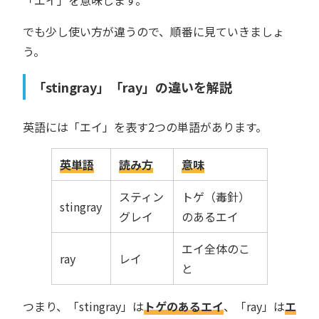
「エイ」を意味します。
でも少し使い方が違うので、順番に見ていきましょ
う。
「stingray」「ray」の違いを解説
英語には「エイ」を表す2つの単語があります。
英単語
読み方
意味
スティン
トゲ（毒針）
stingray
グレイ
のあるエイ
エイ全体のこ
ray
レイ
と
つまり、「stingray」は
トゲのあるエイ
、「ray」は
エ