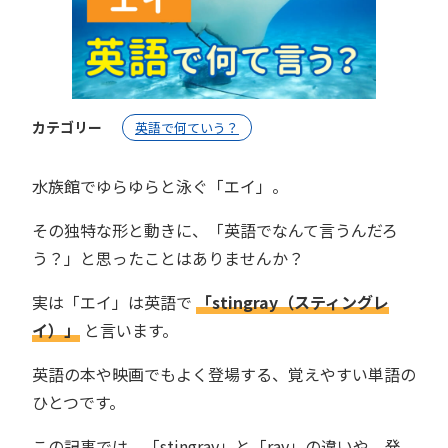
カテゴリー
英語で何ていう？
水族館でゆらゆらと泳ぐ「エイ」。
その独特な形と動きに、「英語でなんて言うんだろ
う？」と思ったことはありませんか？
実は「エイ」は英語で
「stingray（スティングレ
イ）」
と言います。
英語の本や映画でもよく登場する、覚えやすい単語の
ひとつです。
この記事では、「stingray」と「ray」の違いや、発