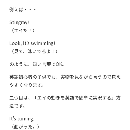
例えば・・・
Stingray!
（エイだ！）
Look, it’s swimming!
（見て、泳いでるよ！）
のように、短い言葉でOK。
英語初心者の子供でも、実物を見ながら言うので覚え
やすくなります。
二つ目は、「エイの動きを英語で簡単に実況する」方
法です。
It’s turning.
（曲がった。）