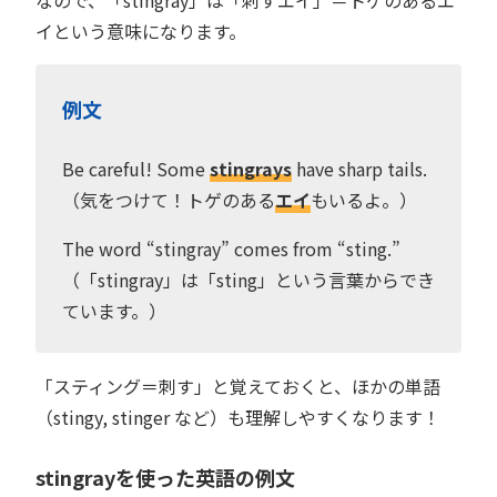
なので、「stingray」は「刺すエイ」＝トゲのあるエ
イという意味になります。
例文
Be careful! Some
stingrays
have sharp tails.
（気をつけて！トゲのある
エイ
もいるよ。）
The word “stingray” comes from “sting.”
（「stingray」は「sting」という言葉からでき
ています。）
「スティング＝刺す」と覚えておくと、ほかの単語
（stingy, stinger など）も理解しやすくなります！
stingrayを使った英語の例文