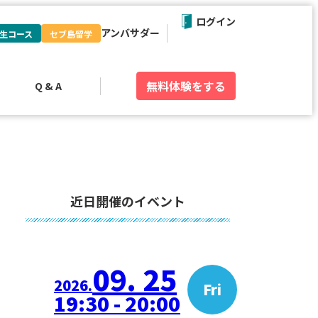
ログイン
アンバサダー
生コース
セブ島留学
無料体験
をする
Q & A
近日開催のイベント
09. 25
2026.
Fri
19:30 - 20:00