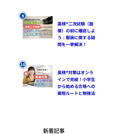
英検®︎二次試験（面
接）の前に確認しよ
う｜服装に関する疑
問を一挙解決！
英検®対策はオンラ
インで完結！小学生
から始める合格への
最短ルートと勉強法
新着記事