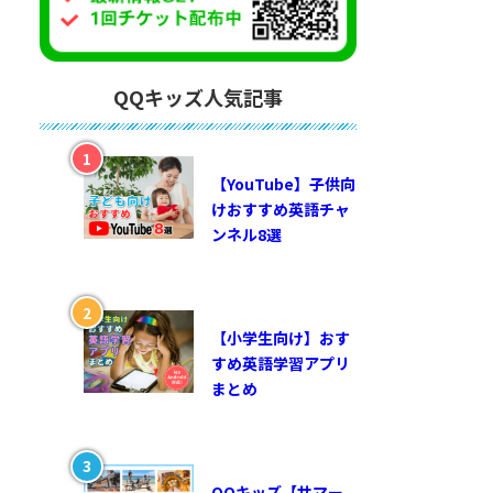
QQキッズ人気記事
【YouTube】子供向
けおすすめ英語チャ
ンネル8選
【小学生向け】おす
すめ英語学習アプリ
まとめ
QQキッズ【サマー