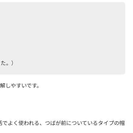
した。）
理解しやすいです。
活でよく使われる、つばが前についているタイプの帽