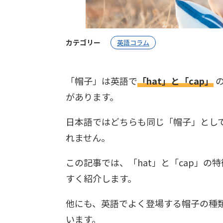
カテゴリー
英語コラム
「帽子」は英語で
「hat」と「cap」
の
があります。
日本語ではどちらも同じ「帽子」とし
れません。
この記事では、「hat」と「cap」
すく紹介します。
他にも、英語でよく登場する帽子の種
います。