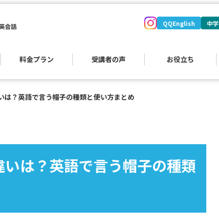
QQEnglish
中学
英会話
料金プラン
受講者の声
お役立ち
の違いは？英語で言う帽子の種類と使い方まとめ
の違いは？英語で言う帽子の種類