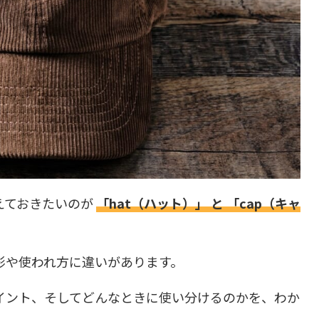
えておきたいのが
「hat（ハット）」 と 「cap（キャ
形や使われ方に違いがあります。
イント、そしてどんなときに使い分けるのかを、わか