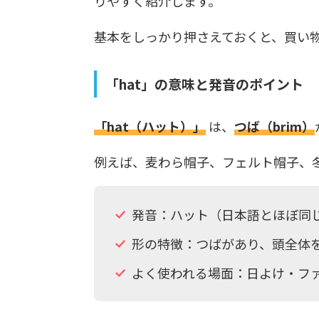
りやすく紹介します。
基本をしっかり押さえておくと、買い
「hat」の意味と発音のポイント
「hat（ハット）」
は、
つば（brim）
例えば、麦わら帽子、フェルト帽子、冬
発音：ハット（日本語とほぼ同
形の特徴：つばがあり、頭全体
よく使われる場面：日よけ・フ