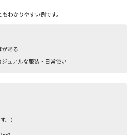
ともわかりやすい例です。
ばがある
カジュアルな服装・日常使い
す。）
olor?