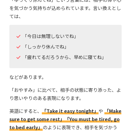
を気づかう気持ちが込められています。言い換えとし
ては、
「今日は無理しないでね」
「しっかり休んでね」
「疲れてるだろうから、早めに寝てね」
などがあります。
「おやすみ」に比べて、相手の状態に寄り添った、よ
り思いやりのある表現になります。
英語にすると、
「Take it easy tonight」
や
「Make
sure to get some rest」「You must be tired, go
to bed early」
のように表現でき、相手を気づかう