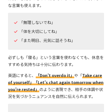
な言葉も使えます。
「無理しないでね」
「体を大切にしてね」
「また明日、元気に話そうね」
必ずしも「寝る」という言葉を使わなくても、休息を
すすめる気持ちは十分に伝わります。
英語にすると、
「Don’t overdo it」
や「
Take care
of yourself」「Let’s chat again tomorrow when
you’re rested」
のように表現でき、相手の体調や状
況を気づかうニュアンスを自然に伝えられます。