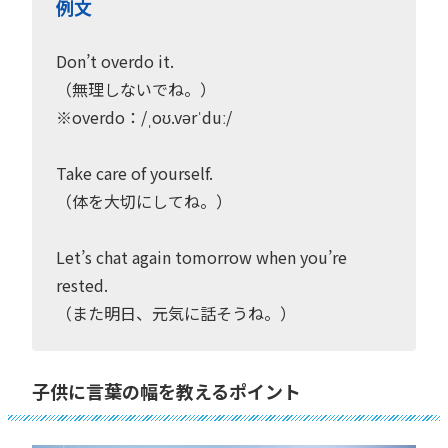
例文
Don’t overdo it.
（無理しないでね。）
※overdo：/ˌoʊ.vərˈduː/
Take care of yourself.
（体を大切にしてね。）
Let’s chat again tomorrow when you’re
rested.
（また明日、元気に話そうね。）
子供に言葉の幅を教えるポイント