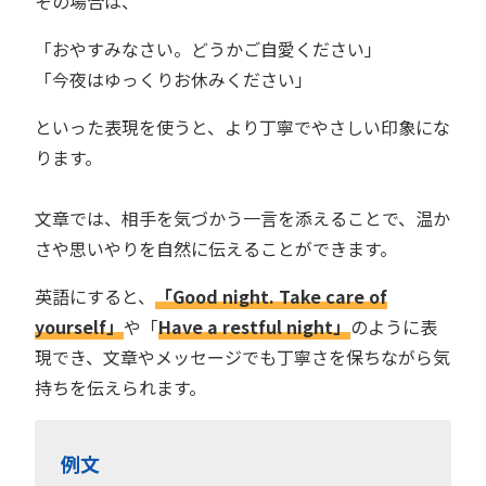
その場合は、
「おやすみなさい。どうかご自愛ください」
「今夜はゆっくりお休みください」
といった表現を使うと、より丁寧でやさしい印象にな
ります。
文章では、相手を気づかう一言を添えることで、温か
さや思いやりを自然に伝えることができます。
英語にすると、
「Good night. Take care of
yourself」
や「
Have a restful night」
のように表
現でき、文章やメッセージでも丁寧さを保ちながら気
持ちを伝えられます。
例文