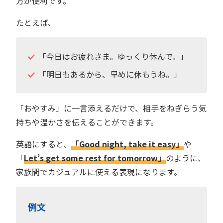
方が便利です。
たとえば、
「今日はお疲れさま。ゆっくり休んで。」
「明日もあるから、早めに休もうね。」
「おやすみ」に一言添えるだけで、相手をねぎらう気
持ちや温かさを伝えることができます。
英語にすると、
「Good night, take it easy」
や
「
Let’s get some rest for tomorrow」
のように、
家族間でカジュアルに使える表現になります。
例文