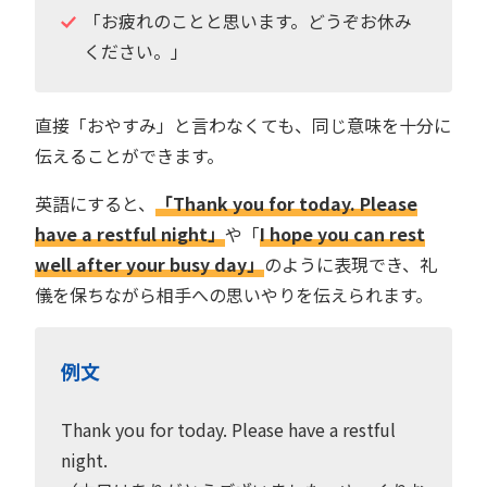
「お疲れのことと思います。どうぞお休み
ください。」
直接「おやすみ」と言わなくても、同じ意味を十分に
伝えることができます。
英語にすると、
「Thank you for today. Please
have a restful night」
や「
I hope you can rest
well after your busy day」
のように表現でき、礼
儀を保ちながら相手への思いやりを伝えられます。
例文
Thank you for today. Please have a restful
night.