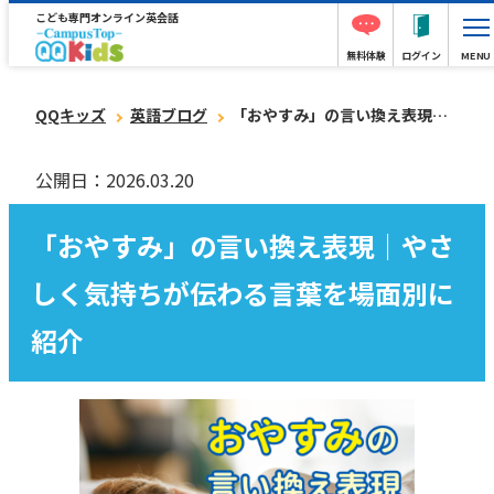
こども専門オンライン英会話
無料体験
ログイン
MENU
QQキッズ
英語ブログ
「おやすみ」の言い換え表現｜やさしく気持ちが伝わる言葉を場面別に紹介
公開日：2026.03.20
「おやすみ」の言い換え表現｜やさ
しく気持ちが伝わる言葉を場面別に
紹介