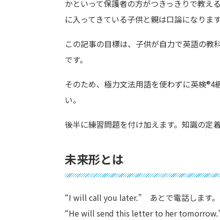
かといって保護者の方がつきっきりで教え
に入ってきている子供と親は口論になりま
この記事の目標は、子供が自力で英語の教
です。
そのため、極力文法用語を使わずに英検®︎
い。
後半に練習問題を付け加えます。知識の定
未来形とは
“I will call you later.” あとで電話します。
“He will send this letter to her