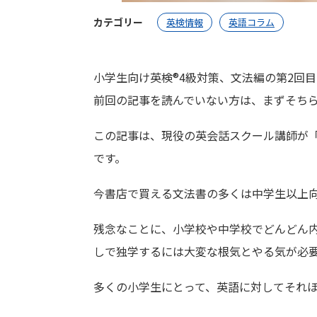
カテゴリー
英検情報
英語コラム
小学生向け英検®︎4級対策、文法編の第2回
前回の記事を読んでいない方は、まずそちら
この記事は、現役の英会話スクール講師が
です。
今書店で買える文法書の多くは中学生以上
残念なことに、小学校や中学校でどんどん
しで独学するには大変な根気とやる気が必
多くの小学生にとって、英語に対してそれ