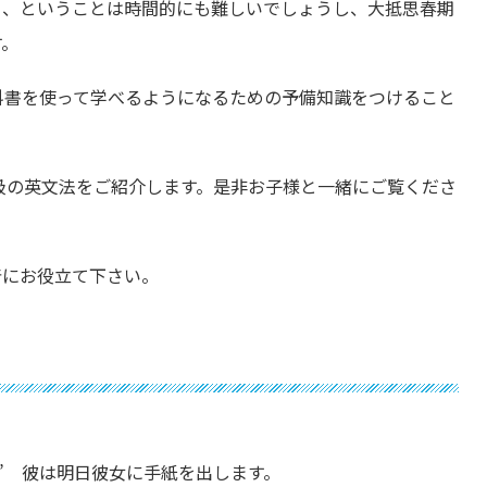
る、ということは時間的にも難しいでしょうし、大抵思春期
す。
科書を使って学べるようになるための予備知識をつけること
4級の英文法をご紹介します。是非お子様と一緒にご覧くださ
着にお役立て下さい。
 tomorrow.” 彼は明日彼女に手紙を出します。