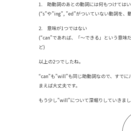
1. 助動詞のあとの動詞には何もつけては
(“s”や”ing”, ”ed”がついていない動詞
2. 意味が1つではない
(“can”であれば、「～できる」という意
ど)
以上の2つでしたね。
“can”も”will”も同じ助動詞なので、
まえば大丈夫です。
もう少し”will”について深堀りしていきま