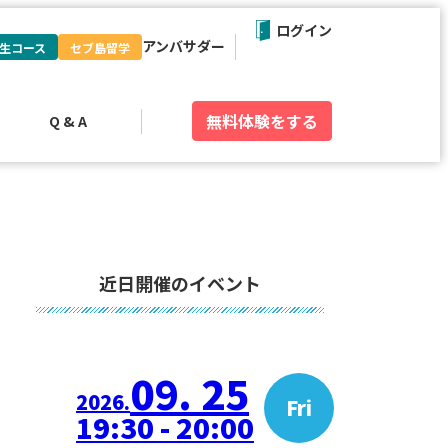
ログイン
アンバサダー
生コース
セブ島留学
無料体験
をする
Q & A
近日開催のイベント
09. 25
2026.
Fri
19:30 - 20:00