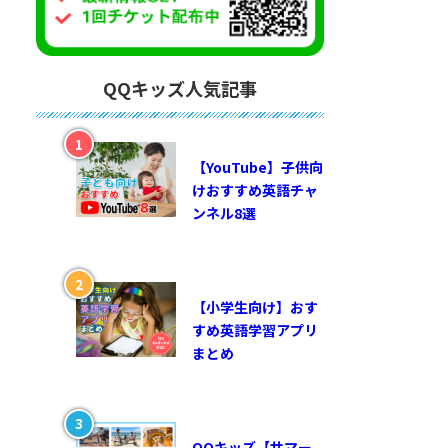
QQキッズ人気記事
【YouTube】子供向
けおすすめ英語チャ
ンネル8選
【小学生向け】おす
すめ英語学習アプリ
まとめ
QQキッズ【サマー