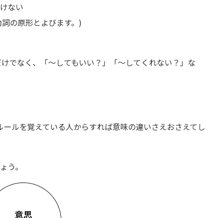
いけない
を、動詞の原形とよびます。)
味だけでなく、「～してもいい？」「～してくれない？」な
すでにルールを覚えている人からすれば意味の違いさえおさえてし
しょう。