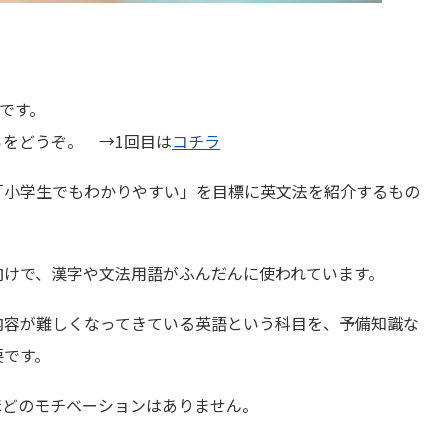
目です。
をどうぞ。 →1回目は
コチラ
「小学生でもわかりやすい」を目標に英文法を紹介するもの
向けで、漢字や文法用語がふんだんに使われています。
内容が難しくなってきている英語という科目を、予備知識な
要です。
ほどのモチベーションはありません。