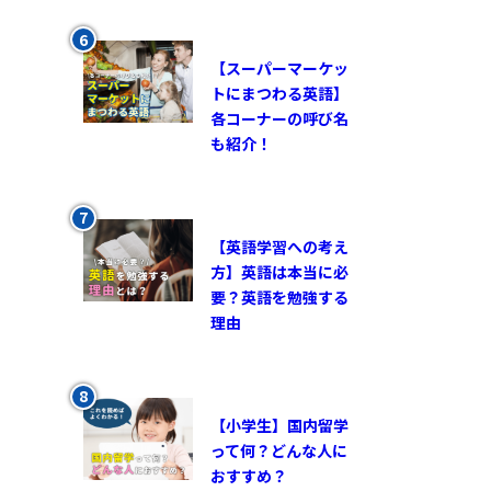
【スーパーマーケッ
トにまつわる英語】
各コーナーの呼び名
も紹介！
【英語学習への考え
方】英語は本当に必
要？英語を勉強する
理由
【小学生】国内留学
って何？どんな人に
おすすめ？