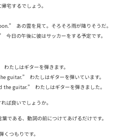
彼女は6時に帰宅するでしょう。
ng to rain soon.” あの雲を見て。そろそろ雨が降りそうだ。
s afternoon.” 今日の午後に彼はサッカーをする予定です。
tar.” わたしはギターを弾きます。
 the guitar.” わたしはギターを弾いています。
 the guitar.” わたしはギターを弾きました。
すれば良いでしょうか。
表す言葉である、動詞の前につけてあげるだけです。
ギターを弾くつもりです。