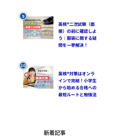
英検®︎二次試験（面
接）の前に確認しよ
う｜服装に関する疑
問を一挙解決！
英検®対策はオンラ
インで完結！小学生
から始める合格への
最短ルートと勉強法
新着記事