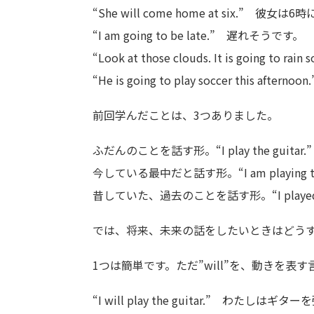
“She will come home at six.” 
“I am going to be late.” 遅れそうです。
“Look at those clouds. It is goi
“He is going to play soccer thi
前回学んだことは、3つありました。
ふだんのことを話す形。“I play the gui
今している最中だと話す形。“I am playing
昔していた、過去のことを話す形。“I played
では、将来、未来の話をしたいときはどう
1つは簡単です。ただ”will”を、動きを
“I will play the guitar.” わたしは