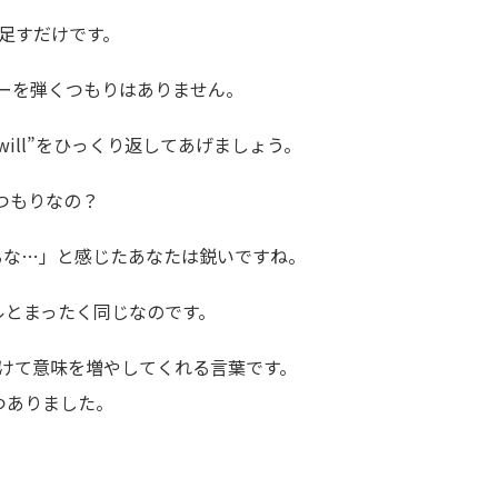
け足すだけです。
 わたしはギターを弾くつもりはありません。
ill”をひっくり返してあげましょう。
を弾くつもりなの？
るな…」と感じたあなたは鋭いですね。
ールとまったく同じなのです。
助けて意味を増やしてくれる言葉です。
2つありました。