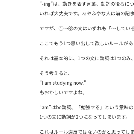
“-ing”は、動きを表す言葉、動詞の後ろ
いれば大丈夫です。あやふやな人は前の記
ですが、①～⑥の文はいずれも「～してい
ここでもう1つ思い出して欲しいルールがあ
それは基本的に、1つの文に動詞は1つのみ
そう考えると、
“I am studying now.”
もおかしいですよね。
“am”はbe動詞、「勉強する」という意味の”st
1つの文に動詞が2つになってしまいます。
これはルール違反ではないのかと思ってし