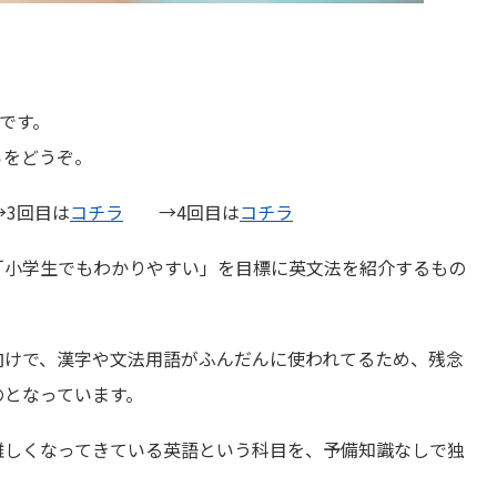
目です。
らをどうぞ。
回目は
コチラ
→4回目は
コチラ
「小学生でもわかりやすい」を目標に英文法を紹介するもの
向けで、漢字や文法用語がふんだんに使われてるため、残念
のとなっています。
難しくなってきている英語という科目を、予備知識なしで独
。