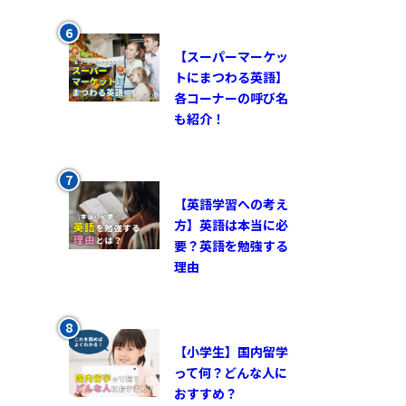
【スーパーマーケッ
トにまつわる英語】
各コーナーの呼び名
も紹介！
【英語学習への考え
方】英語は本当に必
要？英語を勉強する
理由
【小学生】国内留学
って何？どんな人に
おすすめ？