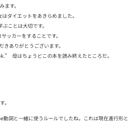
しみます。
t.” 彼女はダイエットをあきらめました。
” 英語を学ぶことは大切です。
趣味はサッカーをすることです。
ただきありがとうございます。
 book.” 母はちょうどこの本を読み終えたところだ。
ます。
うなbe動詞と一緒に使うルールでしたね。これは現在進行形と