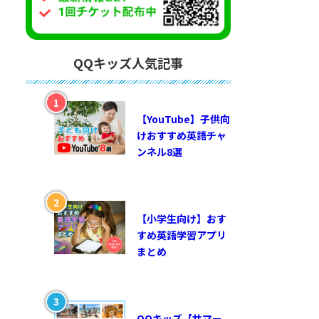
QQキッズ人気記事
【YouTube】子供向
けおすすめ英語チャ
ンネル8選
【小学生向け】おす
すめ英語学習アプリ
まとめ
QQキッズ【サマー