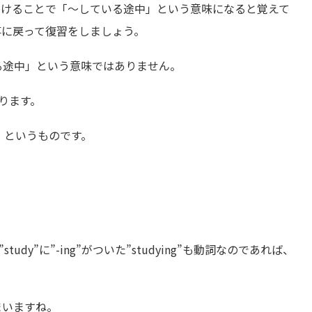
につけることで「～している途中」という意味になると覚えて
事に戻って復習をしましょう。
る途中」という意味ではありません。
ります。
、というものです。
udy”に”-ing”がついた”studying”も動詞なのであれば、
まいますね。