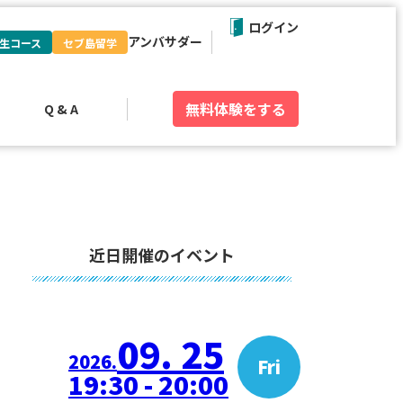
ログイン
アンバサダー
生コース
セブ島留学
無料体験
をする
Q & A
近日開催のイベント
09. 25
2026.
Fri
19:30 - 20:00