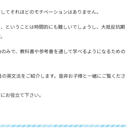
対してそれほどのモチベーションはありません。
る、ということは時間的にも難しいでしょうし、大抵反抗期
す。
力のみで、教科書や参考書を通して学べるようになるための
4級の英文法をご紹介します。是非お子様と一緒にご覧くださ
着にお役立て下さい。