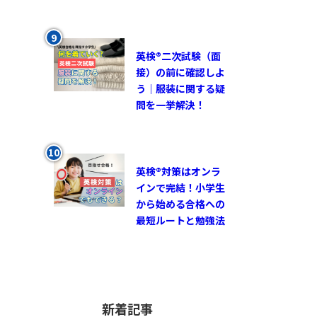
英検®︎二次試験（面
接）の前に確認しよ
う｜服装に関する疑
問を一挙解決！
英検®対策はオンラ
インで完結！小学生
から始める合格への
最短ルートと勉強法
新着記事