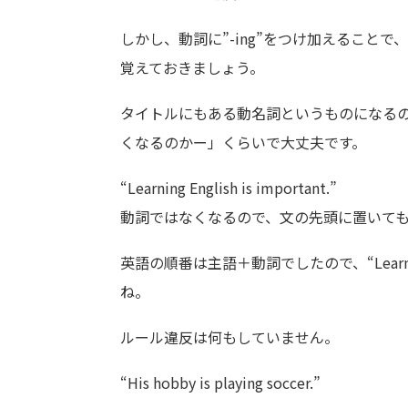
しかし、動詞に”-ing”をつけ加えること
覚えておきましょう。
タイトルにもある動名詞というものになるので
くなるのかー」くらいで大丈夫です。
“Learning English is important.”
動詞ではなくなるので、文の先頭に置いて
英語の順番は主語＋動詞でしたので、“Learni
ね。
ルール違反は何もしていません。
“His hobby is playing soccer.”