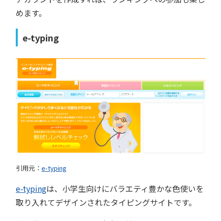
めます。
e-typing
引用元：
e-typing
e-typing
は、小学生向けにバラエティ豊かな色使いを
取り入れてデザインされたタイピングサイトです。