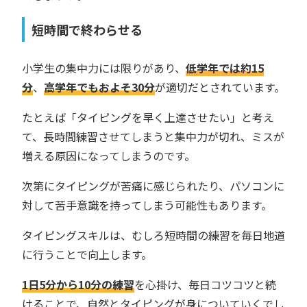
短時間で終わらせる
小学生の集中力には限りがあり、
低学年では約15
分
、
高学年でもおよそ30分
が適切だとされています。
たとえば「タイピングを早く上達させたい」と考え
て、長時間練習させてしまうと集中力が切れ、ミスが
増える原因になってしまうのです。
次第にタイピングが苦痛に感じられたり、パソコンに
対して苦手意識を持ってしまう可能性もあります。
タイピングスキルは、むしろ短時間の練習を毎日地道
に行うことで向上します。
1日5分から10分の練習
を心掛け、毎日コツコツと続
けることで、自然とタイピングが身についていくでし