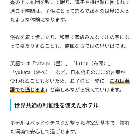
畳の上に布団を敷いて眠り、障子や掛け軸に囲まれて
過ごす時間は、子供にとってまるで絵本の世界に入っ
たような体験になります。
浴衣を着て歩いたり、和室で家族みんなで川の字にな
って寝たりすることも、旅館ならではの思い出です。
英語では「tatami（畳）」「futon（布団）」
「yukata（浴衣）」など、日本語そのままの言葉が
使われることも多いため、お子様と一緒に「
これは英
語でも通じるよ
」と楽しみながら覚えていけます。
世界共通の利便性を備えたホテル
ホテルはベッドやデスクが整った洋室が基本で、慣れ
た環境で安心して過ごせます。