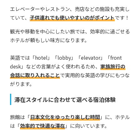
エレベーターやレストラン、売店などの施設も充実し
ていて、
子供連れでも使いやすいのがポイント
です！
観光や移動を中心にしたい旅では、効率的に過ごせる
ホテルが頼もしい味方になります。
英語では「hotel」「lobby」「elevator」「front
desk」などの言葉がよく使われるため、
家族旅行の
会話に取り入れること
で実用的な英語の学びにもつな
がります。
滞在スタイルに合わせて選べる宿泊体験
旅館は「
日本文化をゆったり楽しむ時間
」に、ホテル
は「
効率的で快適な滞在
」に向いています。