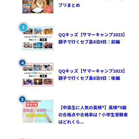
プリまとめ
QQキッズ【サマーキャンプ2023】
親子で行くセブ島8泊9日：前編
QQキッズ【サマーキャンプ2023】
親子で行くセブ島8泊9日：後編
【中高生に人気の英検®︎】英検®︎5級
の合格点や合格率は？小学生受験者
はどれくら...