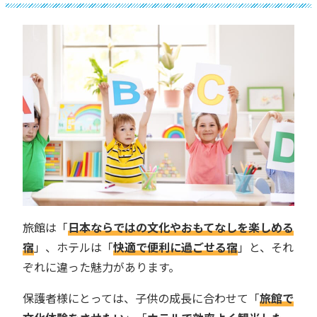
旅館は「
日本ならではの文化やおもてなしを楽しめる
宿
」、ホテルは「
快適で便利に過ごせる宿
」と、それ
ぞれに違った魅力があります。
保護者様にとっては、子供の成長に合わせて「
旅館で