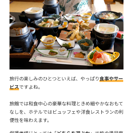
旅行の楽しみのひとつといえば、やっぱり
食事やサー
ビス
ですよね。
旅館では和食中心の豪華な料理ときめ細やかなおもて
なしを、ホテルではビュッフェや洋食レストランの利
便性を味わえます。
保護者様にとっては「
どちらを選ぶか
」で旅の満足度