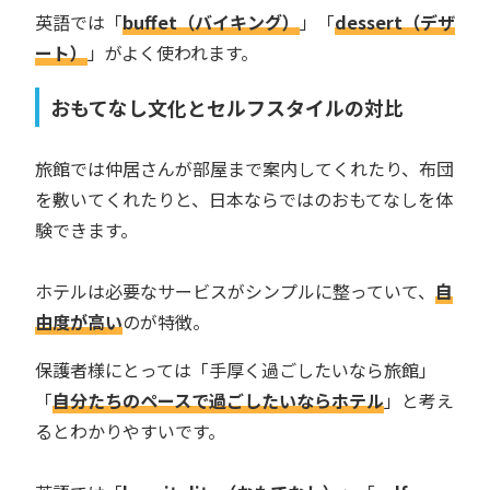
英語では「
buffet（バイキング）
」「
dessert（デザ
ート）
」がよく使われます。
おもてなし文化とセルフスタイルの対比
旅館では仲居さんが部屋まで案内してくれたり、布団
を敷いてくれたりと、日本ならではのおもてなしを体
験できます。
ホテルは必要なサービスがシンプルに整っていて、
自
由度が高い
のが特徴。
保護者様にとっては「手厚く過ごしたいなら旅館」
「
自分たちのペースで過ごしたいならホテル
」と考え
るとわかりやすいです。