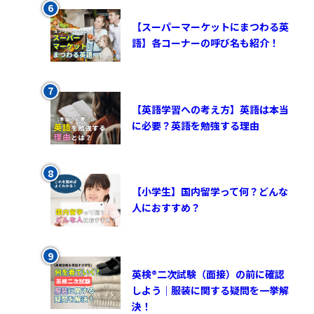
【スーパーマーケットにまつわる英
語】各コーナーの呼び名も紹介！
【英語学習への考え方】英語は本当
に必要？英語を勉強する理由
【小学生】国内留学って何？どんな
人におすすめ？
英検®︎二次試験（面接）の前に確認
しよう｜服装に関する疑問を一挙解
決！