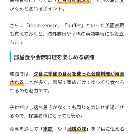
がぐんと変わるポイント。
さらに「room service」「buffet」といった英語表現
も覚えておくと、海外旅行や子供の英語学習にも役立
ちます。
部屋食や会席料理を楽しめる旅館
旅館では、
夕食に季節の食材を使った会席料理が用意
される
ことが多く、部屋で家族だけでゆっくり食べら
れるのも魅力です。
子供が少し落ち着きがなくても周りを気にせず過ごせ
るので、保護者様にとっても安心。
食事を通して「
季節
」や「
地域の味
」を子供に伝える