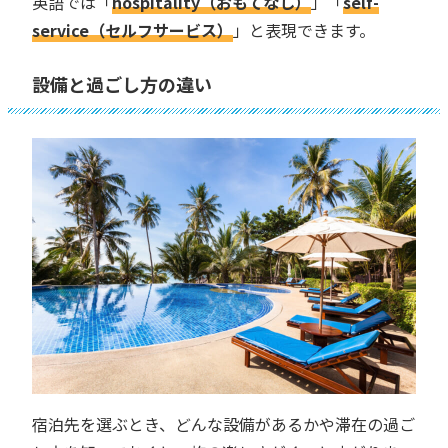
英語では「
hospitality（おもてなし）
」「
self-
service（セルフサービス）
」と表現できます。
設備と過ごし方の違い
宿泊先を選ぶとき、どんな設備があるかや滞在の過ご