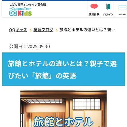
こども専門オンライン英会話
無料体験
ログイン
MENU
QQキッズ
英語ブログ
旅館とホテルの違いとは？親子で選びたい「旅館」の英語
公開日：2025.09.30
旅館とホテルの違いとは？親子で選
びたい「旅館」の英語