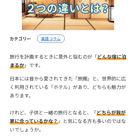
カテゴリー
英語コラム
旅行を計画するときに意外と悩むのが「
どんな宿に泊
まるか
」です。
日本には昔から愛されてきた「旅館」と、世界的に広
く利用されている「ホテル」があり、どちらも魅力が
あります。
けれど、子供と一緒の旅行となると、「
どちらが我が
家に合っているかな？
」と気になる方も多いのではな
いでしょうか。