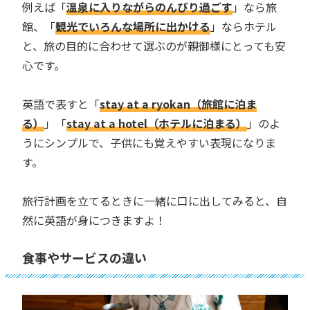
例えば「
温泉に入りながらのんびり過ごす
」なら旅
館、「
観光でいろんな場所に出かける
」ならホテル
と、旅の目的に合わせて選ぶのが親御様にとっても安
心です。
英語で表すと「
stay at a ryokan（旅館に泊ま
る）
」「
stay at a hotel（ホテルに泊まる）
」のよ
うにシンプルで、子供にも覚えやすい表現になりま
す。
旅行計画を立てるときに一緒に口に出してみると、自
然に英語が身につきますよ！
食事やサービスの違い