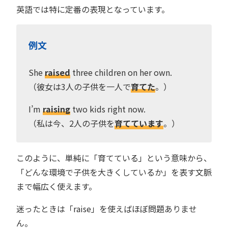
英語では特に定番の表現となっています。
例文
She
raised
three children on her own.
（彼女は3人の子供を一人で
育てた
。）
I’m
raising
two kids right now.
（私は今、2人の子供を
育てています
。）
このように、単純に「育てている」という意味から、
「どんな環境で子供を大きくしているか」を表す文脈
まで幅広く使えます。
迷ったときは「raise」を使えばほぼ問題ありませ
ん。