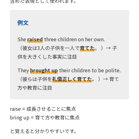
含めた表現として使われます。
例文
She
raised
three children on her own.
（彼女は3人の子供を一人で
育てた
。 ）→ 子
供を大きくした事実に注目
They
brought up
their children to be polite.
（彼らは子供を
礼儀正しく育てた
。 ）→ 育て
方や教育に注目
raise = 成長させることに焦点
bring up = 育て方や教育に焦点
と覚えると分かりやすいです。