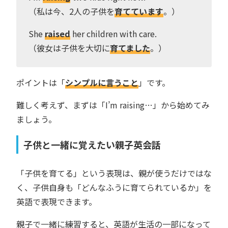
（私は今、2人の子供を
育てています
。）
She
raised
her children with care.
（彼女は子供を大切に
育てました
。）
ポイントは「
シンプルに言うこと
」です。
難しく考えず、まずは「I’m raising…」から始めてみ
ましょう。
子供と一緒に覚えたい親子英会話
「子供を育てる」という表現は、親が使うだけではな
く、子供自身も「どんなふうに育てられているか」を
英語で表現できます。
親子で一緒に練習すると、英語が生活の一部になって