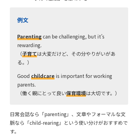
例文
Parenting
can be challenging, but it’s
rewarding.
（
子育て
は大変だけど、その分やりがいがあ
る。）
Good
childcare
is important for working
parents.
（働く親にとって良い
保育環境
は大切です。）
日常会話なら「parenting」、文章やフォーマルな文
脈なら「child-rearing」という使い分けがおすすめで
す。