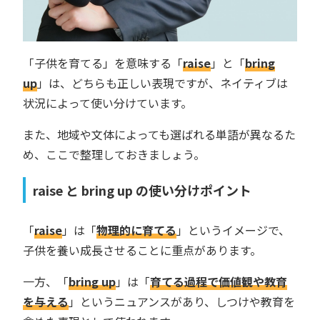
「子供を育てる」を意味する「
raise
」と「
bring
up
」は、どちらも正しい表現ですが、ネイティブは
状況によって使い分けています。
また、地域や文体によっても選ばれる単語が異なるた
め、ここで整理しておきましょう。
raise と bring up の使い分けポイント
「
raise
」は「
物理的に育てる
」というイメージで、
子供を養い成長させることに重点があります。
一方、「
bring up
」は「
育てる過程で価値観や教育
を与える
」というニュアンスがあり、しつけや教育を