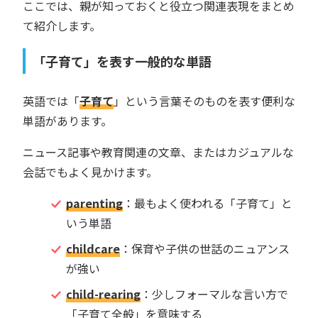
ここでは、親が知っておくと役立つ関連表現をまとめ
て紹介します。
「子育て」を表す一般的な単語
英語では「
子育て
」という言葉そのものを表す便利な
単語があります。
ニュース記事や教育関連の文章、またはカジュアルな
会話でもよく見かけます。
parenting
：最もよく使われる「子育て」と
いう単語
childcare
：保育や子供の世話のニュアンス
が強い
child-rearing
：少しフォーマルな言い方で
「子育て全般」を意味する