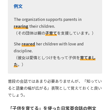
例文
The organization supports parents in
rearing
their children.
（その団体は親の
子育て
を支援しています。）
She
reared
her children with love and
discipline.
（彼女は愛情としつけをもって子供を
育てまし
た
。）
普段の会話ではあまり必要ありませんが、「知ってい
ると語彙の幅が広がる」表現として覚えておくと良い
でしょう。
「子供を育てる」を使った日常英会話の例文