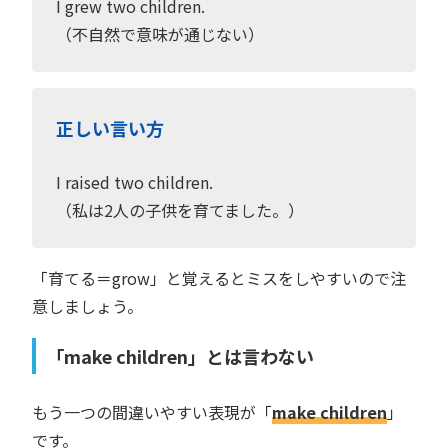
I grew two children.
（不自然で意味が通じない）
正しい言い方
I raised two children.
（私は2人の子供を育てました。）
「育てる＝grow」と覚えるとミスをしやすいので注
意しましょう。
「make children」とは言わない
もう一つの間違いやすい表現が「
make children
」
です。