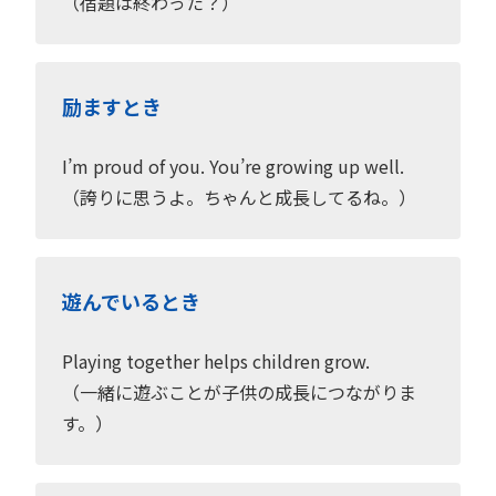
（宿題は終わった？）
励ますとき
I’m proud of you. You’re growing up well.
（誇りに思うよ。ちゃんと成長してるね。）
遊んでいるとき
Playing together helps children grow.
（一緒に遊ぶことが子供の成長につながりま
す。）