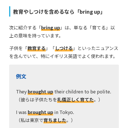
教育やしつけを含めるなら「bring up」
次に紹介する「
bring up
」は、単なる「育てる」以
上の意味を持っています。
子供を「
教育する
」「
しつける
」といったニュアンス
を含んでいて、特にイギリス英語でよく使われます。
例文
They
brought up
their children to be polite.
（彼らは子供たちを
礼儀正しく育てた
。）
I was
brought up
in Tokyo.
（私は東京で
育ちました
。）