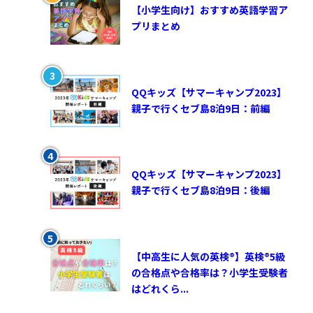
【小学生向け】おすすめ英語学習ア
プリまとめ
QQキッズ【サマーキャンプ2023】
親子で行くセブ島8泊9日：前編
QQキッズ【サマーキャンプ2023】
親子で行くセブ島8泊9日：後編
【中高生に人気の英検®︎】英検®︎5級
の合格点や合格率は？小学生受験者
はどれくら...