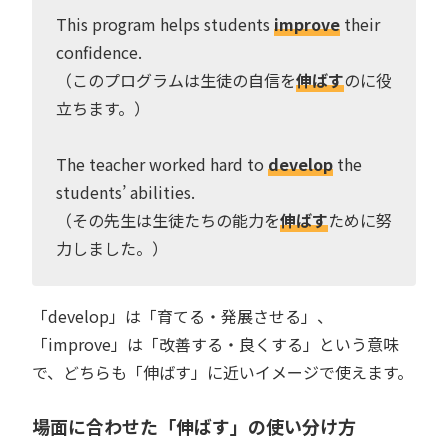
This program helps students
improve
their
confidence.
（このプログラムは生徒の自信を
伸ばす
のに役
立ちます。）
The teacher worked hard to
develop
the
students’ abilities.
（その先生は生徒たちの能力を
伸ばす
ために努
力しました。）
「develop」は「育てる・発展させる」、
「improve」は「改善する・良くする」という意味
で、どちらも「伸ばす」に近いイメージで使えます。
場面に合わせた「伸ばす」の使い分け方