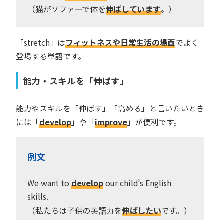
（猫がソファーで体を
伸ばしています
。）
「stretch」は
フィットネスや日常生活の場面
でよく
登場する単語です。
能力・スキルを「伸ばす」
能力やスキルを「伸ばす」「高める」と言いたいとき
には「
develop
」や「
improve
」が便利です。
例文
We want to
develop
our child’s English
skills.
（私たちは子供の英語力を
伸ばしたい
です。）