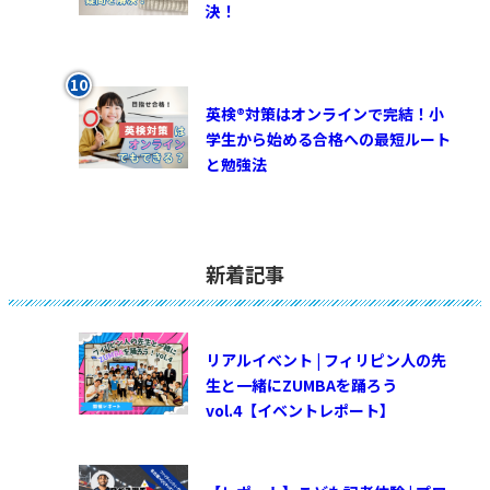
決！
英検®対策はオンラインで完結！小
学生から始める合格への最短ルート
と勉強法
新着記事
リアルイベント | フィリピン人の先
生と一緒にZUMBAを踊ろう
vol.4【イベントレポート】