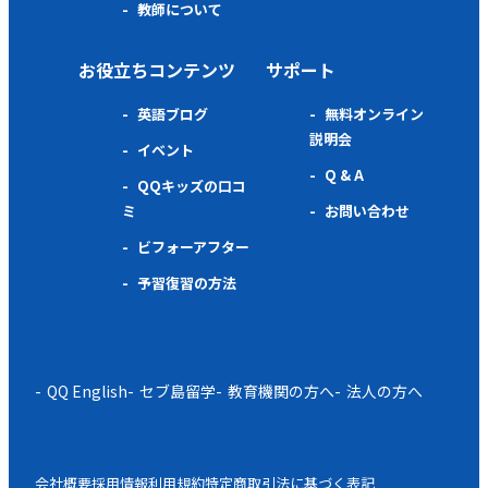
教師について
お役立ちコンテンツ
サポート
英語ブログ
無料オンライン
説明会
イベント
Q & A
QQキッズの口コ
ミ
お問い合わせ
ビフォーアフター
予習復習の方法
QQ English
セブ島留学
教育機関の方へ
法人の方へ
会社概要
採用情報
利用規約
特定商取引法に基づく表記