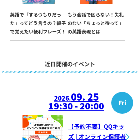
英語で「するつもりだっ
もう会話で困らない！失礼
た」ってどう言うの？親子
のない「ちょっと待って」
で覚えたい便利フレーズ！
の英語表現とは
近日開催のイベント
09. 25
2026.
Fri
19:30 - 20:00
【予約不要】QQキッ
ズ | オンライン保護者