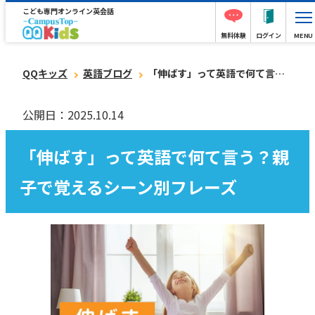
こども専門オンライン英会話
無料体験
ログイン
MENU
QQキッズ
英語ブログ
「伸ばす」って英語で何て言う？親子で覚えるシーン別フレーズ
公開日：2025.10.14
「伸ばす」って英語で何て言う？親
子で覚えるシーン別フレーズ