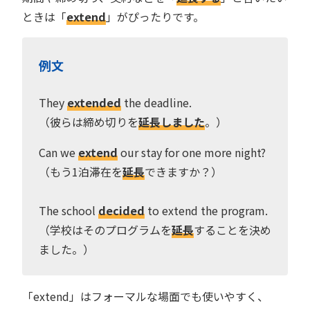
ときは「
extend
」がぴったりです。
例文
They
extended
the deadline.
（彼らは締め切りを
延長しました
。）
Can we
extend
our stay for one more night?
（もう1泊滞在を
延長
できますか？）
The school
decided
to extend the program.
（学校はそのプログラムを
延長
することを決め
ました。）
「extend」はフォーマルな場面でも使いやすく、