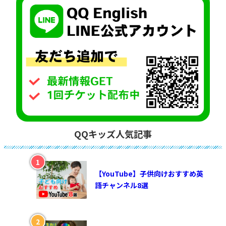
QQキッズ人気記事
【YouTube】子供向けおすすめ英
語チャンネル8選