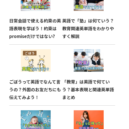
シ
ョ
日常会話で使える約束の英
英語で「塾」は何ていう？
ン
語表現を学ぼう！約束は
教育関連英単語をわかりや
promiseだけではない?
すく解説
ごぼうって英語でなんて言
「教育」は英語で何てい
うの？外国のお友だちにも
う？基本表現と関連英単語
伝えてみよう！
まとめ