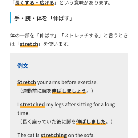
「
長くする・広げる
」という意味があります。
手・腕・体を「伸ばす」
体の一部を「伸ばす」「ストレッチする」と言うとき
は「
stretch
」を使います。
例文
Stretch
your arms before exercise.
（運動前に腕を
伸ばしましょう
。）
I
stretched
my legs after sitting for a long
time.
（長く座っていた後に脚を
伸ばしました
。）
The cat is
stretching
on the sofa.