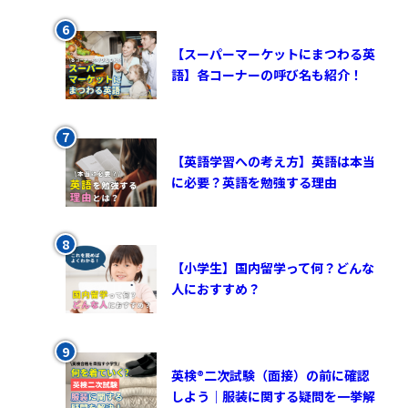
【スーパーマーケットにまつわる英
語】各コーナーの呼び名も紹介！
【英語学習への考え方】英語は本当
に必要？英語を勉強する理由
【小学生】国内留学って何？どんな
人におすすめ？
英検®︎二次試験（面接）の前に確認
しよう｜服装に関する疑問を一挙解