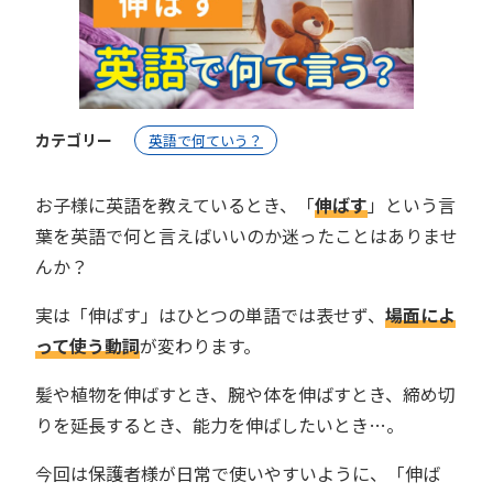
カテゴリー
英語で何ていう？
お子様に英語を教えているとき、「
伸ばす
」という言
葉を英語で何と言えばいいのか迷ったことはありませ
んか？
実は「伸ばす」はひとつの単語では表せず、
場面によ
って使う動詞
が変わります。
髪や植物を伸ばすとき、腕や体を伸ばすとき、締め切
りを延長するとき、能力を伸ばしたいとき…。
今回は保護者様が日常で使いやすいように、「伸ば