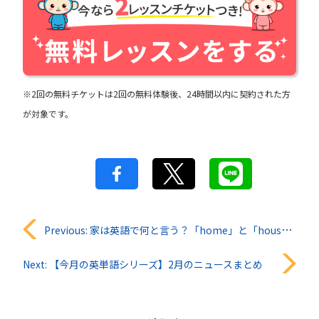
※2回の無料チケットは2回の無料体験後、24時間以内に契約された方
が対象です。
投
Previous:
家は英語で何と言う？「home」と「house」の違いと使い分けを解説！
稿
Next:
【今月の英単語シリーズ】2月のニュースまとめ
ナ