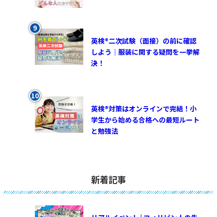
英検®︎二次試験（面接）の前に確認
しよう｜服装に関する疑問を一挙解
決！
英検®対策はオンラインで完結！小
学生から始める合格への最短ルート
と勉強法
新着記事