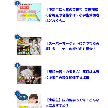
【中高生に人気の英検®︎】英検®︎5級
の合格点や合格率は？小学生受験者
はどれくら...
【スーパーマーケットにまつわる英
語】各コーナーの呼び名も紹介！
【英語学習への考え方】英語は本当
に必要？英語を勉強する理由
【小学生】国内留学って何？どんな
人におすすめ？