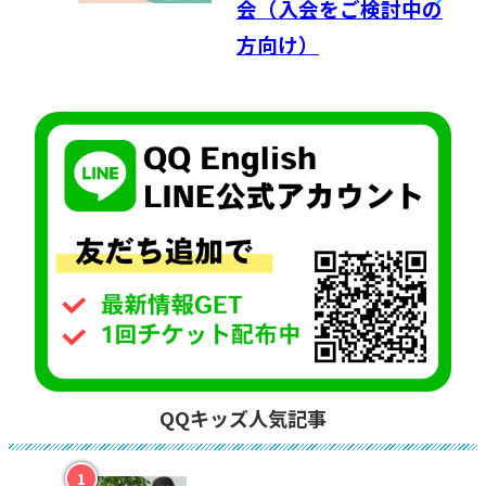
会（入会をご検討中の
方向け）
QQキッズ人気記事