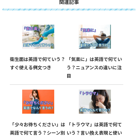
ビ
関連記事
ゲ
ー
シ
ョ
衛生面は英語で何ていう？
「気楽に」は英語で何てい
ン
すぐ使える例文つき
う？ニュアンスの違いに注
目
「少々お待ちください」は
「トラウマ」は英語で何て
英語で何て言う？シーン別
いう？言い換え表現と使い