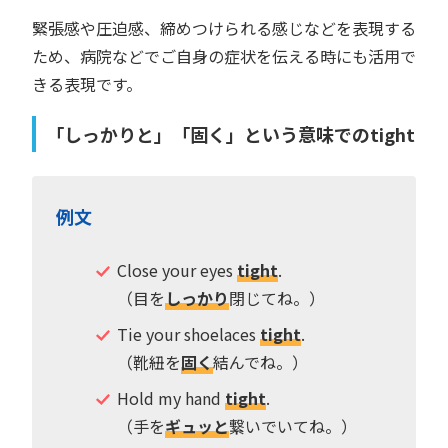
緊張感や圧迫感、締めつけられる感じなどを表現する
ため、病院などでご自身の症状を伝える時にも活用で
きる表現です。
「しっかりと」「固く」という意味でのtight
例文
Close your eyes
tight
.
（目を
しっかり
閉じてね。）
Tie your shoelaces
tight
.
（靴紐を
固く
結んでね。）
Hold my hand
tight
.
（手を
ギュッと
繋いでいてね。）