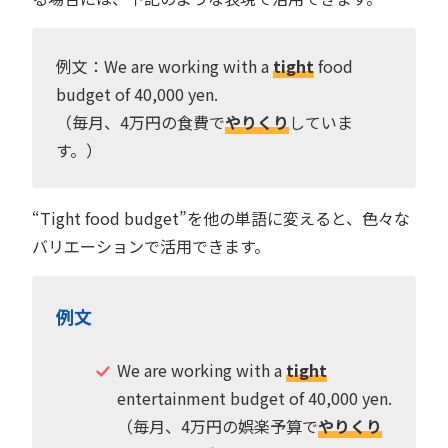
例文：We are working with a
tight
food
budget of 40,000 yen.
（毎月、4万円の食費で
やりくり
していま
す。）
“Tight food budget”を他の単語に変えると、色々な
バリエーションで活用できます。
例文
We are working with a
tight
entertainment budget of 40,000 yen.
（毎月、4万円の娯楽予算で
やりくり