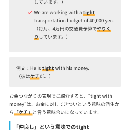
しています。）
We are working with a
tight
transportation budget of 40,000 yen.
（毎月、4万円の交通費予算で
やりく
り
しています。）
例文：He is
tight
with his money.
（彼は
ケチ
だ。）
お金つながりの表現でご紹介すると、”tight with
money”は、お金に対してきついという意味の派生か
ら
「ケチ」
と言う意味合いになっています。
「仲良し」という意味でのtight