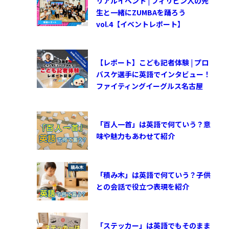
リアルイベント | フィリピン人の先
生と一緒にZUMBAを踊ろう
vol.4【イベントレポート】
【レポート】こども記者体験 | プロ
バスケ選手に英語でインタビュー！
ファイティングイーグルス名古屋
「百人一首」は英語で何ていう？意
味や魅力もあわせて紹介
「積み木」は英語で何ていう？子供
との会話で役立つ表現を紹介
「ステッカー」は英語でもそのまま