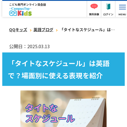
こども専門オンライン英会話
無料体験
ログイン
MENU
QQキッズ
英語ブログ
「タイトなスケジュール」は英語で？場面別に使える表現を紹介
公開日：2025.03.13
「タイトなスケジュール」は英語
で？場面別に使える表現を紹介