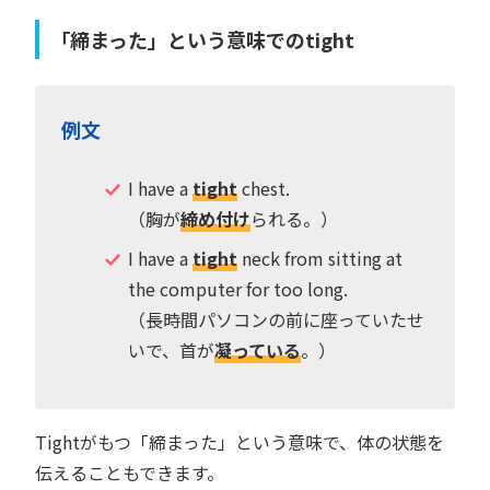
「締まった」という意味でのtight
例文
I have a
tight
chest.
（胸が
締め付け
られる。）
I have a
tight
neck from sitting at
the computer for too long.
（長時間パソコンの前に座っていたせ
いで、首が
凝っている
。）
Tightがもつ「締まった」という意味で、体の状態を
伝えることもできます。