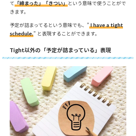
て
「締まった」「きつい」
という意味で使うことがで
きます。
予定が詰まってるという意味でも、”
I have a tight
schedule.
” と表現することができます。
Tight以外の「予定が詰まっている」表現