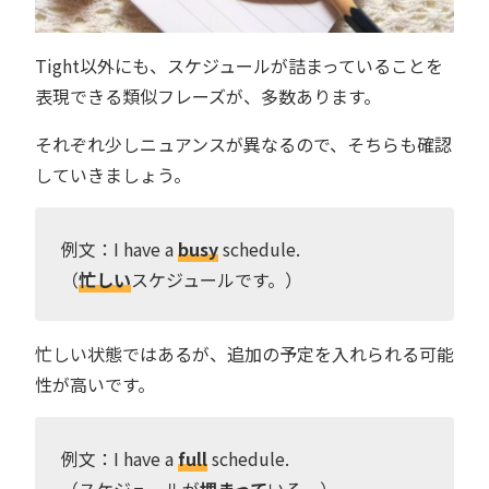
Tight以外にも、スケジュールが詰まっていることを
表現できる類似フレーズが、多数あります。
それぞれ少しニュアンスが異なるので、そちらも確認
していきましょう。
例文：I have a
busy
schedule.
（
忙しい
スケジュールです。）
忙しい状態ではあるが、追加の予定を入れられる可能
性が高いです。
例文：I have a
full
schedule.
（スケジュールが
埋まって
いる。）