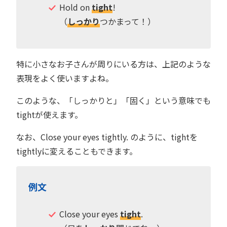
Hold on
tight
!
（
しっかり
つかまって！）
特に小さなお子さんが周りにいる方は、上記のような
表現をよく使いますよね。
このような、「しっかりと」「固く」という意味でも
tightが使えます。
なお、Close your eyes tightly. のように、tightを
tightlyに変えることもできます。
例文
Close your eyes
tight
.