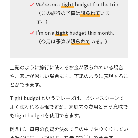
We’re on a
tight
budget for the trip.
（この旅行の予算は
限られて
いま
す。）
I’m on a
tight
budget this month.
（今月は予算が
限られて
いる。）
上記のように旅行に使えるお金が限られている場合
や、家計が厳しい場合にも、下記のように表現するこ
とができます。
Tight budgetというフレーズは、ビジネスシーンで
よく使われる表現ですが、家庭内の費用と言う意味で
もtight budgetを使用できます。
例えば、毎月の食費を決めてその中でやりくりしてい
る場合には、下記のような表現で活用できます。