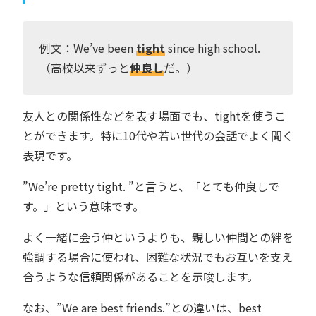
例文：We’ve been
tight
since high school.
（高校以来ずっと
仲良し
だ。）
友人との関係性などを表す場面でも、tightを使うこ
とができます。特に10代や若い世代の会話でよく聞く
表現です。
”We’re pretty tight. ”と言うと、「とても仲良しで
す。」という意味です。
よく一緒に会う仲というよりも、親しい仲間との絆を
強調する場合に使われ、困難な状況でもお互いを支え
合うような信頼関係があることを示唆します。
なお、”We are best friends.”との違いは、best