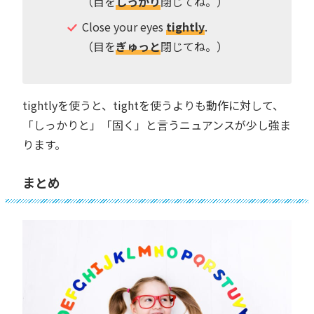
（目を
しっかり
閉じてね。）
Close your eyes
tightly
.
（目を
ぎゅっと
閉じてね。）
tightlyを使うと、tightを使うよりも動作に対して、
「しっかりと」「固く」と言うニュアンスが少し強ま
ります。
まとめ