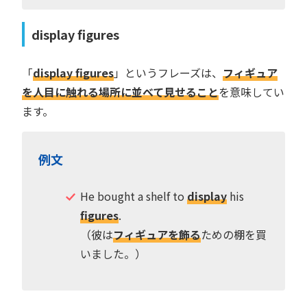
display figures
「
display figures
」というフレーズは、
フィギュア
を人目に触れる場所に並べて見せること
を意味してい
ます。
例文
He bought a shelf to
display
his
figures
.
（彼は
フィギュアを飾る
ための棚を買
いました。）