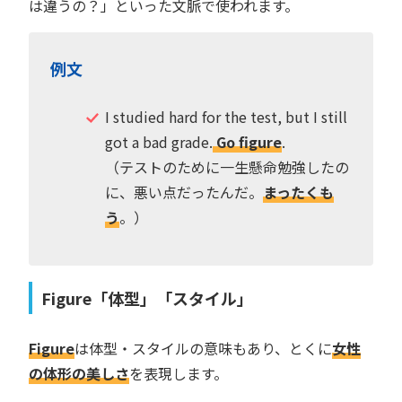
は違うの？」といった文脈で使われます。
例文
I studied hard for the test, but I still
got a bad grade.
Go figure
.
（テストのために一生懸命勉強したの
に、悪い点だったんだ。
まったくも
う
。）
Figure「体型」「スタイル」
Figure
は体型・スタイルの意味もあり、とくに
女性
の体形の美しさ
を表現します。