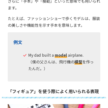
さらに「手本」や「模範」といった意味でも用いられ
ます。
たとえば、ファッションショーで歩くモデルは、服装
の美しさや機能性を示す手本を意味します。
例文
My dad built a
model
airplane.
（僕の父さんは、飛行機の
模型
を作っ
たんだ。）
「フィギュア」を使う際によく用いられる表現