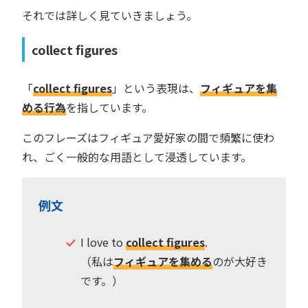
それでは詳しく見ていきましょう。
collect figures
「
collect figures
」という表現は、
フィギュアを集
める行為
を指しています。
このフレーズはフィギュア愛好家の間で頻繁に使わ
れ、ごく一般的な用語として浸透しています。
例文
I love to
collect figures
.
（私は
フィギュアを集める
のが大好き
です。）