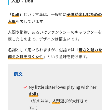
人形：Doll
「
Doll
」という言葉は、一般的に
子供が楽しむための
人形
を表しています。
人間や動物、あるいはファンタジーのキャラクターを
模したものまで、デザインは幅広いです。
名詞として用いられますが、俗語では「
若さと魅力を
備えた目を引く女性
」という意味を持ちます。
例文
My little sister loves playing with her
dolls
.
（私の妹は、
人形
遊びが大好きで
す。）