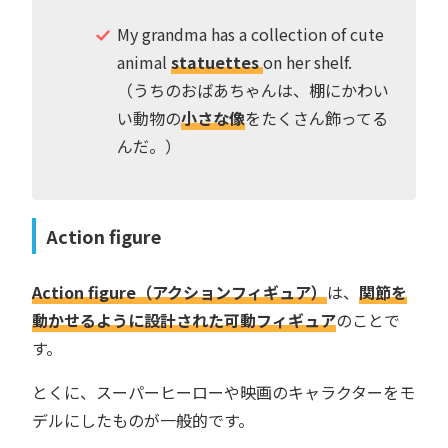
My grandma has a collection of cute
animal
statuettes
on her shelf.
（うちのおばあちゃんは、棚にかわい
い動物の
小さな像
をたくさん飾ってる
んだ。）
Action figure
Action figure（アクションフィギュア）
は、
関節を
動かせるように設計された可動フィギュア
のことで
す。
とくに、スーパーヒーローや映画のキャラクターをモ
デルにしたものが一般的です。