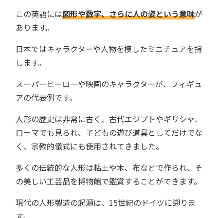
この英語には
図形や数字、さらに人の姿という意味
が
あります。
日本ではキャラクターや人物を模したミニチュアを指
します。
スーパーヒーローや映画のキャラクターが、フィギュ
アの代表例です。
人形の歴史は非常に古く、古代エジプトやギリシャ、
ローマでも見られ、子どもの遊び道具としてだけでな
く、宗教的儀式にも使用されてきました。
多くの伝統的な人形は粘土や木、布などで作られ、そ
の美しい工芸品を博物館で鑑賞することができます。
現代の人形製造の起源は、15世紀のドイツに遡りま
す。