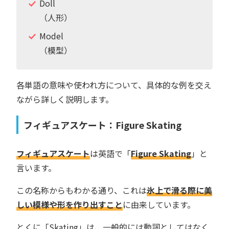
Doll
（人形）
Model
（模型）
各単語の意味や使われ方について、具体的な例を交え
ながら詳しく説明します。
フィギュアスケート：Figure Skating
フィギュアスケート
は英語で「
Figure Skating
」と
言います。
この名称からもわかる通り、これは
氷上で滑る際に美
しい模様や形を作り出すこと
に由来しています。
とくに「Skating」は、一般的には動詞としてはなく