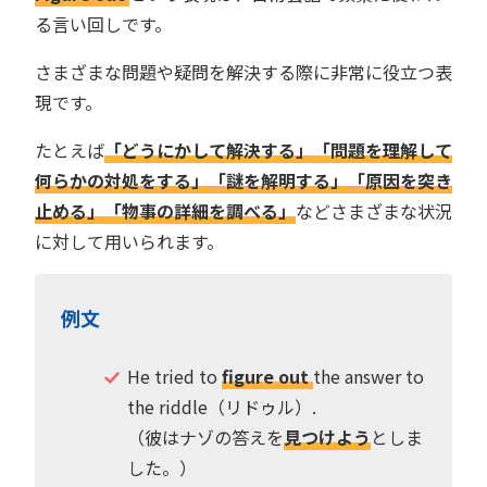
る言い回しです。
さまざまな問題や疑問を解決する際に非常に役立つ表
現です。
たとえば
「どうにかして解決する」「問題を理解して
何らかの対処をする」「謎を解明する」「原因を突き
止める」「物事の詳細を調べる」
などさまざまな状況
に対して用いられます。
例文
He tried to
figure out
the answer to
the riddle（リドゥル）.
（彼はナゾの答えを
見つけよう
としま
した。）