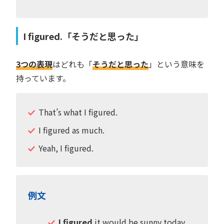
I figured.「そうだと思った」
3つの表現
はどれも「
そうだと思った
」という意味を
持っています。
That’s what I figured.
I figured as much.
Yeah, I figured.
例文
I figured
it would be sunny today.