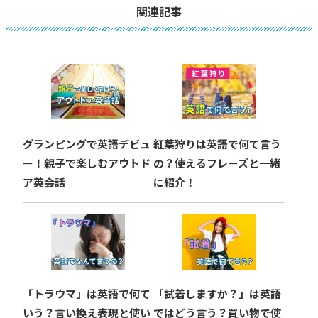
ビ
関連記事
ゲ
ー
シ
ョ
グランピングで英語デビュ
紅葉狩りは英語で何て言う
ン
ー！親子で楽しむアウトド
の？使えるフレーズと一緒
ア英会話
に紹介！
「トラウマ」は英語で何て
「試着しますか？」は英語
いう？言い換え表現と使い
ではどう言う？買い物で使