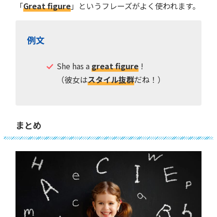
「
Great figure
」というフレーズがよく使われます。
例文
She has a
great figure
!
（彼女は
スタイル抜群
だね！）
まとめ