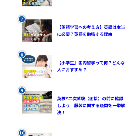
【英語学習への考え方】英語は本当
に必要？英語を勉強する理由
【小学生】国内留学って何？どんな
人におすすめ？
英検®︎二次試験（面接）の前に確認
しよう｜服装に関する疑問を一挙解
決！