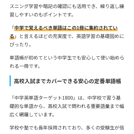
スニング学習や暗記の確認にも活用でき、繰り返し練
習しやすいのもポイントです。
「
中学で覚えるべき単語はこの1冊に集約されてい
る
」と言えるほどの充実度で、英語学習の基礎固めに
ぴったり。
単語帳が初めてという中学生でも安心して使い始めら
れる一冊です。
高校入試までカバーできる安心の定番単語帳
「中学英単語ターゲット1800」は、中学校で習う基
礎的な単語から、高校入試で問われる重要語彙まで幅
広く網羅しています。
学校や塾でも長年採用されており、多くの受験生が信