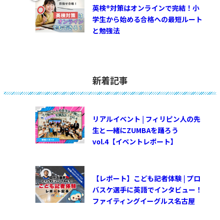
英検®対策はオンラインで完結！小
学生から始める合格への最短ルート
と勉強法
新着記事
リアルイベント | フィリピン人の先
生と一緒にZUMBAを踊ろう
vol.4【イベントレポート】
【レポート】こども記者体験 | プロ
バスケ選手に英語でインタビュー！
ファイティングイーグルス名古屋