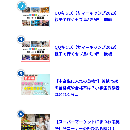
QQキッズ【サマーキャンプ2023】
親子で行くセブ島8泊9日：前編
QQキッズ【サマーキャンプ2023】
親子で行くセブ島8泊9日：後編
【中高生に人気の英検®︎】英検®︎5級
の合格点や合格率は？小学生受験者
はどれくら...
【スーパーマーケットにまつわる英
語】各コーナーの呼び名も紹介！