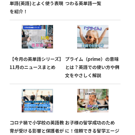
ン
単語(英語)とよく使う表現
つわる英単語一覧
を紹介！
【今月の英単語シリーズ】
プライム（prime）の意味
11月のニュースまとめ
とは？英語での使い方や例
文をやさしく解説
コロナ禍で小学校の英語教
お子様の留学成功のため
育が受ける影響と保護者が
に！信頼できる留学エージ