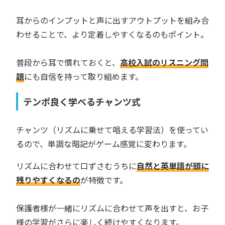
耳からのインプットと声に出すアウトプットを組み合
わせることで、より定着しやすくなるのもポイント。
普段から耳で慣れておくと、
高校入試のリスニング問
題
にも自信を持って取り組めます。
テンポ良く学べるチャンツ式
チャンツ（リズムに乗せて唱える学習法）を使ってい
るので、単調な暗記がゲーム感覚に変わります。
リズムに合わせて口ずさむうちに
自然と英単語が頭に
残りやすくなるの
が特徴です。
保護者様が一緒にリズムに合わせて声を出すと、お子
様の学習がさらに楽しく続けやすくなります。