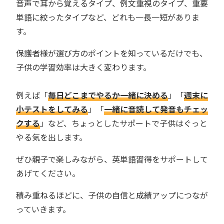
音声で耳から覚えるタイプ、例文重視のタイプ、重要
単語に絞ったタイプなど、どれも一長一短がありま
す。
保護者様が選び方のポイントを知っているだけでも、
子供の学習効率は大きく変わります。
例えば「
毎日どこまでやるか一緒に決める
」「
週末に
小テストをしてみる
」「
一緒に音読して発音もチェッ
クする
」など、ちょっとしたサポートで子供はぐっと
やる気を出します。
ぜひ親子で楽しみながら、英単語習得をサポートして
あげてください。
積み重ねるほどに、子供の自信と成績アップにつなが
っていきます。