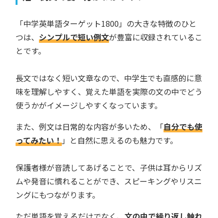
「中学英単語ターゲット1800」の大きな特徴のひと
つは、
シンプルで短い例文
が豊富に収録されているこ
とです。
長文ではなく短い文章なので、中学生でも直感的に意
味を理解しやすく、覚えた単語を実際の文の中でどう
使うかがイメージしやすくなっています。
また、例文は日常的な内容が多いため、「
自分でも使
ってみたい！
」と自然に思えるのも魅力です。
保護者様が音読してあげることで、子供は耳からリズ
ムや発音に慣れることができ、スピーキングやリスニ
ングにもつながります。
ただ単語を覚えるだけでなく、
文の中で繰り返し触れ