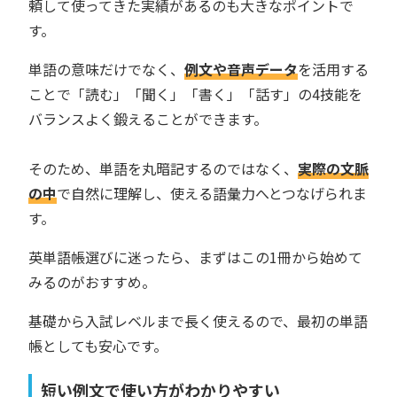
頼して使ってきた実績があるのも大きなポイントで
す。
単語の意味だけでなく、
例文や音声データ
を活用する
ことで「読む」「聞く」「書く」「話す」の4技能を
バランスよく鍛えることができます。
そのため、単語を丸暗記するのではなく、
実際の文脈
の中
で自然に理解し、使える語彙力へとつなげられま
す。
英単語帳選びに迷ったら、まずはこの1冊から始めて
みるのがおすすめ。
基礎から入試レベルまで長く使えるので、最初の単語
帳としても安心です。
短い例文で使い方がわかりやすい