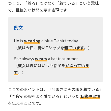
つまり、「着る」ではなく「着ている」という意味
で、継続的な状態を示す表現です。
例文
He is
wearing
a blue T-shirt today.
（彼は今日、青いTシャツを
着ています
。）
She always
wears
a hat in summer.
（彼女は夏にはいつも帽子を
かぶっていま
す
。）
ここでのポイントは、「今まさにその服を着ている」
「普段その服をよく着ている」といった
状態や習慣
を伝えることです。