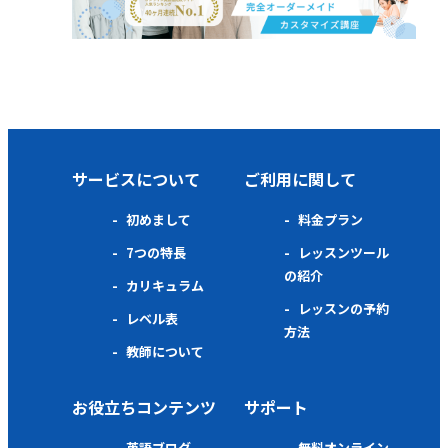
サービスについて
ご利用に関して
初めまして
料金プラン
7つの特長
レッスンツール
の紹介
カリキュラム
レッスンの予約
レベル表
方法
教師について
お役立ちコンテンツ
サポート
英語ブログ
無料オンライン