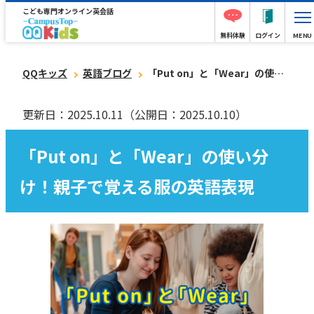
こども専門オンライン英会話
無料体験
ログイン
MENU
QQキッズ
英語ブログ
「Put on」と「Wear」の使い分け！親子で覚える服の英語表現
更新日：2025.10.11
（公開日：2025.10.10）
「Put on」と「Wear」の使い分
け！親子で覚える服の英語表現