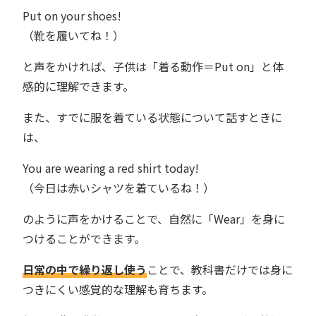
Put on your shoes!
（靴を履いてね！）
と声をかければ、子供は「着る動作＝Put on」と体
感的に理解できます。
また、すでに服を着ている状態について話すときに
は、
You are wearing a red shirt today!
（今日は赤いシャツを着ているね！）
のように声をかけることで、自然に「Wear」を身に
つけることができます。
日常の中で繰り返し使う
ことで、教科書だけでは身に
つきにくい感覚的な理解も育ちます。