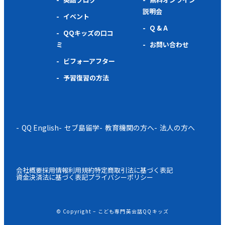
説明会
イベント
Q & A
QQキッズの口コ
ミ
お問い合わせ
ビフォーアフター
予習復習の方法
QQ English
セブ島留学
教育機関の方へ
法人の方へ
会社概要
採用情報
利用規約
特定商取引法に基づく表記
資金決済法に基づく表記
プライバシーポリシー
© Copyright – こども専門英会話QQキッズ