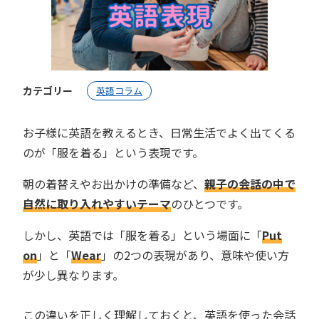
カテゴリー
英語コラム
お子様に英語を教えるとき、日常生活でよく出てくる
のが「服を着る」という表現です。
朝の着替えやお出かけの準備など、
親子の会話の中で
自然に取り入れやすいテーマ
のひとつです。
しかし、英語では「服を着る」という場面に「
Put
on
」と「
Wear
」の2つの表現があり、意味や使い方
が少し異なります。
この違いを正しく理解しておくと、英語を使った会話