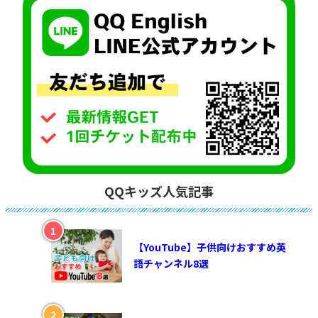
QQキッズ人気記事
【YouTube】子供向けおすすめ英
語チャンネル8選