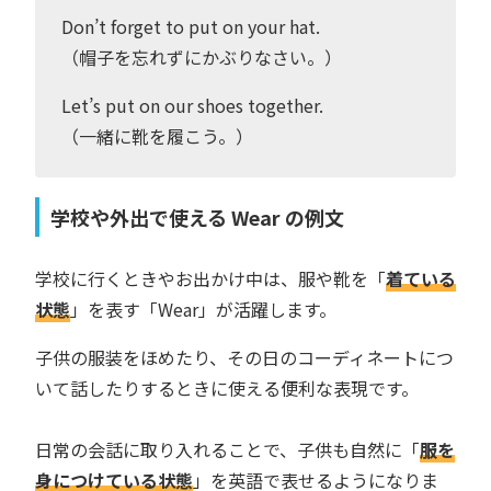
Don’t forget to put on your hat.
（帽子を忘れずにかぶりなさい。）
Let’s put on our shoes together.
（一緒に靴を履こう。）
学校や外出で使える Wear の例文
学校に行くときやお出かけ中は、服や靴を「
着ている
状態
」を表す「Wear」が活躍します。
子供の服装をほめたり、その日のコーディネートにつ
いて話したりするときに使える便利な表現です。
日常の会話に取り入れることで、子供も自然に「
服を
身につけている状態
」を英語で表せるようになりま