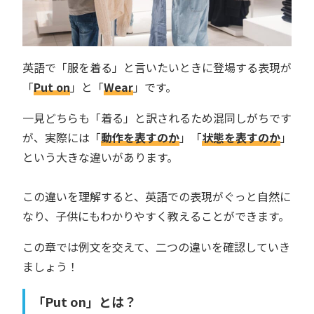
英語で「服を着る」と言いたいときに登場する表現が
「
Put on
」と「
Wear
」です。
一見どちらも「着る」と訳されるため混同しがちです
が、実際には「
動作を表すのか
」「
状態を表すのか
」
という大きな違いがあります。
この違いを理解すると、英語での表現がぐっと自然に
なり、子供にもわかりやすく教えることができます。
この章では例文を交えて、二つの違いを確認していき
ましょう！
「Put on」とは？