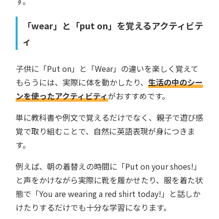
す。
「wear」と「put on」を覚えるアクティビテ
ィ
子供に「Put on」と「Wear」の違いを楽しく覚えて
もらうには、実際に体を動かしたり、
生活の中のシー
ンを使ったアクティビティ
がおすすめです。
単に教科書や例文で覚えるだけでなく、親子で遊び感
覚で取り組むことで、自然に英語表現が身につきま
す。
例えば、朝の着替えの時間に「Put on your shoes!」
と声をかけながら実際に靴を履かせたり、服を着た状
態で「You are wearing a red shirt today!」と話しか
けたりするだけでも十分な学習になります。