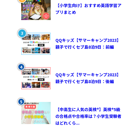
【小学生向け】おすすめ英語学習ア
プリまとめ
QQキッズ【サマーキャンプ2023】
親子で行くセブ島8泊9日：前編
QQキッズ【サマーキャンプ2023】
親子で行くセブ島8泊9日：後編
【中高生に人気の英検®︎】英検®︎5級
の合格点や合格率は？小学生受験者
はどれくら...