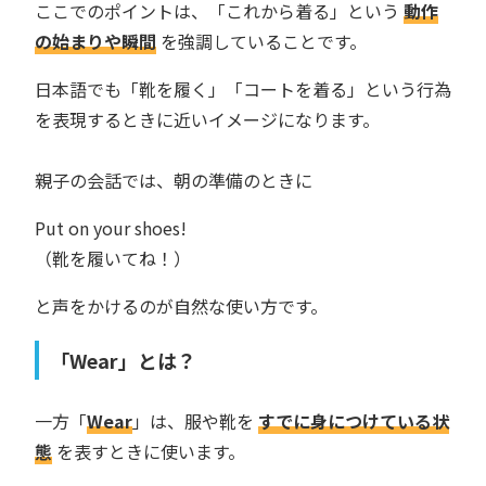
ここでのポイントは、「これから着る」という
動作
の始まりや瞬間
を強調していることです。
日本語でも「靴を履く」「コートを着る」という行為
を表現するときに近いイメージになります。
親子の会話では、朝の準備のときに
Put on your shoes!
（靴を履いてね！）
と声をかけるのが自然な使い方です。
「Wear」とは？
一方「
Wear
」は、服や靴を
すでに身につけている状
態
を表すときに使います。