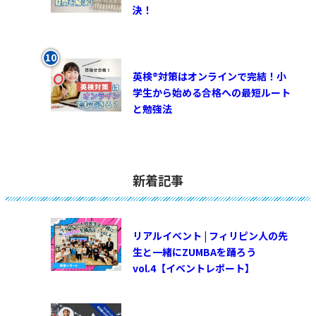
決！
英検®対策はオンラインで完結！小
学生から始める合格への最短ルート
と勉強法
新着記事
リアルイベント | フィリピン人の先
生と一緒にZUMBAを踊ろう
vol.4【イベントレポート】