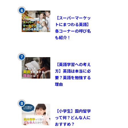
【スーパーマーケッ
トにまつわる英語】
各コーナーの呼び名
も紹介！
【英語学習への考え
方】英語は本当に必
要？英語を勉強する
理由
【小学生】国内留学
って何？どんな人に
おすすめ？