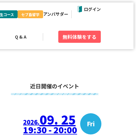
ログイン
アンバサダー
生コース
セブ島留学
無料体験
をする
Q & A
近日開催のイベント
09. 25
2026.
Fri
19:30 - 20:00