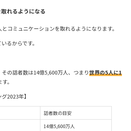
を取れるようになる
人とコミュニケーションを取れるようになります。
ているからです。
の話者数は14億5,600万人、つまり
世界の
5
人に
1
ます。
グ2023年】
話者数の目安
14億5,600万人