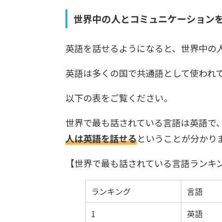
世界中の人とコミュニケーション
英語を話せるようになると、世界中の
英語は多くの国で共通語として使われ
以下の表をご覧ください。
世界で最も話されている言語は英語で、そ
人は英語を話せる
ということが分かり
【世界で最も話されている言語ランキン
ランキング
言語
1
英語