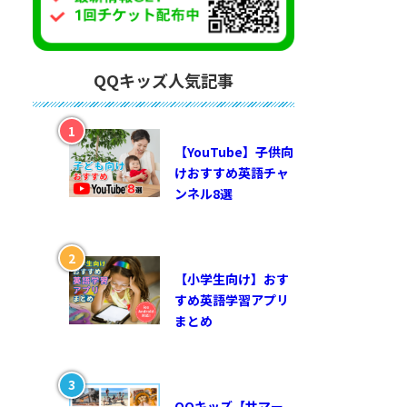
QQキッズ人気記事
【YouTube】子供向
けおすすめ英語チャ
ンネル8選
【小学生向け】おす
すめ英語学習アプリ
まとめ
QQキッズ【サマー