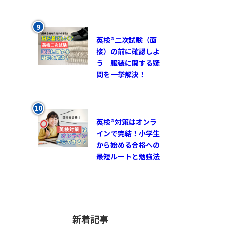
英検®︎二次試験（面
接）の前に確認しよ
う｜服装に関する疑
問を一挙解決！
英検®対策はオンラ
インで完結！小学生
から始める合格への
最短ルートと勉強法
新着記事