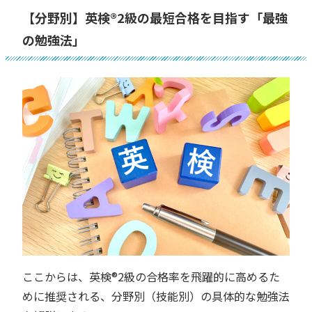
【分野別】英検®︎2級の最短合格を目指す「最強
の勉強法」
ここからは、英検®︎2級の合格率を飛躍的に高めるた
めに推奨される、分野別（技能別）の具体的な勉強法