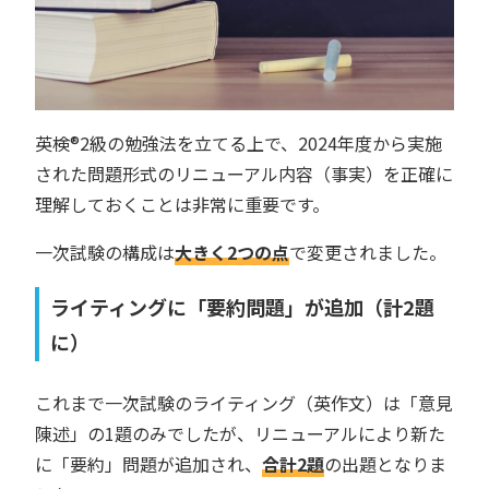
英検®︎2級の勉強法を立てる上で、2024年度から実施
された問題形式のリニューアル内容（事実）を正確に
理解しておくことは非常に重要です。
一次試験の構成は
大きく2つの点
で変更されました。
ライティングに「要約問題」が追加（計2題
に）
これまで一次試験のライティング（英作文）は「意見
陳述」の1題のみでしたが、リニューアルにより新た
に「要約」問題が追加され、
合計2題
の出題となりま