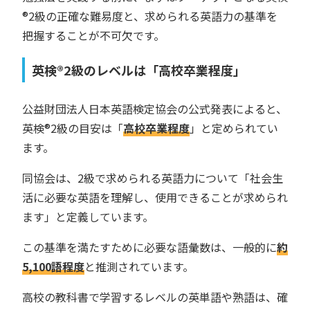
®︎2級の正確な難易度と、求められる英語力の基準を
把握することが不可欠です。
英検®︎2級のレベルは「高校卒業程度」
公益財団法人日本英語検定協会の公式発表によると、
英検®︎2級の目安は「
高校卒業程度
」と定められてい
ます。
同協会は、2級で求められる英語力について「社会生
活に必要な英語を理解し、使用できることが求められ
ます」と定義しています。
この基準を満たすために必要な語彙数は、一般的に
約
5,100語程度
と推測されています。
高校の教科書で学習するレベルの英単語や熟語は、確