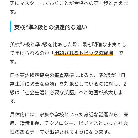
実にマスターしておくことが合格への第一歩と言えま
す。
英検®︎準2級との決定的な違い
英検®︎2級と準2級を比較した際、最も明確な事実とし
て挙げられるのが「
出題されるトピックの範囲
」で
す。
日本英語検定協会の審査基準によると、準2級が「日
常生活に必要な英語」を対象としているのに対し、2
級は「社会生活に必要な英語」へと範囲が拡大しま
す。
具体的には、家族や学校といった身近な話題から、医
療、環境問題、テクノロジー、ビジネスといった社会
性のあるテーマが出題されるようになります。