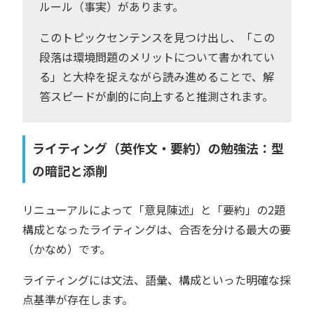
ルール（事実）があります。
このトピックセンテンスを見つけ出し、「この
段落は環境問題のメリットについて書かれてい
る」と大枠を捉えながら読み進めることで、解
答スピードが劇的に向上すると推測されます。
ライティング（英作文・要約）の勉強法：型
の暗記と添削
リニューアルによって「意見陳述」と「要約」の2題
構成となったライティングは、合否を分ける最大の要
（かなめ）です。
ライティングには文法、語彙、構成といった明確な採
点基準が存在します。