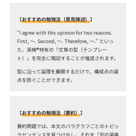
【
おすすめの勉強法（意見陳述）
】
“I agree with this opinion for two reasons.
First, 〜. Second, 〜. Therefore, 〜.” といっ
た、英検®︎特有の「文章の型（テンプレー
ト）」を完全に暗記することが推奨されます。
型に沿って論理を展開するだけで、構成点の減
点を防ぐことができます。
【
おすすめの勉強法（要約）
】
要約問題では、本文のパラグラフごとのトピッ
クセンテンスを見つけ出し、それを「別の英単