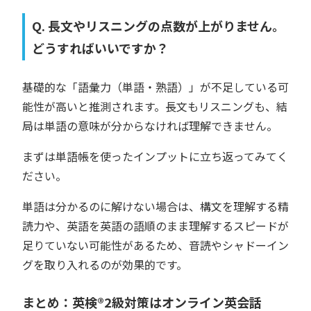
Q. 長文やリスニングの点数が上がりません。
どうすればいいですか？
基礎的な「語彙力（単語・熟語）」が不足している可
能性が高いと推測されます。長文もリスニングも、結
局は単語の意味が分からなければ理解できません。
まずは単語帳を使ったインプットに立ち返ってみてく
ださい。
単語は分かるのに解けない場合は、構文を理解する精
読力や、英語を英語の語順のまま理解するスピードが
足りていない可能性があるため、音読やシャドーイン
グを取り入れるのが効果的です。
まとめ：英検®︎2級対策はオンライン英会話