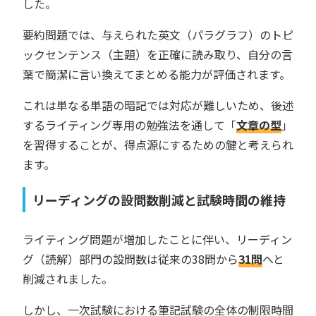
した。
要約問題では、与えられた英文（パラグラフ）のトピ
ックセンテンス（主題）を正確に読み取り、自分の言
葉で簡潔に言い換えてまとめる能力が評価されます。
これは単なる単語の暗記では対応が難しいため、後述
するライティング専用の勉強法を通して「
文章の型
」
を習得することが、得点源にするための鍵と考えられ
ます。
リーディングの設問数削減と試験時間の維持
ライティング問題が増加したことに伴い、リーディン
グ（読解）部門の設問数は従来の38問から
31問
へと
削減されました。
しかし、一次試験における筆記試験の全体の制限時間