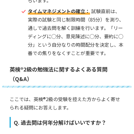
らいます。
タイムマネジメントの確立：
試験直前は、
実際の試験と同じ制限時間（85分）を測り、
通しで過去問を解く訓練を行います。「リー
ディングに◯分、意見陳述に◯分、要約に◯
分」という自分なりの時間配分を決定し、本
番での焦りをなくすことが重要です。
英検®︎2級の勉強法に関するよくある質問
（Q&A）
ここでは、英検®︎2級の受験を控えた方からよく寄せ
られる疑問にお答えします。
Q. 過去問は何年分解けばいいですか？