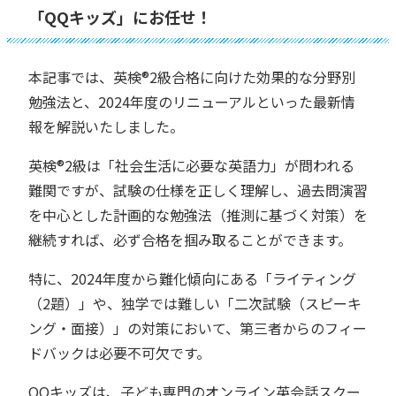
「QQキッズ」にお任せ！
本記事では、英検®︎2級合格に向けた効果的な分野別
勉強法と、2024年度のリニューアルといった最新情
報を解説いたしました。
英検®︎2級は「社会生活に必要な英語力」が問われる
難関ですが、試験の仕様を正しく理解し、過去問演習
を中心とした計画的な勉強法（推測に基づく対策）を
継続すれば、必ず合格を掴み取ることができます。
特に、2024年度から難化傾向にある「ライティング
（2題）」や、独学では難しい「二次試験（スピーキ
ング・面接）」の対策において、第三者からのフィー
ドバックは必要不可欠です。
QQキッズは、子ども専門のオンライン英会話スクー