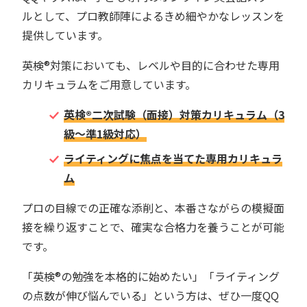
ルとして、プロ教師陣によるきめ細やかなレッスンを
提供しています。
英検®︎対策においても、レベルや目的に合わせた専用
カリキュラムをご用意しています。
英検®︎二次試験（面接）対策カリキュラム（3
級〜準1級対応）
ライティングに焦点を当てた専用カリキュラ
ム
プロの目線での正確な添削と、本番さながらの模擬面
接を繰り返すことで、確実な合格力を養うことが可能
です。
「英検®︎の勉強を本格的に始めたい」「ライティング
の点数が伸び悩んでいる」という方は、ぜひ一度QQ