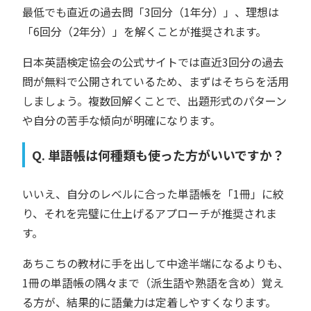
最低でも直近の過去問「3回分（1年分）」、理想は
「6回分（2年分）」を解くことが推奨されます。
日本英語検定協会の公式サイトでは直近3回分の過去
問が無料で公開されているため、まずはそちらを活用
しましょう。複数回解くことで、出題形式のパターン
や自分の苦手な傾向が明確になります。
Q. 単語帳は何種類も使った方がいいですか？
いいえ、自分のレベルに合った単語帳を「1冊」に絞
り、それを完璧に仕上げるアプローチが推奨されま
す。
あちこちの教材に手を出して中途半端になるよりも、
1冊の単語帳の隅々まで（派生語や熟語を含め）覚え
る方が、結果的に語彙力は定着しやすくなります。