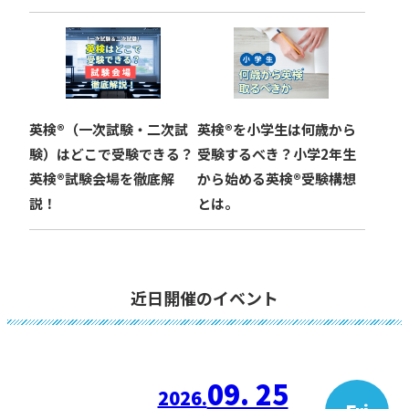
英検®︎（一次試験・二次試
英検®︎を小学生は何歳から
験）はどこで受験できる？
受験するべき？小学2年生
英検®︎試験会場を徹底解
から始める英検®︎受験構想
説！
とは。
近日開催のイベント
09. 25
2026.