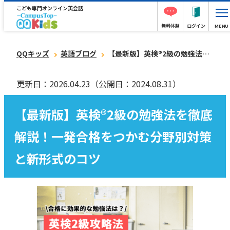
こども専門オンライン英会話
無料体験
ログイン
MENU
QQキッズ
英語ブログ
【最新版】英検®︎2級の勉強法を徹底解説！一発合格をつかむ分野別対策と新形式のコツ
更新日：2026.04.23
（公開日：2024.08.31）
【最新版】英検®︎2級の勉強法を徹底
解説！一発合格をつかむ分野別対策
と新形式のコツ