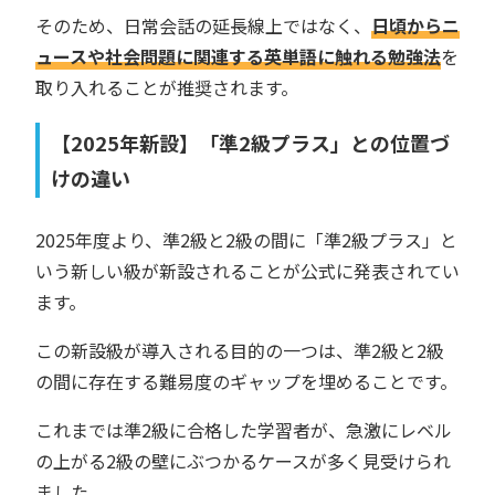
そのため、日常会話の延長線上ではなく、
日頃からニ
ュースや社会問題に関連する英単語に触れる勉強法
を
取り入れることが推奨されます。
【2025年新設】「準2級プラス」との位置づ
けの違い
2025年度より、準2級と2級の間に「準2級プラス」と
いう新しい級が新設されることが公式に発表されてい
ます。
この新設級が導入される目的の一つは、準2級と2級
の間に存在する難易度のギャップを埋めることです。
これまでは準2級に合格した学習者が、急激にレベル
の上がる2級の壁にぶつかるケースが多く見受けられ
ました。