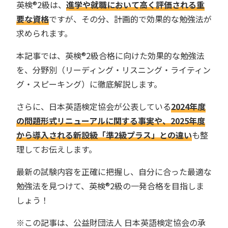
英検®︎2級は、
進学や就職において高く評価される重
要な資格
ですが、その分、計画的で効果的な勉強法が
求められます。
本記事では、英検®︎2級合格に向けた効果的な勉強法
を、分野別（リーディング・リスニング・ライティン
グ・スピーキング）に徹底解説します。
さらに、日本英語検定協会が公表している
2024年度
の問題形式リニューアルに関する事実や、2025年度
から導入される新設級「準2級プラス」との違い
も整
理してお伝えします。
最新の試験内容を正確に把握し、自分に合った最適な
勉強法を見つけて、英検®︎2級の一発合格を目指しま
しょう！
※この記事は、公益財団法人 日本英語検定協会の承