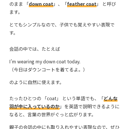
のまま 「
down coat
」、「
feather coat
」 と呼び
ます。
とてもシンプルなので、子供でも覚えやすい表現で
す。
会話の中では、たとえば
I’m wearing my down coat today.
（今日はダウンコートを着てるよ。）
のように自然に使えます。
たったひとつの 「coat」 という単語でも、「
どんな
羽が中に入っているのか
」を英語で説明できるように
なると、言葉の世界がぐっと広がります。
親子の会話の中にも取り入れやすい表現なので、ぜひ