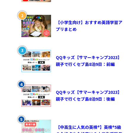
【小学生向け】おすすめ英語学習ア
プリまとめ
QQキッズ【サマーキャンプ2023】
親子で行くセブ島8泊9日：前編
QQキッズ【サマーキャンプ2023】
親子で行くセブ島8泊9日：後編
【中高生に人気の英検®︎】英検®︎5級