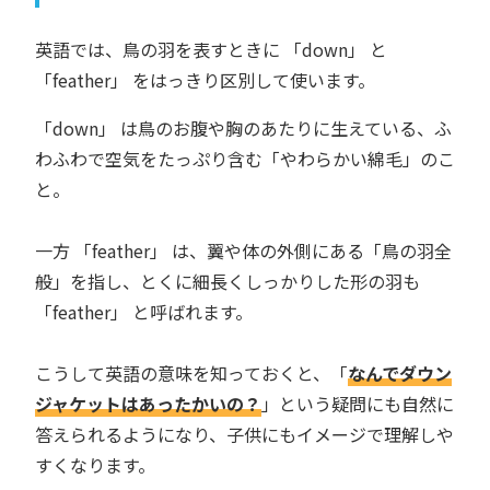
英語では、鳥の羽を表すときに 「down」 と
「feather」 をはっきり区別して使います。
「down」 は鳥のお腹や胸のあたりに生えている、ふ
わふわで空気をたっぷり含む「やわらかい綿毛」のこ
と。
一方 「feather」 は、翼や体の外側にある「鳥の羽全
般」を指し、とくに細長くしっかりした形の羽も
「feather」 と呼ばれます。
こうして英語の意味を知っておくと、「
なんでダウン
ジャケットはあったかいの？
」という疑問にも自然に
答えられるようになり、子供にもイメージで理解しや
すくなります。