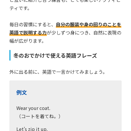
ティです。
毎日の習慣にすると、
自分の服装や身の回りのことを
英語で説明する力
が少しずつ身につき、自然に表現の
幅が広がります。
冬のおでかけで使える英語フレーズ
外に出る前に、英語で一言かけてみましょう。
例文
Wear your coat.
（コートを着てね。）
Let’s zip it up.