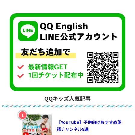
QQキッズ人気記事
【YouTube】子供向けおすすめ英
語チャンネル8選