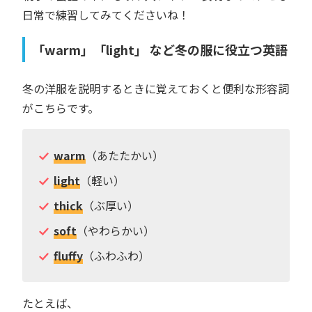
日常で練習してみてくださいね！
「warm」「light」 など冬の服に役立つ英語
冬の洋服を説明するときに覚えておくと便利な形容詞
がこちらです。
warm
（あたたかい）
light
（軽い）
thick
（ぶ厚い）
soft
（やわらかい）
fluffy
（ふわふわ）
たとえば、