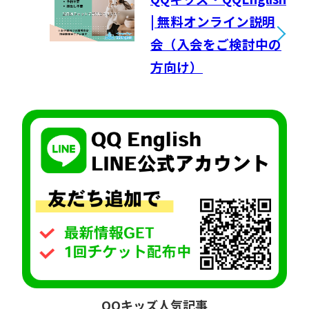
| 無料オンライン説明
会（入会をご検討中の
方向け）
QQキッズ人気記事