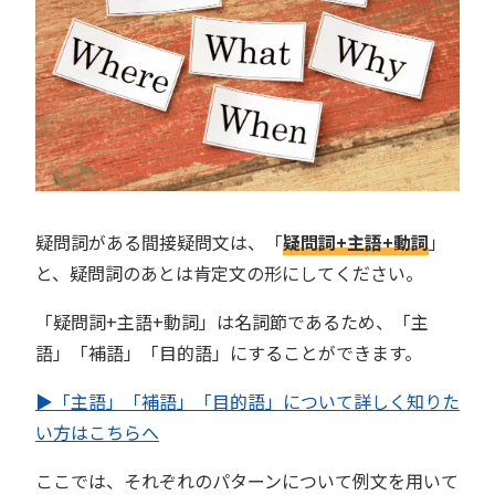
疑問詞がある間接疑問文は、「
疑問詞+主語+動詞
」
と、疑問詞のあとは肯定文の形にしてください。
「疑問詞+主語+動詞」は名詞節であるため、「主
語」「補語」「目的語」にすることができます。
▶︎「主語」「補語」「目的語」について詳しく知りた
い方はこちらへ
ここでは、それぞれのパターンについて例文を用いて