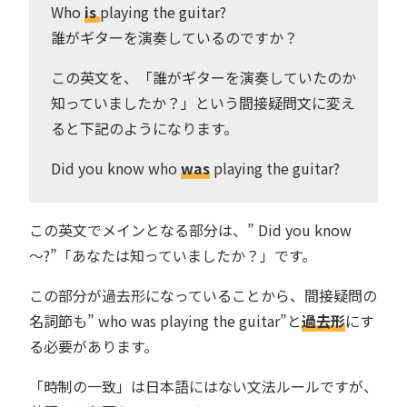
Who
is
playing the guitar?
誰がギターを演奏しているのですか？
この英文を、「誰がギターを演奏していたのか
知っていましたか？」という間接疑問文に変え
ると下記のようになります。
Did you know who
was
playing the guitar?
この英文でメインとなる部分は、” Did you know
〜?”「あなたは知っていましたか？」です。
この部分が過去形になっていることから、間接疑問の
名詞節も” who was playing the guitar”と
過去形
にす
る必要があります。
「時制の一致」は日本語にはない文法ルールですが、