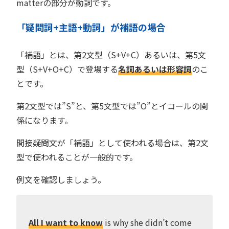
matterの部分が動詞です。
「疑問詞+主語+動詞」が補語の場合
「補語」とは、第2文型（S+V+C）あるいは、第5文
型（S+V+O+C）で登場する
名詞あるいは形容詞
のこ
とです。
第2文型では”S”と、第5文型では”O”とイコールの関
係になります。
間接疑問文が「補語」として使われる場合は、第2文
型で使われることが一般的です。
例文を確認しましょう。
All I want to know
is why she didn’t come