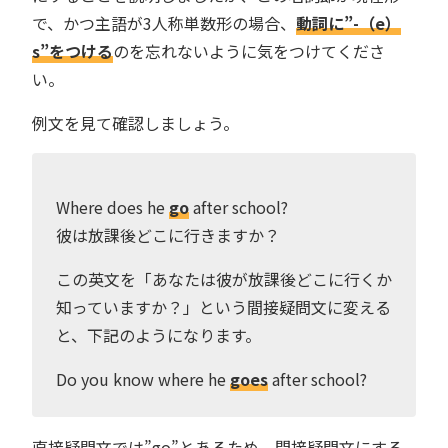
で、かつ主語が3人称単数形の場合、
動詞に”-（e）
s”をつける
のを忘れないように気をつけてくださ
い。
例文を見て確認しましょう。
Where does he
go
after school?
彼は放課後どこに行きますか？
この英文を「あなたは彼が放課後どこに行くか
知っていますか？」という間接疑問文に変える
と、下記のようになります。
Do you know where he
goes
after school?
直接疑問文では”go”とあるため、間接疑問文にする