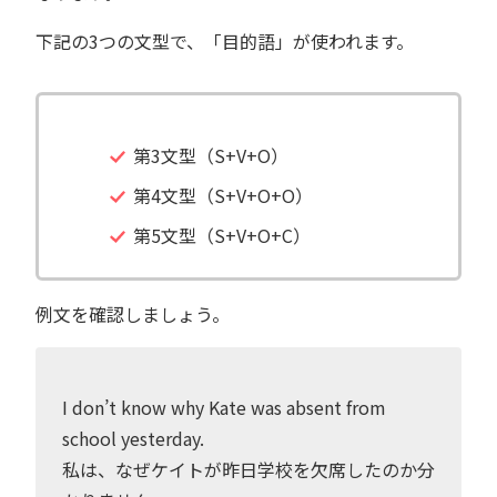
下記の3つの文型で、「目的語」が使われます。
第3文型（S+V+O）
第4文型（S+V+O+O）
第5文型（S+V+O+C）
例文を確認しましょう。
I don’t know why Kate was absent from
school yesterday.
私は、なぜケイトが昨日学校を欠席したのか分