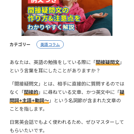
カテゴリー
英語コラム
あなたは、英語の勉強をしている際に「
間接疑問文
」
という言葉を耳にしたことがありますか？
「間接疑問文」とは、相手に直接的に質問するのでは
なく「
間接的
」に尋ねている文章、かつ英文中に「
疑
問詞+主語+動詞〜
」という名詞節が含まれた文章の
ことを指します。
日常英会話でもよく使われるため、ぜひマスターして
もらいたいです。