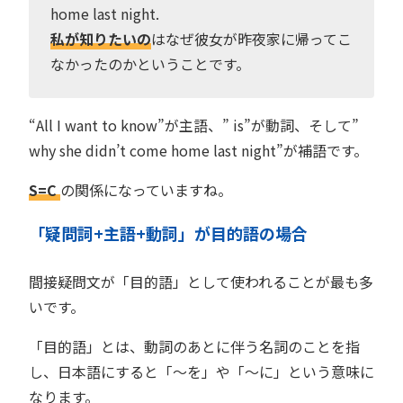
home last night.
私が知りたいの
はなぜ彼女が昨夜家に帰ってこ
なかったのかということです。
“All I want to know”が主語、” is”が動詞、そして”
why she didn’t come home last night”が補語です。
S=C
の関係になっていますね。
「疑問詞+主語+動詞」が目的語の場合
間接疑問文が「目的語」として使われることが最も多
いです。
「目的語」とは、動詞のあとに伴う名詞のことを指
し、日本語にすると「〜を」や「〜に」という意味に
なります。