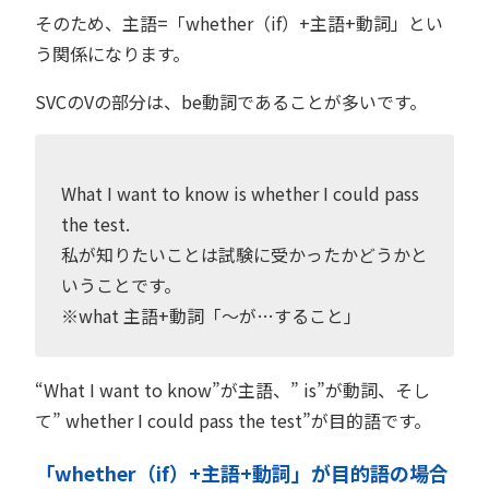
そのため、主語=「whether（if）+主語+動詞」とい
う関係になります。
SVCのVの部分は、be動詞であることが多いです。
What I want to know is whether I could pass
the test.
私が知りたいことは試験に受かったかどうかと
いうことです。
※what 主語+動詞「〜が…すること」
“What I want to know”が主語、” is”が動詞、そし
て” whether I could pass the test”が目的語です。
「whether（if）+主語+動詞」が目的語の場合