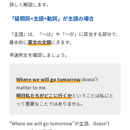
詳しく解説します。
「疑問詞+主語+動詞」が主語の場合
「主語」は、「〜は」や「〜が」に該当する部分で、
基本的に
英文の文頭
にきます。
早速例文を確認しましょう。
Where we will go tomorrow
doesn’t
matter to me.
明日私たちがどこに行くか
ということは私にと
って重要なことではありません。
“Where we will go tomorrow”が主語、doesn’t