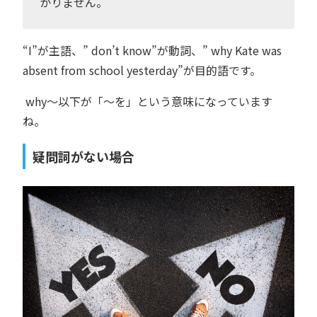
かりません。
“I”が主語、” don’t know”が動詞、” why Kate was
absent from school yesterday”が目的語です。
why〜以下が「〜を」という意味になっています
ね。
疑問詞がない場合