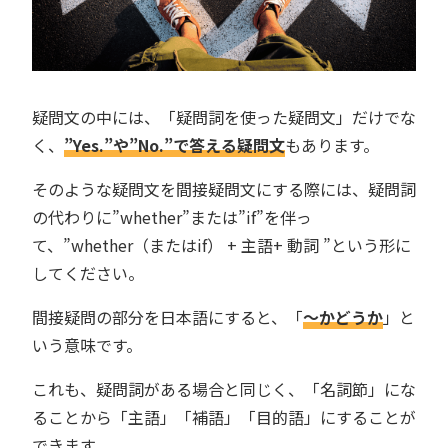
疑問文の中には、「疑問詞を使った疑問文」だけでな
く、
”Yes.”や”No.”で答える疑問文
もあります。
そのような疑問文を間接疑問文にする際には、疑問詞
の代わりに”whether”または”if”を伴っ
て、”whether（またはif） + 主語+ 動詞 ”という形に
してください。
間接疑問の部分を日本語にすると、「
〜かどうか
」と
いう意味です。
これも、疑問詞がある場合と同じく、「名詞節」にな
ることから「主語」「補語」「目的語」にすることが
できます。