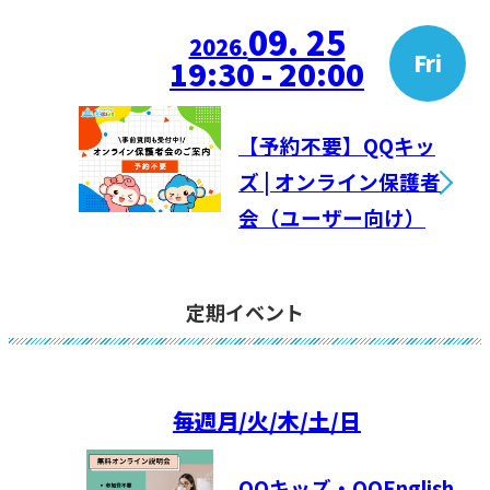
09. 25
2026.
Fri
19:30 - 20:00
【予約不要】QQキッ
ズ | オンライン保護者
会（ユーザー向け）
定期イベント
毎週
月/火/木/土/日
QQキッズ・QQEnglish