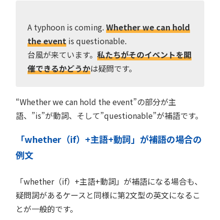
A typhoon is coming.
Whether we can hold
the event
is questionable.
台風が来ています。
私たちがそのイベントを開
催できるかどうか
は疑問です。
“Whether we can hold the event”の部分が主
語、”is”が動詞、そして”questionable”が補語です。
「whether（if）+主語+動詞」が補語の場合の
例文
「whether（if）+主語+動詞」が補語になる場合も、
疑問詞があるケースと同様に第2文型の英文になるこ
とが一般的です。