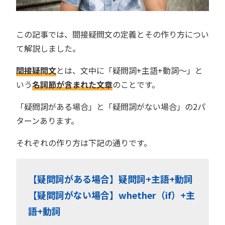
この記事では、間接疑問文の定義とその作り方につい
て解説しました。
間接疑問文
とは、文中に「疑問詞+主語+動詞〜」と
いう
名詞節が含まれた文章
のことです。
「疑問詞がある場合」と「疑問詞がない場合」の2パ
ターンあります。
それぞれの作り方は下記の通りです。
【疑問詞がある場合】疑問詞+主語+動詞
【疑問詞がない場合】whether（if）+主
語+動詞