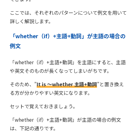
ここでは、それぞれのパターンについて例文を用いて
詳しく解説します。
「whether（if）+主語+動詞」が主語の場合の
例文
「whether（if）+主語+動詞」を主語にすると、主語
や英文そのものが長くなってしまいがちです。
そのため、”
It is 〜whether 主語+動詞
”と置き換え
る方が分かりやすい英文になります。
セットで覚えておきましょう。
「whether（if）+主語+動詞」が主語の場合の例文
は、下記の通りです。