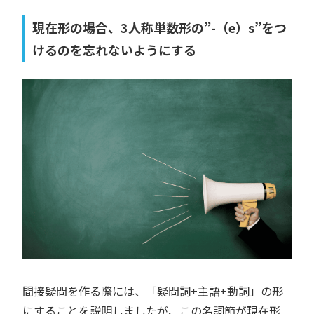
現在形の場合、3人称単数形の”-（e）s”をつ
けるのを忘れないようにする
間接疑問を作る際には、「疑問詞+主語+動詞」の形
にすることを説明しましたが、この名詞節が現在形