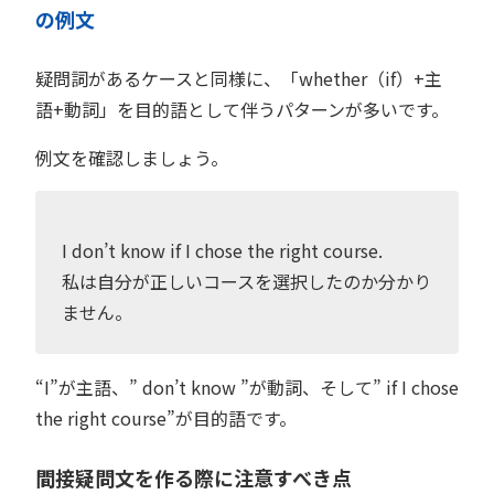
の例文
疑問詞があるケースと同様に、「whether（if）+主
語+動詞」を目的語として伴うパターンが多いです。
例文を確認しましょう。
I don’t know if I chose the right course.
私は自分が正しいコースを選択したのか分かり
ません。
“I”が主語、” don’t know ”が動詞、そして” if I chose
the right course”が目的語です。
間接疑問文を作る際に注意すべき点