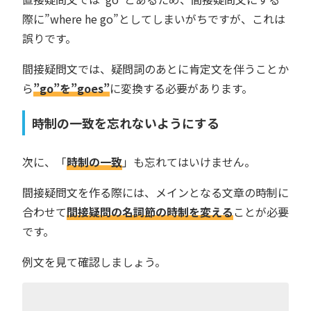
際に”where he go”としてしまいがちですが、これは
誤りです。
間接疑問文では、疑問詞のあとに肯定文を伴うことか
ら
”go”を”goes”
に変換する必要があります。
時制の一致を忘れないようにする
次に、「
時制の一致
」も忘れてはいけません。
間接疑問文を作る際には、メインとなる文章の時制に
合わせて
間接疑問の名詞節の時制を変える
ことが必要
です。
例文を見て確認しましょう。