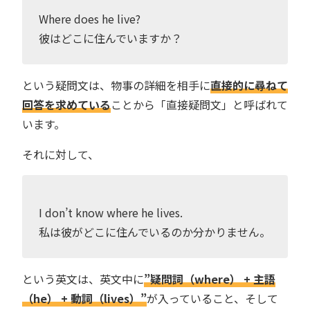
Where does he live?
彼はどこに住んでいますか？
という疑問文は、物事の詳細を相手に
直接的に尋ねて
回答を求めている
ことから「直接疑問文」と呼ばれて
います。
それに対して、
I don’t know where he lives.
私は彼がどこに住んでいるのか分かりません。
という英文は、英文中に
”疑問詞（where） + 主語
（he） + 動詞（lives）”
が入っていること、そして