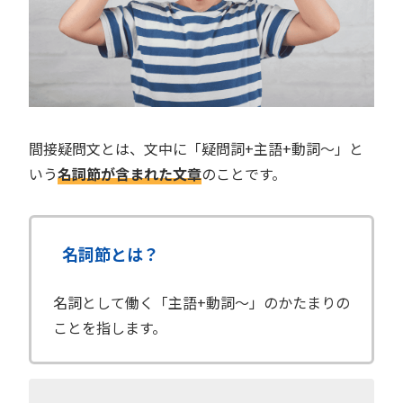
間接疑問文とは、文中に「疑問詞+主語+動詞〜」と
いう
名詞節が含まれた文章
のことです。
名詞節とは？
名詞として働く「主語+動詞〜」のかたまりの
ことを指します。