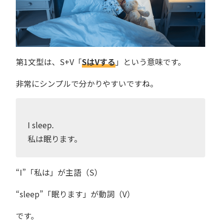
第1文型は、S+V「
SはVする
」という意味です。
非常にシンプルで分かりやすいですね。
I sleep.
私は眠ります。
“I”「私は」が主語（S）
“sleep”「眠ります」が動詞（V）
です。