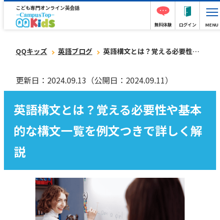
こども専門オンライン英会話
無料体験
ログイン
MENU
QQキッズ
英語ブログ
英語構文とは？覚える必要性や基本的な構文一覧を例文つきで詳しく解説
更新日：2024.09.13
（公開日：2024.09.11）
英語構文とは？覚える必要性や基本
的な構文一覧を例文つきで詳しく解
説