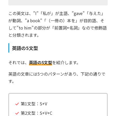
この英文は、”I”「私が」が主語、”gave”「与えた」
が動詞、”a book”「（一冊の）本を」が目的語、そ
して”to him”の部分が「前置詞+名詞」なので修飾語
と分類されます。
英語の5文型
それでは、
英語の5文型
を紹介します。
英語の文章には5つのパターンがあり、下記の通りで
す。
第1文型：S+V
第2文型：S+V+C