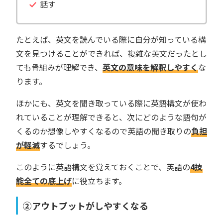
話す
たとえば、英文を読んでいる際に自分が知っている構
文を見つけることができれば、複雑な英文だったとし
ても骨組みが理解でき、
英文の意味を解釈しやすく
な
ります。
ほかにも、英文を聞き取っている際に英語構文が使わ
れていることが理解できると、次にどのような語句が
くるのか想像しやすくなるので英語の聞き取りの
負担
が軽減
するでしょう。
このように英語構文を覚えておくことで、英語の
4技
能全ての底上げ
に役立ちます。
②アウトプットがしやすくなる