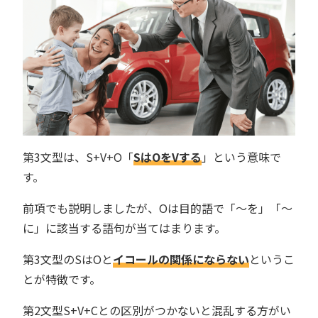
第3文型は、S+V+O「
SはOをVする
」という意味で
す。
前項でも説明しましたが、Oは目的語で「〜を」「〜
に」に該当する語句が当てはまります。
第3文型のSはOと
イコールの関係にならない
というこ
とが特徴です。
第2文型S+V+Cとの区別がつかないと混乱する方がい