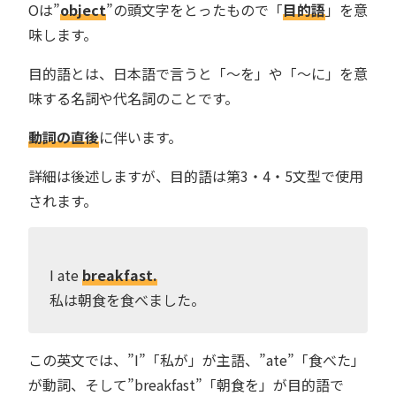
Oは”
object
”の頭文字をとったもので「
目的語
」を意
味します。
目的語とは、日本語で言うと「〜を」や「〜に」を意
味する名詞や代名詞のことです。
動詞の直後
に伴います。
詳細は後述しますが、目的語は第3・4・5文型で使用
されます。
I ate
breakfast.
私は朝食を食べました。
この英文では、”I”「私が」が主語、”ate”「食べた」
が動詞、そして”breakfast”「朝食を」が目的語で