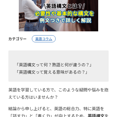
カテゴリー
英語コラム
「英語構文って何？熟語と何が違うの？」
「英語構文って覚える意味があるの？」
英語を学習している方で、このような疑問や悩みを抱
えている方はいませんか？
結論から申し上げると、英語の総合力、特に英語を
「話す力」と「書く力」が向上するため、
英語構文
を