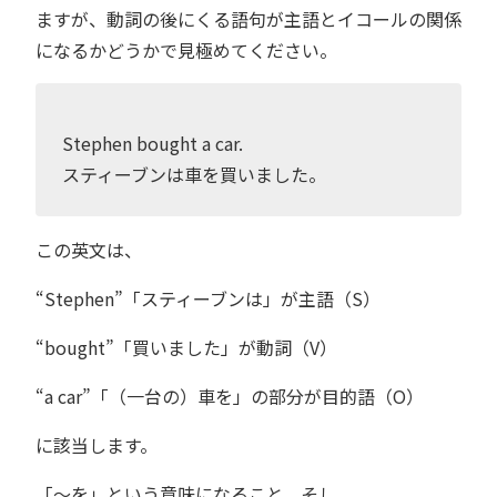
ますが、動詞の後にくる語句が主語とイコールの関係
になるかどうかで見極めてください。
Stephen bought a car.
スティーブンは車を買いました。
この英文は、
“Stephen”「スティーブンは」が主語（S）
“bought”「買いました」が動詞（V）
“a car”「（一台の）車を」の部分が目的語（O）
に該当します。
「〜を」という意味になること、そし