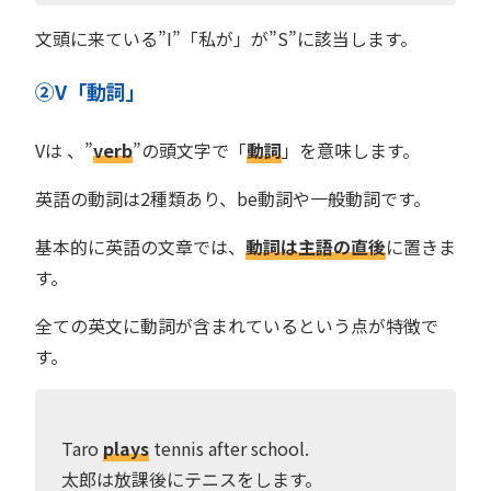
文頭に来ている”I”「私が」が”S”に該当します。
②V「動詞」
Vは 、”
verb
”の頭文字で「
動詞
」を意味します。
英語の動詞は2種類あり、be動詞や一般動詞です。
基本的に英語の文章では、
動詞は主語の直後
に置きま
す。
全ての英文に動詞が含まれているという点が特徴で
す。
Taro
plays
tennis after school.
太郎は放課後にテニスをします。