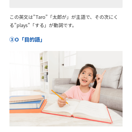
この英文は”Taro”「太郎が」が主語で、その次にく
る”plays”「する」が動詞です。
③O「目的語」