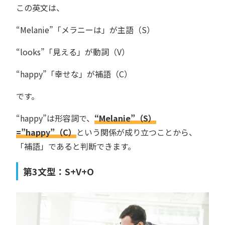
この英文は、
“Melanie”「メラニーは」が主語（S）
“looks”「見える」が動詞（V）
“happy”「幸せな」が補語（C）
です。
“happy”は形容詞で、
“Melanie”（S）
=”happy”（C）
という関係が成り立つことから、
「補語」であると判断できます。
第3文型：S+V+O