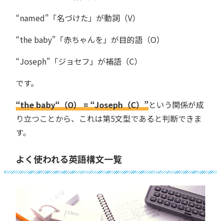
“named”「名づけた」が動詞（V）
“the baby”「赤ちゃんを」が目的語（O）
“Joseph”「ジョセフ」が補語（C）
です。
“the baby
“
（O） = “Joseph（C）”
という関係が成
り立つことから、これは第5文型であると判断できま
す。
よく使われる英語構文一覧