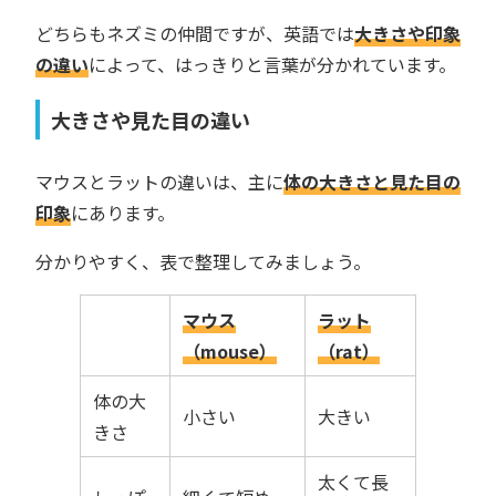
どちらもネズミの仲間ですが、英語では
大きさや印象
の違い
によって、はっきりと言葉が分かれています。
大きさや見た目の違い
マウスとラットの違いは、主に
体の大きさと見た目の
印象
にあります。
分かりやすく、表で整理してみましょう。
マウス
ラット
（mouse）
（rat）
体の大
小さい
大きい
きさ
太くて長