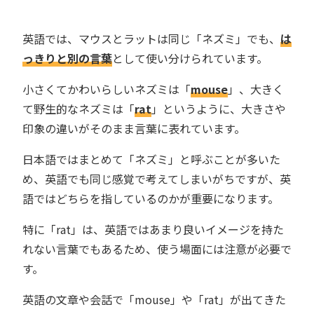
英語では、マウスとラットは同じ「ネズミ」でも、
は
っきりと別の言葉
として使い分けられています。
小さくてかわいらしいネズミは「
mouse
」、大きく
て野生的なネズミは「
rat
」というように、大きさや
印象の違いがそのまま言葉に表れています。
日本語ではまとめて「ネズミ」と呼ぶことが多いた
め、英語でも同じ感覚で考えてしまいがちですが、英
語ではどちらを指しているのかが重要になります。
特に「rat」は、英語ではあまり良いイメージを持た
れない言葉でもあるため、使う場面には注意が必要で
す。
英語の文章や会話で「mouse」や「rat」が出てきた