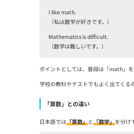
I like math.
（私は数学が好きです。）
Mathematics is difficult.
（数学は難しいです。）
ポイントとしては、普段は「math」を
学校の教科やテストでもよく出てくる
「算数」との違い
日本語では
「算数」
と
「数学」
を分け