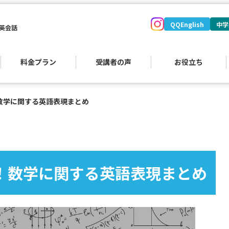
QQEnglish
中学
英会話
料金プラン
受講者の声
お役立ち
数学に関する英語表現まとめ
！数学に関する英語表現まとめ