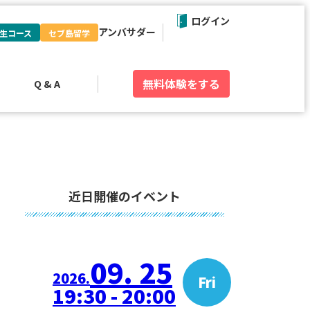
ログイン
アンバサダー
生コース
セブ島留学
無料体験
をする
Q & A
近日開催のイベント
09. 25
2026.
Fri
19:30 - 20:00