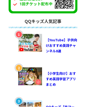
QQキッズ人気記事
【YouTube】子供向
けおすすめ英語チャ
ンネル8選
【小学生向け】おす
すめ英語学習アプリ
まとめ
QQキッズ【サマー