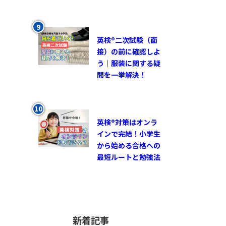
英検®︎二次試験（面
接）の前に確認しよ
う｜服装に関する疑
問を一挙解決！
英検®対策はオンラ
インで完結！小学生
から始める合格への
最短ルートと勉強法
新着記事