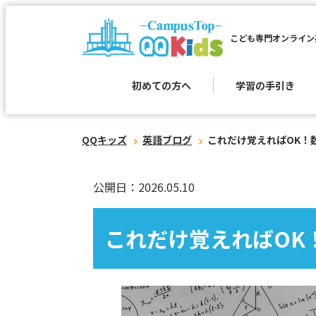
こども専門オンライン
初めての方へ
学習の手引き
QQキッズ
英語ブログ
これだけ覚えればOK！
公開日：2026.05.10
これだけ覚えればOK