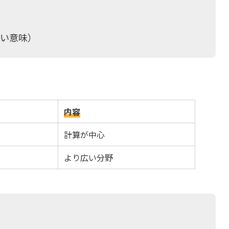
（広い意味）
内容
計算が中心
より広い分野