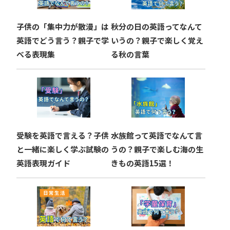
ョ
子供の「集中力が散漫」は
秋分の日の英語ってなんて
ン
英語でどう言う？親子で学
いうの？親子で楽しく覚え
べる表現集
る秋の言葉
受験を英語で言える？子供
水族館って英語でなんて言
と一緒に楽しく学ぶ試験の
うの？親子で楽しむ海の生
英語表現ガイド
きもの英語15選！