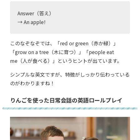
Answer（答え）
→ An apple!
このなぞなぞでは、「red or green（赤か緑）」
「grow on a tree（木に育つ）」「people eat
me（人が食べる）」というヒントが出ています。
シンプルな英文ですが、特徴がしっかり伝わっている
のがわかりますね！
りんごを使った日常会話の英語ロールプレイ