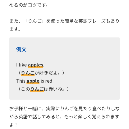
めるのがコツです。
また、「りんご」を使った簡単な英語フレーズもあり
ます。
例文
I like
apples
.
（
りんご
が好きだよ。）
This
apple
is red.
（この
りんご
は赤いね。）
お子様と一緒に、実際にりんごを見たり食べたりしな
がら英語で話してみると、もっと楽しく覚えられます
よ！