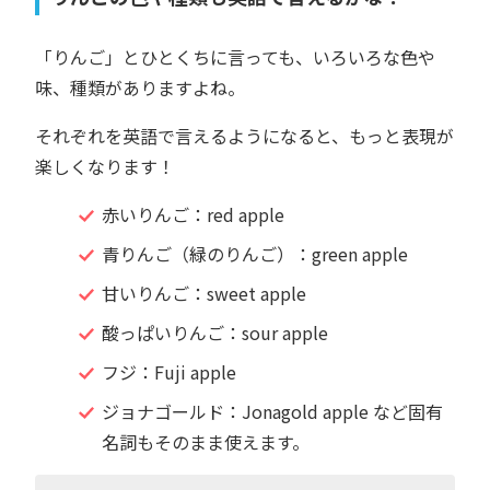
「りんご」とひとくちに言っても、いろいろな色や
味、種類がありますよね。
それぞれを英語で言えるようになると、もっと表現が
楽しくなります！
赤いりんご：red apple
青りんご（緑のりんご）：green apple
甘いりんご：sweet apple
酸っぱいりんご：sour apple
フジ：Fuji apple
ジョナゴールド：Jonagold apple など固有
名詞もそのまま使えます。