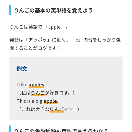
りんごの基本の英単語を覚えよう
りんごは英語で 「apple」。
発音は「アッポゥ」に近く、「p」の音をしっかり強
調することがコツです！
例文
I like
apples
.
（私は
りんご
が好きです。）
This is a big
apple
.
（これは大きな
りんご
です。）
りんごの色や種類も英語で言えるかな？