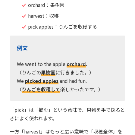
orchard：果樹園
harvest：収穫
pick apples：りんごを収穫する
例文
We went to the apple
orchard
.
（りんごの
果樹園
に行きました。）
We
picked apples
and had fun.
（
りんごを収穫して
楽しかったです。）
「pick」は「摘む」という意味で、果物を手で採ると
きによく使われます。
一方「harvest」はもっと広い意味で「収穫全体」を