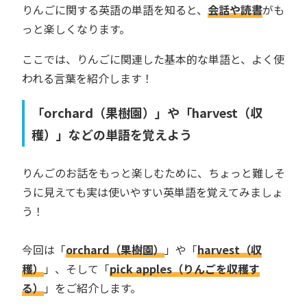
りんごに関する英語の単語を知ると、
会話や読書
がも
っと楽しくなります。
ここでは、りんごに関連した基本的な単語と、よく使
われる言葉を紹介します！
「orchard（果樹園）」や「harvest（収
穫）」などの単語を覚えよう
りんごのお話をもっと楽しむために、ちょっと難しそ
うに見えても実は使いやすい英単語を覚えてみましょ
う！
今回は「
orchard（果樹園）
」や「
harvest（収
穫）
」、そして「
pick apples（りんごを収穫す
る）
」をご紹介します。