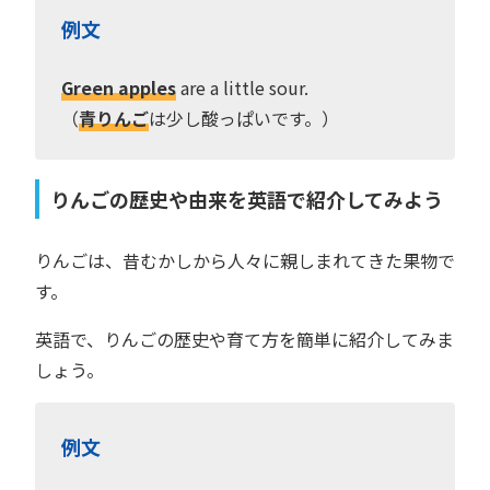
例文
Green apples
are a little sour.
（
青りんご
は少し酸っぱいです。）
りんごの歴史や由来を英語で紹介してみよう
りんごは、昔むかしから人々に親しまれてきた果物で
す。
英語で、りんごの歴史や育て方を簡単に紹介してみま
しょう。
例文