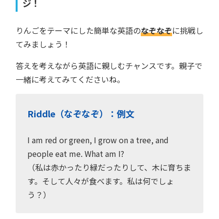
ジ！
りんごをテーマにした簡単な英語の
なぞなぞ
に挑戦し
てみましょう！
答えを考えながら英語に親しむチャンスです。親子で
一緒に考えてみてくださいね。
Riddle（なぞなぞ）：例文
I am red or green, I grow on a tree, and
people eat me. What am I?
（私は赤かったり緑だったりして、木に育ちま
す。そして人々が食べます。私は何でしょ
う？）