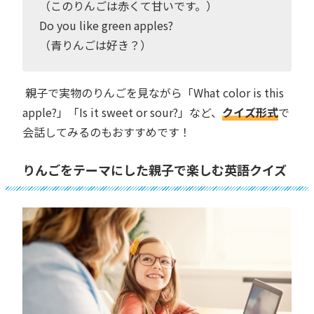
（このりんごは赤くて甘いです。）
Do you like green apples?
（青りんごは好き？）
親子で実物のりんごを見ながら「What color is this
apple?」「Is it sweet or sour?」など、
クイズ形式
で
会話してみるのもおすすめです！
りんごをテーマにした親子で楽しむ英語クイズ