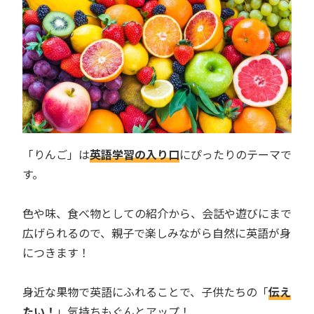
「りんご」は
英語学習の入り口
にぴったりのテーマで
す。
色や味、食べ物としての紹介から、会話や遊びにまで
広げられるので、親子で楽しみながら自然に英語が身
につきます！
身近な果物で英語にふれることで、子供たちの「
伝え
たい！
」気持ちもぐんとアップ！