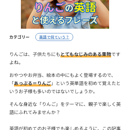
カテゴリー
英語で何ていう？
りんごは、子供たちにも
とてもなじみのある果物
です
よね。
おやつやお弁当、絵本の中にもよく登場するので、
「
あっぷる＝りんご
」という英単語を初めて覚えたと
いうお子様も多いのではないでしょうか。
そんな身近な「りんご」をテーマに、親子で楽しく英
語にふれてみませんか？
英語が初めてのお子様でも楽しめるように、この記事