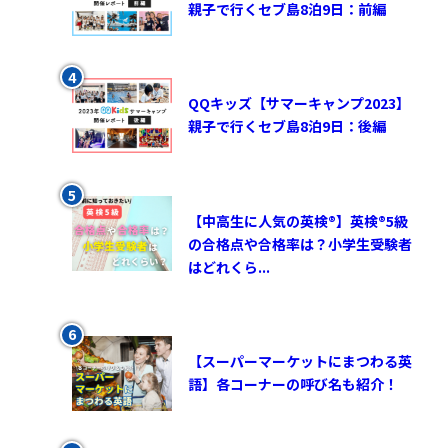
親子で行くセブ島8泊9日：前編
QQキッズ【サマーキャンプ2023】
親子で行くセブ島8泊9日：後編
【中高生に人気の英検®︎】英検®︎5級
の合格点や合格率は？小学生受験者
はどれくら...
【スーパーマーケットにまつわる英
語】各コーナーの呼び名も紹介！