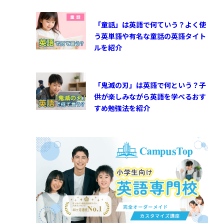
「童話」は英語で何ていう？よく使
う英単語や有名な童話の英語タイト
ルを紹介
「鬼滅の刃」は英語で何という？子
供が楽しみながら英語を学べるおす
すめ勉強法を紹介