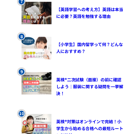
【英語学習への考え方】英語は本当
に必要？英語を勉強する理由
【小学生】国内留学って何？どんな
人におすすめ？
英検®︎二次試験（面接）の前に確認
しよう｜服装に関する疑問を一挙解
決！
英検®対策はオンラインで完結！小
学生から始める合格への最短ルート