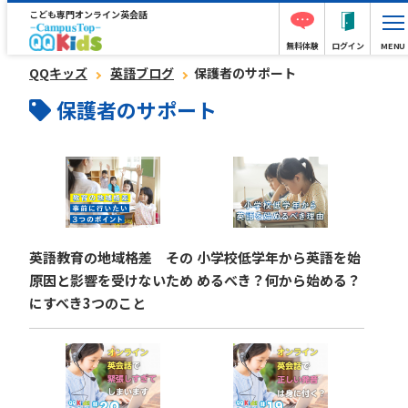
こども専門オンライン英会話
無料体験
ログイン
MENU
QQキッズ
英語ブログ
保護者のサポート
保護者のサポート
英語教育の地域格差 その
小学校低学年から英語を始
原因と影響を受けないため
めるべき？何から始める？
にすべき3つのこと