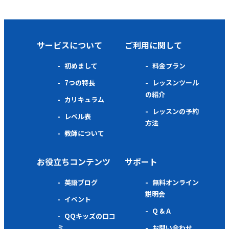
サービスについて
ご利用に関して
初めまして
料金プラン
7つの特長
レッスンツール
の紹介
カリキュラム
レッスンの予約
レベル表
方法
教師について
お役立ちコンテンツ
サポート
英語ブログ
無料オンライン
説明会
イベント
Q & A
QQキッズの口コ
ミ
お問い合わせ