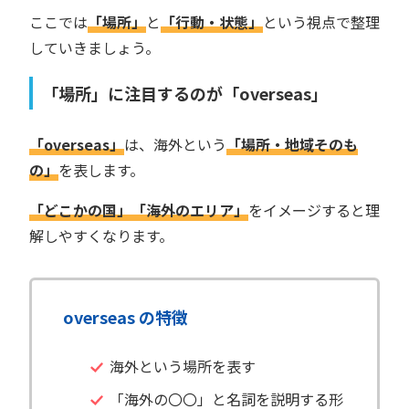
ここでは
「場所」
と
「行動・状態」
という視点で整理
していきましょう。
「場所」に注目するのが「overseas」
「overseas」
は、海外という
「場所・地域そのも
の」
を表します。
「どこかの国」「海外のエリア」
をイメージすると理
解しやすくなります。
overseas の特徴
海外という場所を表す
「海外の〇〇」と名詞を説明する形