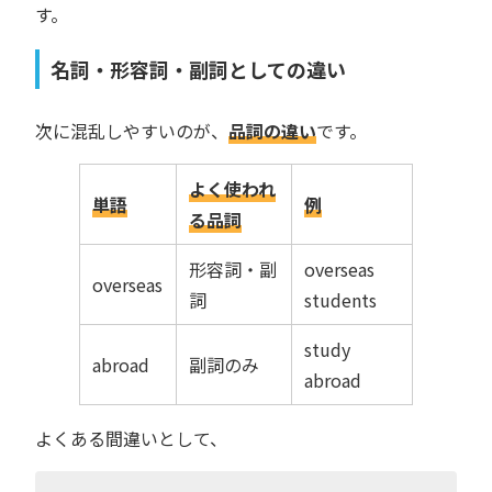
す。
名詞・形容詞・副詞としての違い
次に混乱しやすいのが、
品詞の違い
です。
よく使われ
単語
例
る品詞
形容詞・副
overseas
overseas
詞
students
study
abroad
副詞のみ
abroad
よくある間違いとして、