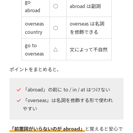
go
○
abroad は副詞
abroad
overseas
overseas は名詞
○
country
を修飾できる
go to
△
文によって不自然
overseas
ポイントをまとめると、
「abroad」の前に to / in / at はつけない
「overseas」は名詞を修飾する形で使われ
やすい
「前置詞がいらないのが abroad」
と覚えると安心で