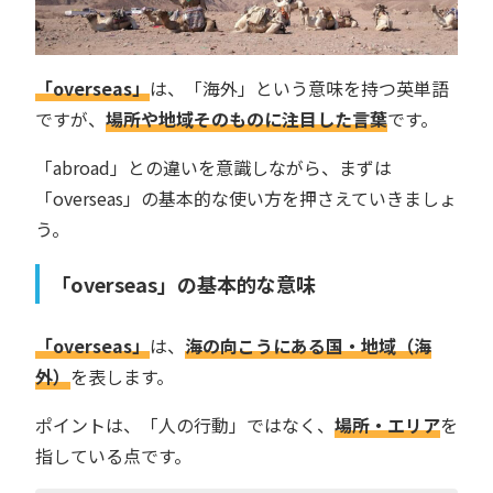
「overseas」
は、「海外」という意味を持つ英単語
ですが、
場所や地域そのものに注目した言葉
です。
「abroad」との違いを意識しながら、まずは
「overseas」の基本的な使い方を押さえていきましょ
う。
「overseas」の基本的な意味
「overseas」
は、
海の向こうにある国・地域（海
外）
を表します。
ポイントは、「人の行動」ではなく、
場所・エリア
を
指している点です。