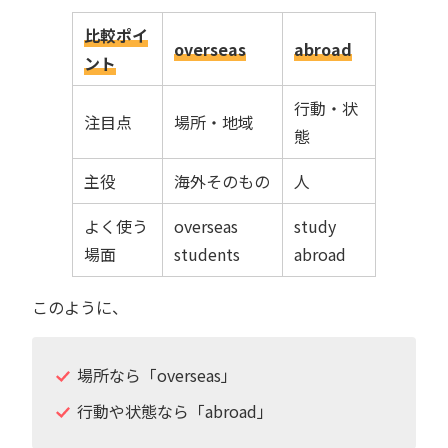
比較ポイ
overseas
abroad
ント
行動・状
注目点
場所・地域
態
主役
海外そのもの
人
よく使う
overseas
study
場面
students
abroad
このように、
場所なら「overseas」
行動や状態なら「abroad」