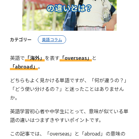
カテゴリー
英語コラム
英語で
「海外」
を表す
「overseas」
と
「abroad」
。
どちらもよく見かける単語ですが、「何が違うの？」
「どう使い分けるの？」と迷ったことはありません
か。
英語学習初心者や中学生にとって、意味が似ている単
語の違いはつまずきやすいポイントです。
この記事では、「overseas」と「abroad」の意味の