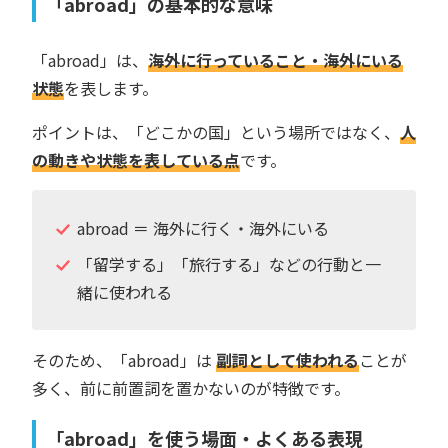
「abroad」の基本的な意味
「abroad」は、
海外に行っていること・海外にいる
状態
を表します。
ポイントは、「どこかの国」という場所ではなく、
人
の動きや状態を表している点
です。
abroad ＝ 海外に行く・海外にいる
「留学する」「旅行する」などの行動と一
緒に使われる
そのため、「abroad」は
副詞として使われる
ことが
多く、前に前置詞を置かないのが特徴です。
「abroad」を使う場面・よくある表現