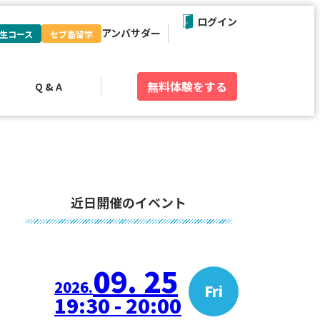
ログイン
アンバサダー
生コース
セブ島留学
無料体験
をする
Q & A
近日開催のイベント
09. 25
2026.
Fri
19:30 - 20:00