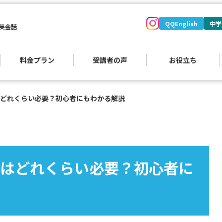
QQEnglish
中学
英会話
料金プラン
受講者の声
お役立ち
どれくらい必要？初心者にもわかる解説
）
はどれくらい必要？初心者に