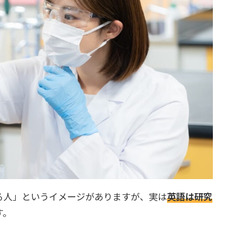
る人」というイメージがありますが、実は
英語は研究
す。