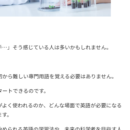
手…」そう感じている人は多いかもしれません。
初から難しい専門用語を覚える必要はありません。
タートできるのです。
がよく使われるのか、どんな場面で英語が必要になる
ます。
始められる英語の学習法や、未来の科学者を目指す人