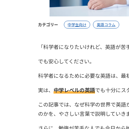
カテゴリー
中学生向け
英語コラム
「科学者になりたいけれど、英語が苦
でも安心してください。
科学者になるために必要な英語は、最
実は、
中学レベルの英語
でも十分にス
この記事では、なぜ科学の世界で英語
のかを、やさしい言葉で説明していき
さらに、勉強が苦手な人でも今日から