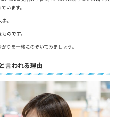
めています。
大事。
なものです。
ながりを一緒にのぞいてみましょう。
と言われる理由