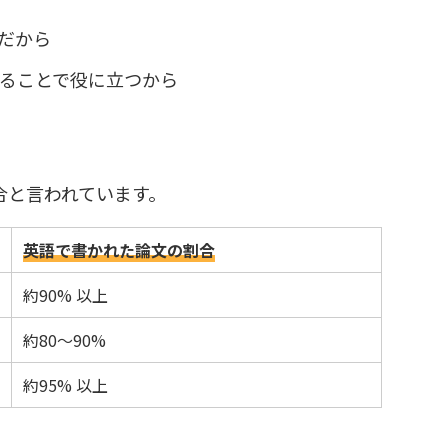
だから
ることで役に立つから
合と言われています。
英語で書かれた論文の割合
約90% 以上
約80〜90%
約95% 以上