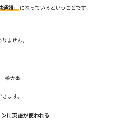
共通語」
になっているということです。
ありません。
一番大事
できます。
ョンに英語が使われる