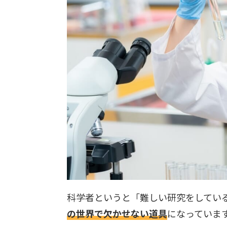
科学者というと「難しい研究をしてい
の世界で欠かせない道具
になっていま