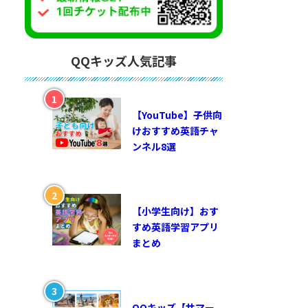
QQキッズ人気記事
【YouTube】子供向
けおすすめ英語チャ
ンネル8選
【小学生向け】おす
すめ英語学習アプリ
まとめ
QQキッズ【サマー