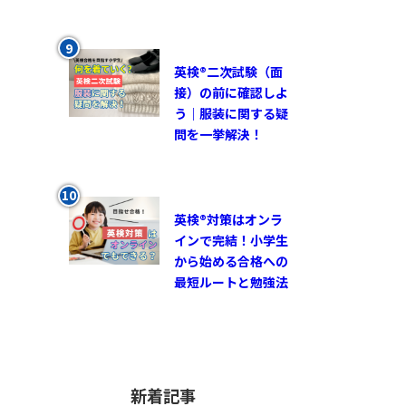
英検®︎二次試験（面
接）の前に確認しよ
う｜服装に関する疑
問を一挙解決！
英検®対策はオンラ
インで完結！小学生
から始める合格への
最短ルートと勉強法
新着記事