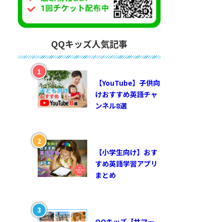
QQキッズ人気記事
【YouTube】子供向
けおすすめ英語チャ
ンネル8選
【小学生向け】おす
すめ英語学習アプリ
まとめ
QQキッズ【サマー