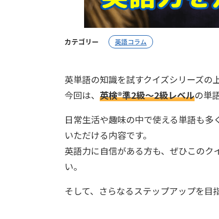
カテゴリー
英語コラム
英単語の知識を試すクイズシリーズの
今回は、
英検®︎準2級〜2級レベル
の単
日常生活や趣味の中で使える単語も多
いただける内容です。
英語力に自信がある方も、ぜひこのク
い。
そして、さらなるステップアップを目