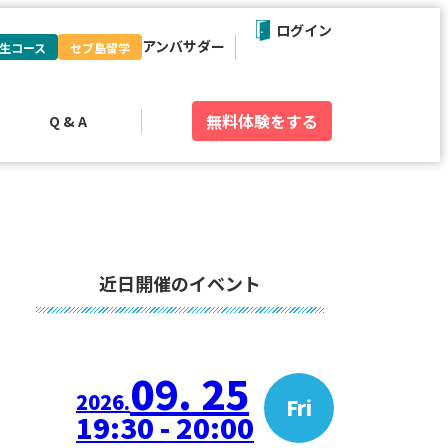
ログイン
アンバサダー
生コース
セブ島留学
無料体験
をする
Q & A
近日開催のイベント
09. 25
2026.
Fri
19:30 - 20:00