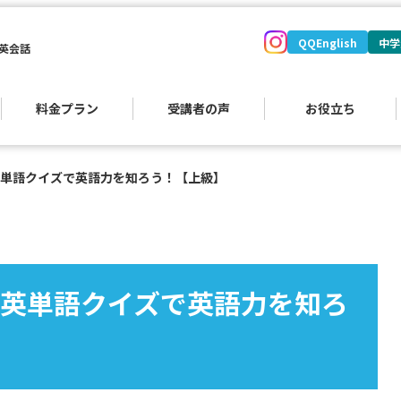
QQEnglish
中学
英会話
料金プラン
受講者の声
お役立ち
単語クイズで英語力を知ろう！【上級】
英単語クイズで英語力を知ろ