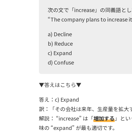
次の文で「increase」の同義語
“The company plans to increase it
a) Decline
b) Reduce
c) Expand
d) Confuse
▼答えはこちら▼
答え：c) Expand
訳：「その会社は来年、生産量を拡大
解説： “increase” は「
増加する
」とい
味の “expand” が最も適切です。