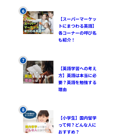
【スーパーマーケッ
トにまつわる英語】
各コーナーの呼び名
も紹介！
【英語学習への考え
方】英語は本当に必
要？英語を勉強する
理由
【小学生】国内留学
って何？どんな人に
おすすめ？