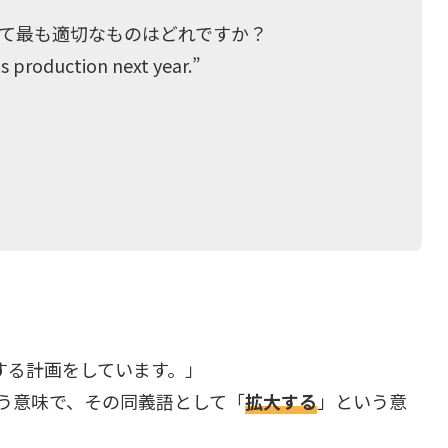
として最も適切なものはどれですか？
s production next year.”
する計画をしています。」
う意味で、その同義語として「
拡大する
」という意