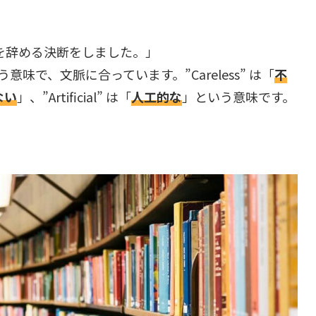
を辞める決断をしました。」
意味で、文脈に合っています。”Careless” は「
不
ない
」、”Artificial” は「
人工的な
」という意味です。