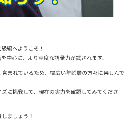
上級編へようこそ！
語を中心に、より高度な語彙力が試されます。
く含まれているため、幅広い年齢層の方々に楽しんで
イズに挑戦して、現在の実力を確認してみてくださ
指しましょう！