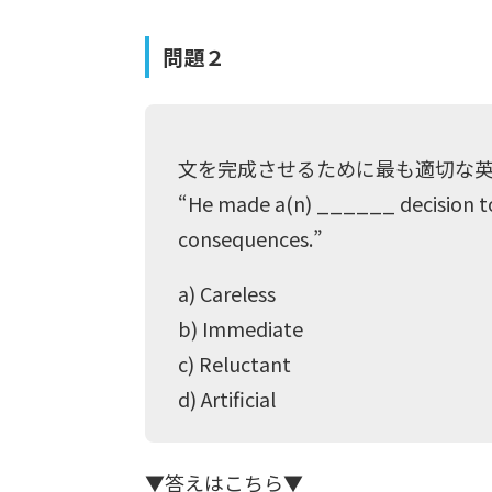
問題２
文を完成させるために最も適切な
“He made a(n) ______ decision to 
consequences.”
a) Careless
b) Immediate
c) Reluctant
d) Artificial
▼答えはこちら▼