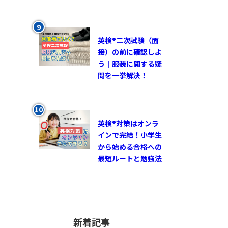
英検®︎二次試験（面
接）の前に確認しよ
う｜服装に関する疑
問を一挙解決！
英検®対策はオンラ
インで完結！小学生
から始める合格への
最短ルートと勉強法
新着記事