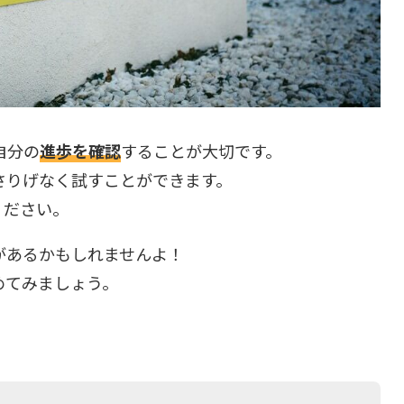
自分の
進歩を確認
することが大切です。
さりげなく試すことができます。
ください。
があるかもしれませんよ！
めてみましょう。