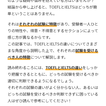
のような疑問や悩みを抱えている方はいませんか？
結論から申し上げると、TOEFLとIELTSはどっちが簡
単ということはありません。
それは
それぞれの試験に特徴
があり、受験者一人ひと
りの特性や、得意・不得意とするセクションによって
感じ方が異なるからです。
この記事では、TOEFLとIELTSの違いについてさまざ
まな角度から説明した上で、それぞれの
試験を受ける
べき人の特徴
について解説します。
読み終わるころには、
TOEFLとIELTSの違い
をしっか
り把握できるとともに、どっちの試験を受けるべきか
適切に判断できるようになるでしょう。
それぞれの試験の違いがよく分からない人、あるいは
どっちの試験を受けるべきか判断できずに困っている
人はぜひ読んで参考にしてください！