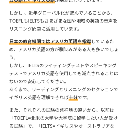
カ英語とイギリス英語
が基本になっています。
しかし 、近年グローバル化が進んでいることから、
TOEFLもIELTSもさまざまな国や地域の英語の音声を
リスニング問題に活用しています。
日本の教育機関ではアメリカ英語を指導
しているた
め、アメリカ英語の方が馴染みがある人も多いでしょ
う。
しかし、IELTSのライティングテストやスピーキング
テストでアメリカ英語を使用しても減点されることは
ないので安心してください。
あくまで、リーディングとリスニングのセクションで
イギリス英語を理解できれば
十分
です。
また、それぞれの試験の発祥地の違いから、以前は
「TOEFL=北米の大学や大学院に留学したい人が受け
る試験」で、「IELTS=イギリスやオーストラリアな