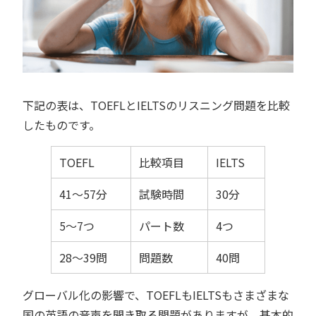
下記の表は、TOEFLとIELTSのリスニング問題を比較
したものです。
TOEFL
比較項目
IELTS
41〜57分
試験時間
30分
5〜7つ
パート数
4つ
28〜39問
問題数
40問
グローバル化の影響で、TOEFLもIELTSもさまざまな
国の英語の音声を聞き取る問題がありますが、基本的