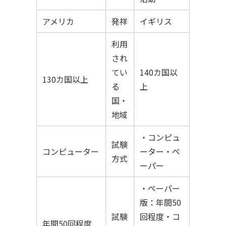
アメリカ
発祥
イギリス
利用
され
てい
140カ国以
130カ国以上
る
上
国・
地域
・コンピュ
試験
コンピューター
ーター・ペ
方式
ーパー
・ペーパー
版：年間50
試験
回程度・コ
年間50回程度