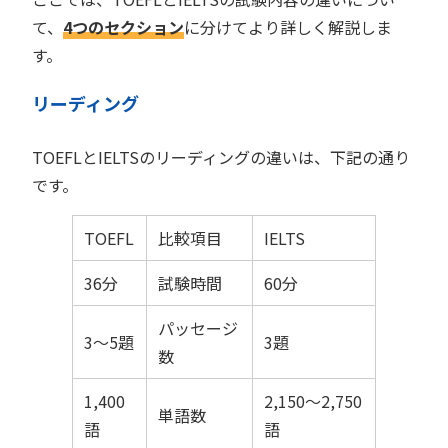
て、
4つのセクション
に分けてより詳しく解説しま
す。
リーディング
TOEFLとIELTSのリーディングの違いは、下記の通り
です。
TOEFL
比較項目
IELTS
36分
試験時間
60分
パッセージ
3〜5題
3題
数
1,400
2,150〜2,750
単語数
語
語