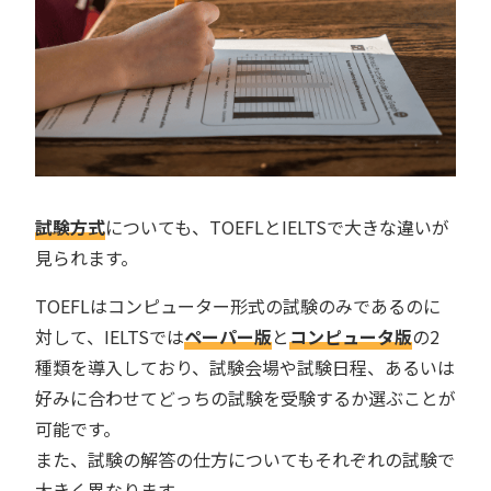
試験方式
についても、TOEFLとIELTSで大きな違いが
見られます。
TOEFLはコンピューター形式の試験のみであるのに
対して、IELTSでは
ペーパー版
と
コンピュータ版
の2
種類を導入しており、試験会場や試験日程、あるいは
好みに合わせてどっちの試験を受験するか選ぶことが
可能です。
また、試験の解答の仕方についてもそれぞれの試験で
大きく異なります。