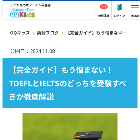
こども専門オンライン英会話
無料体験
ログイン
MENU
QQキッズ
英語ブログ
【完全ガイド】もう悩まない！TOEFLとIELTSのどっちを受験すべきか徹底解説
公開日：2024.11.08
【完全ガイド】もう悩まない！
TOEFLとIELTSのどっちを受験すべ
きか徹底解説