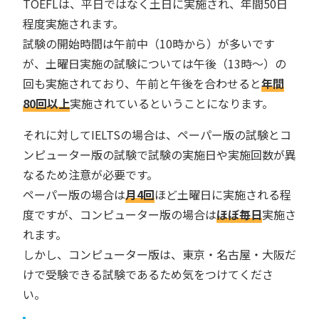
TOEFLは、平日ではなく土日に実施され、年間50日
程度実施されます。
試験の開始時間は午前中（10時から）が多いです
が、土曜日実施の試験については午後（13時〜）の
回も実施されており、午前と午後を合わせると
年間
80回以上
実施されているということになります。
それに対してIELTSの場合は、ペーパー版の試験とコ
ンピューター版の試験で試験の実施日や実施回数が異
なるため注意が必要です。
ペーパー版の場合は
月4回
ほど土曜日に実施される程
度ですが、コンピューター版の場合は
ほぼ毎日
実施さ
れます。
しかし、コンピューター版は、東京・名古屋・大阪だ
けで受験できる試験であるため気をつけてくださ
い。