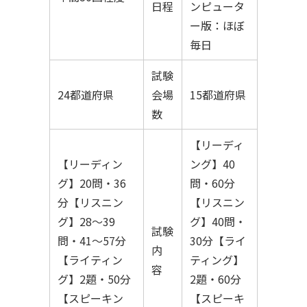
日程
ンピュータ
ー版：ほぼ
毎日
試験
24都道府県
会場
15都道府県
数
【リーディ
【リーディン
ング】40
グ】20問・36
問・60分
分【リスニン
【リスニン
グ】28〜39
グ】40問・
試験
問・41〜57分
30分【ライ
内
【ライティン
ティング】
容
グ】2題・50分
2題・60分
【スピーキン
【スピーキ