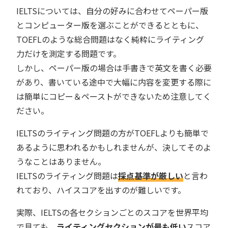
IELTSについては、自分の好みに合わせてペーパー版
とコンピューター版を選ぶことができるとともに、
TOEFLのような総合問題はなく純粋にライティング
力だけを測定する問題です。
しかし、ペーパー版の場合は手書きで英文を書く必要
があり、書いている途中で大幅に内容を変更する際に
は簡単にコピー＆ペーストができないため注意してく
ださい。
IELTSのライティング問題の方がTOEFLよりも簡単で
あるように思われるかもしれませんが、決してそのよ
うなことはありません。
IELTSのライティング問題は
採点基準が厳しい
と言わ
れており、ハイスコアを出すのが難しいです。
実際、IELTSの各セクションごとのスコアを世界平均
で見ても、
ライティングセクションが最も低い
スコア