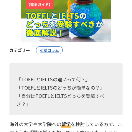
カテゴリー
英語コラム
「TOEFLとIELTSの違いって何？」
「TOEFLとIELTSのどっちが簡単なの？」
「自分はTOEFLとIELTSどっちを受験すべ
き？」
海外の大学や大学院への
留学
を検討している方で、こ