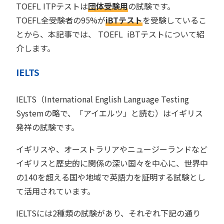
TOEFL ITPテストは
団体受験用
の試験です。
TOEFL全受験者の95%が
iBTテスト
を受験しているこ
とから、本記事では、 TOEFL iBTテストについて紹
介します。
IELTS
IELTS（International English Language Testing
Systemの略で、「アイエルツ」と読む）はイギリス
発祥の試験です。
イギリスや、オーストラリアやニュージーランドなど
イギリスと歴史的に関係の深い国々を中心に、世界中
の140を超える国や地域で英語力を証明する試験とし
て活用されています。
IELTSには2種類の試験があり、それぞれ下記の通り