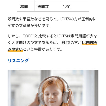
20問
設問数
40問
設問数や単語数などを見ると、IELTSの方が圧倒的に
英文の文章量が多いです。
しかし、TOEFLと比較するとIELTSは専門用語が少な
く大衆向けの英文であるため、IELTSの方が
比較的読
みやすい
という特徴があります。
リスニング