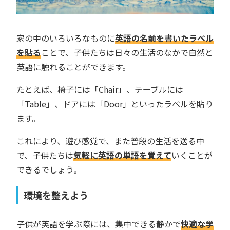
家の中のいろいろなものに
英語の名前を書いたラベル
を貼る
ことで、子供たちは日々の生活のなかで自然と
英語に触れることができます。
たとえば、椅子には「Chair」、テーブルには
「Table」、ドアには「Door」といったラベルを貼り
ます。
これにより、遊び感覚で、また普段の生活を送る中
で、子供たちは
気軽に英語の単語を覚えて
いくことが
できるでしょう。
環境を整えよう
子供が英語を学ぶ際には、集中できる静かで
快適な学