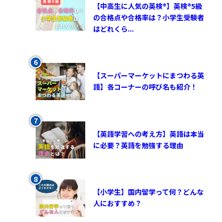
【中高生に人気の英検®︎】英検®︎5級
の合格点や合格率は？小学生受験者
はどれくら...
【スーパーマーケットにまつわる英
語】各コーナーの呼び名も紹介！
【英語学習への考え方】英語は本当
に必要？英語を勉強する理由
【小学生】国内留学って何？どんな
人におすすめ？