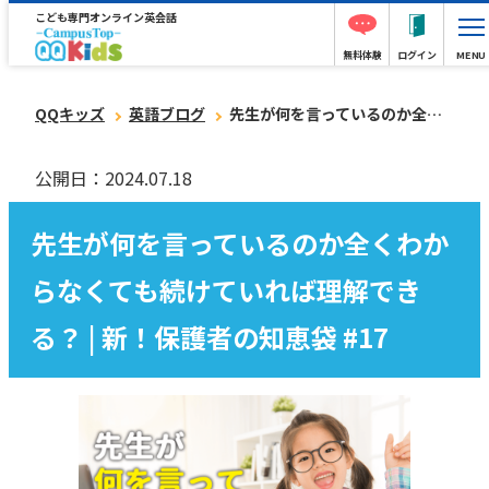
こども専門オンライン英会話
無料体験
ログイン
MENU
QQキッズ
英語ブログ
先生が何を言っているのか全くわからなくても続けていれば理解できる？ | 新！保護者の知恵袋 #17
公開日：2024.07.18
先生が何を言っているのか全くわか
らなくても続けていれば理解でき
る？ | 新！保護者の知恵袋 #17