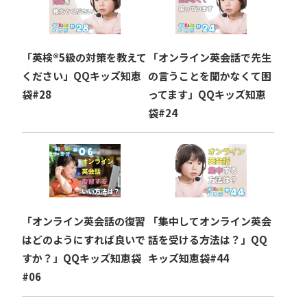
シ
ョ
「英検®︎5級の対策を教えて
「オンライン英会話で先生
ン
ください」QQキッズ知恵
の言うことを聞かなくて困
袋#28
ってます」QQキッズ知恵
袋#24
「オンライン英会話の復習
「集中してオンライン英会
はどのようにすれば良いで
話を受ける方法は？」QQ
すか？」QQキッズ知恵袋
キッズ知恵袋#44
#06