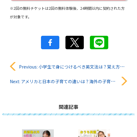
※2回の無料チケットは2回の無料体験後、24時間以内に契約された方
が対象です。
投
Previous:
小学生で身につけるべき英文法は？覚え方のコツも徹底解説！
稿
Next:
アメリカと日本の子育ての違いは？海外の子育てから学ぶべきこと
ナ
ビ
関連記事
ゲ
ー