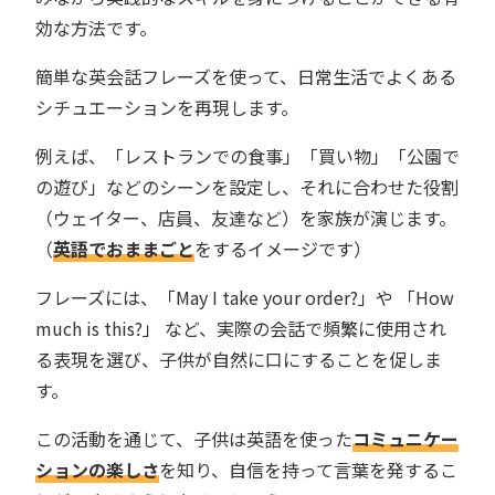
効な方法です。
簡単な英会話フレーズを使って、日常生活でよくある
シチュエーションを再現します。
例えば、「レストランでの食事」「買い物」「公園で
の遊び」などのシーンを設定し、それに合わせた役割
（ウェイター、店員、友達など）を家族が演じます。
（
英語でおままごと
をするイメージです）
フレーズには、「May I take your order?」や 「How
much is this?」 など、実際の会話で頻繁に使用され
る表現を選び、子供が自然に口にすることを促しま
す。
この活動を通じて、子供は英語を使った
コミュニケー
ションの楽しさ
を知り、自信を持って言葉を発するこ