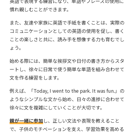
英語で表現する練習になり、単語やフレーズの使用に
慣れ親しむことができます。
また、友達や家族に英語で手紙を書くことは、実際の
コミュニケーションとしての英語の使用を促し、書く
ことの楽しさと共に、読み手を想像する力も育むでし
ょう。
始める際には、簡単な挨拶文や日付の書き方からスタ
ートし、徐々に日常で使う簡単な単語を組み合わせて
文を作る練習をします。
例えば、「Today, I went to the park. It was fun.」の
ようなシンプルな文から始め、日々の進捗に合わせて
徐々に文を複雑にしていくことが大切です。
親が一緒に参加
し、正しい文法や表現を教えること
で、子供のモチベーションを支え、学習効果を高める