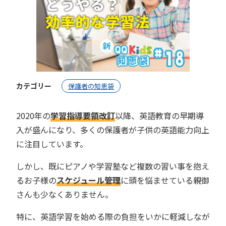
カテゴリー
保護者の知恵袋
2020年の
学習指導要領改訂
以降、英語教育の早期導
入が盛んになり、多くの保護者が子供の英語能力向上
に注目しています。
しかし、既にピアノや学習塾など複数の習い事を抱え
るお子様の
スケジュール管理
に頭を悩ませている親御
さんも少なくありません。
特に、英語学習を始める際の負担をいかに軽減しなが