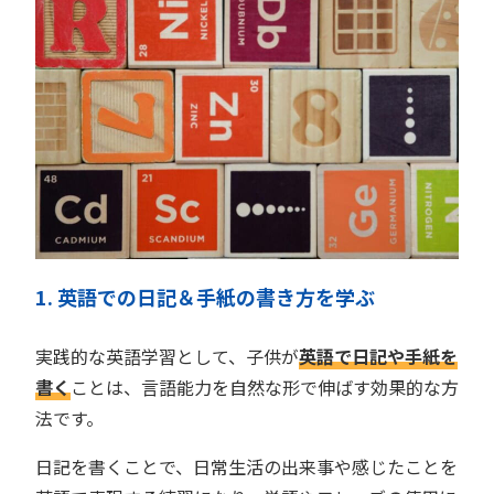
1. 英語での日記＆手紙の書き方を学ぶ
実践的な英語学習として、子供が
英語で日記や手紙を
書く
ことは、言語能力を自然な形で伸ばす効果的な方
法です。
日記を書くことで、日常生活の出来事や感じたことを