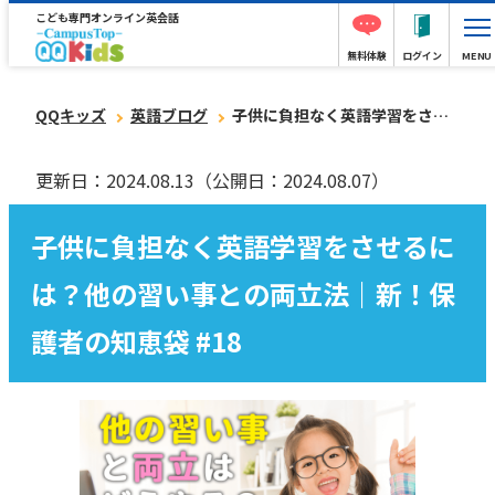
こども専門オンライン英会話
無料体験
ログイン
MENU
QQキッズ
英語ブログ
子供に負担なく英語学習をさせるには？他の習い事との両立法｜新！保護者の知恵袋 #18
更新日：2024.08.13
（公開日：2024.08.07）
子供に負担なく英語学習をさせるに
は？他の習い事との両立法｜新！保
護者の知恵袋 #18