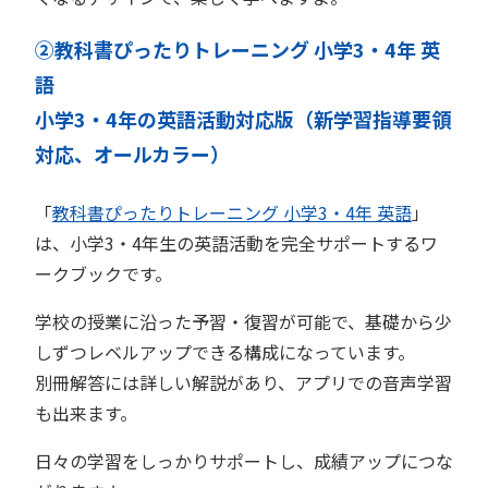
②教科書ぴったりトレーニング 小学3・4年 英
語
小学3・4年の英語活動対応版（新学習指導要領
対応、オールカラー）
「
教科書ぴったりトレーニング 小学3・4年 英語
」
は、小学3・4年生の英語活動を完全サポートするワ
ークブックです。
学校の授業に沿った予習・復習が可能で、基礎から少
しずつレベルアップできる構成になっています。
別冊解答には詳しい解説があり、アプリでの音声学習
も出来ます。
日々の学習をしっかりサポートし、成績アップにつな