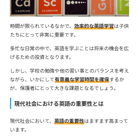
時間が限られているなかで、
効率的な英語学習
は子供
たちにとって非常に重要です。
多忙な日常の中で、英語を学ぶことは将来の機会を広
げるための投資となります。
しかし、学校の勉強や他の習い事とのバランスを考え
ながら、いかにして
有意義な学習時間を確保
するか
が、保護者にとって大きな課題となるでしょう。
現代社会における英語の重要性とは
現代社会において、
英語の重要性
はますます高まって
います。