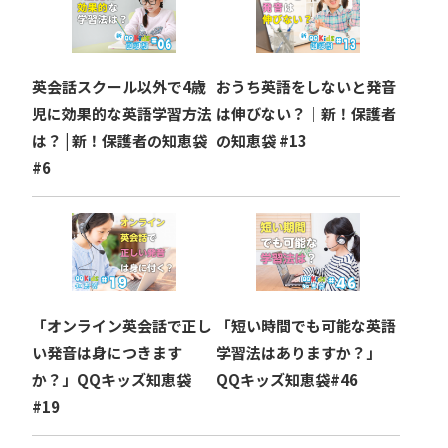
シ
ョ
英会話スクール以外で4歳
おうち英語をしないと発音
ン
児に効果的な英語学習方法
は伸びない？｜新！保護者
は？ | 新！保護者の知恵袋
の知恵袋 #13
#6
「オンライン英会話で正し
「短い時間でも可能な英語
い発音は身につきます
学習法はありますか？」
か？」QQキッズ知恵袋
QQキッズ知恵袋#46
#19