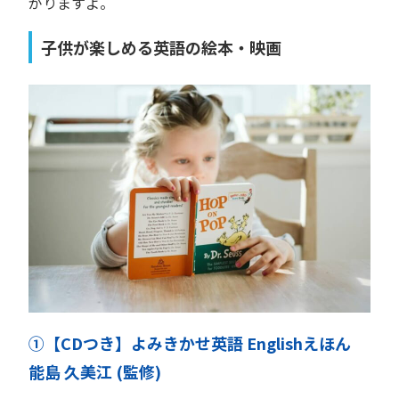
がりますよ。
子供が楽しめる英語の絵本・映画
①【CDつき】よみきかせ英語 Englishえほん
能島 久美江 (監修)