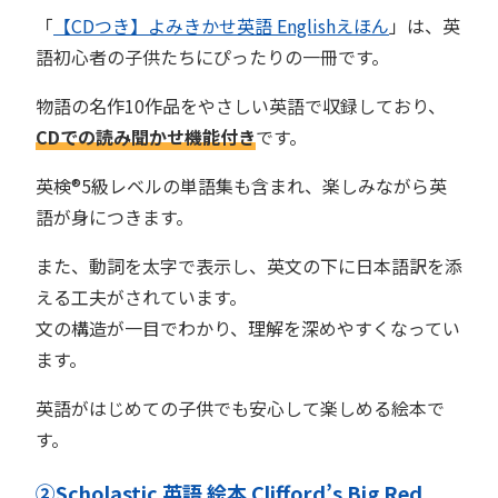
「
【CDつき】よみきかせ英語 Englishえほん
」は、英
語初心者の子供たちにぴったりの一冊です。
物語の名作10作品をやさしい英語で収録しており、
CDでの読み聞かせ機能付き
です。
英検®︎5級レベルの単語集も含まれ、楽しみながら英
語が身につきます。
また、動詞を太字で表示し、英文の下に日本語訳を添
える工夫がされています。
文の構造が一目でわかり、理解を深めやすくなってい
ます。
英語がはじめての子供でも安心して楽しめる絵本で
す。
②Scholastic 英語 絵本 Clifford’s Big Red