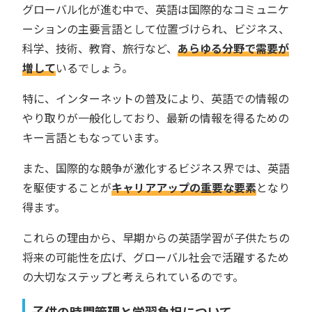
グローバル化が進む中で、英語は国際的なコミュニケ
ーションの主要言語として位置づけられ、ビジネス、
科学、技術、教育、旅行など、
あらゆる分野で需要が
増して
いるでしょう。
特に、インターネットの普及により、英語での情報の
やり取りが一般化しており、最新の情報を得るための
キー言語ともなっています。
また、国際的な競争が激化するビジネス界では、英語
を駆使することが
キャリアアップの重要な要素
となり
得ます。
これらの理由から、早期からの英語学習が子供たちの
将来の可能性を広げ、グローバル社会で活躍するため
の大切なステップと考えられているのです。
子供の時間管理と学習負担について