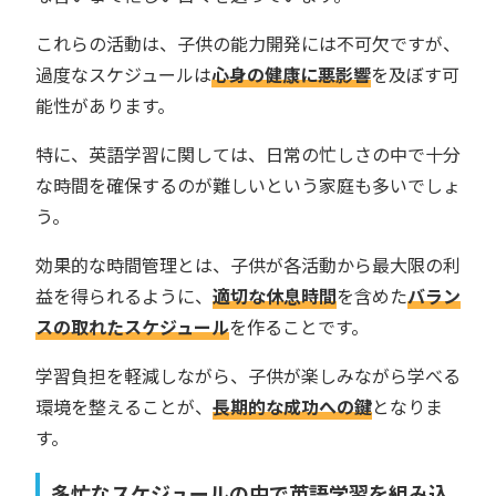
これらの活動は、子供の能力開発には不可欠ですが、
過度なスケジュールは
心身の健康に悪影響
を及ぼす可
能性があります。
特に、英語学習に関しては、日常の忙しさの中で十分
な時間を確保するのが難しいという家庭も多いでしょ
う。
効果的な時間管理とは、子供が各活動から最大限の利
益を得られるように、
適切な休息時間
を含めた
バラン
スの取れたスケジュール
を作ることです。
学習負担を軽減しながら、子供が楽しみながら学べる
環境を整えることが、
長期的な成功への鍵
となりま
す。
多忙なスケジュールの中で英語学習を組み込