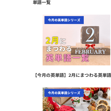
単語一覧
【今月の英単語】2月にまつわる英単