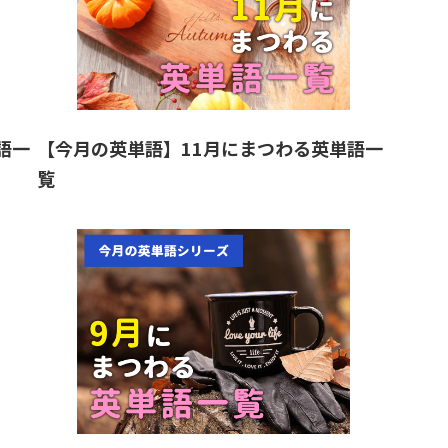
語一
【今月の英単語】11月にまつわる英単語一
覧