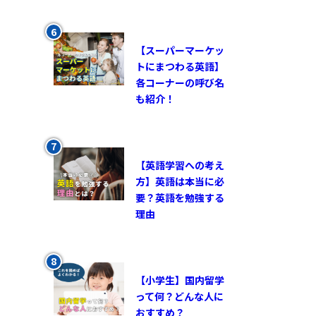
【スーパーマーケッ
トにまつわる英語】
各コーナーの呼び名
も紹介！
【英語学習への考え
方】英語は本当に必
要？英語を勉強する
理由
【小学生】国内留学
って何？どんな人に
おすすめ？