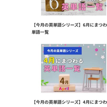
【今月の英単語シリーズ】6月にまつ
単語一覧
【今月の英単語シリーズ】4月にまつ