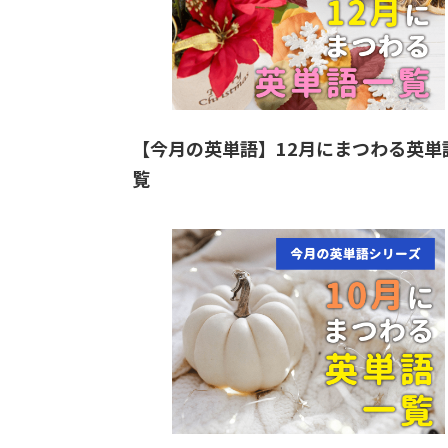
【今月の英単語】12月にまつわる英単
覧