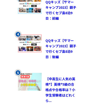
QQキッズ【サマー
キャンプ2023】親子
で行くセブ島8泊9
日：前編
QQキッズ【サマー
キャンプ2023】親子
で行くセブ島8泊9
日：後編
【中高生に人気の英
検®︎】英検®︎5級の合
格点や合格率は？小
学生受験者はどれく
ら...