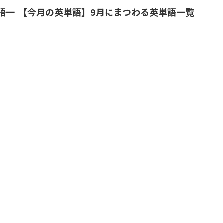
語一
【今月の英単語】9月にまつわる英単語一覧