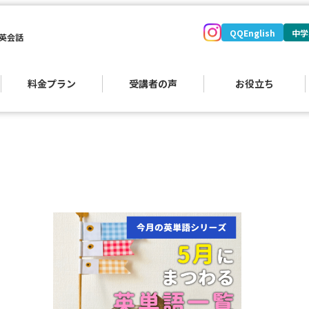
QQEnglish
中学
英会話
料金プラン
受講者の声
お役立ち