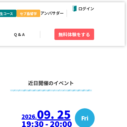
ログイン
アンバサダー
生コース
セブ島留学
無料体験
をする
Q & A
近日開催のイベント
09. 25
2026.
Fri
19:30 - 20:00