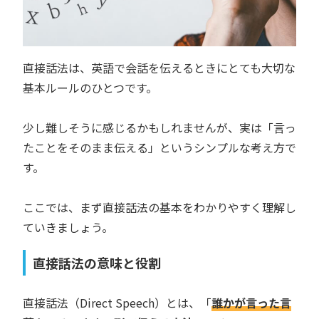
直接話法は、英語で会話を伝えるときにとても大切な
基本ルールのひとつです。
少し難しそうに感じるかもしれませんが、実は「言っ
たことをそのまま伝える」というシンプルな考え方で
す。
ここでは、まず直接話法の基本をわかりやすく理解し
ていきましょう。
直接話法の意味と役割
直接話法（Direct Speech）とは、「
誰かが言った言