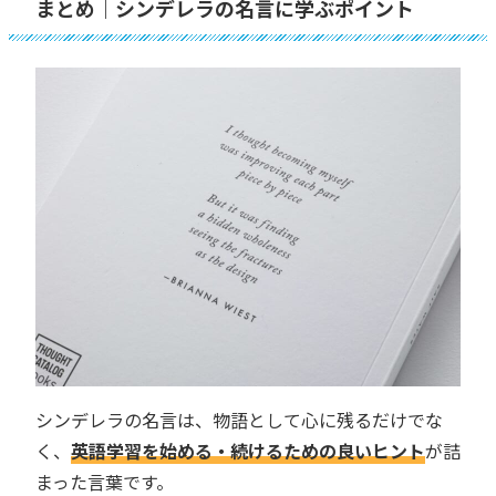
まとめ｜シンデレラの名言に学ぶポイント
シンデレラの名言は、物語として心に残るだけでな
く、
英語学習を始める・続けるための良いヒント
が詰
まった言葉です。