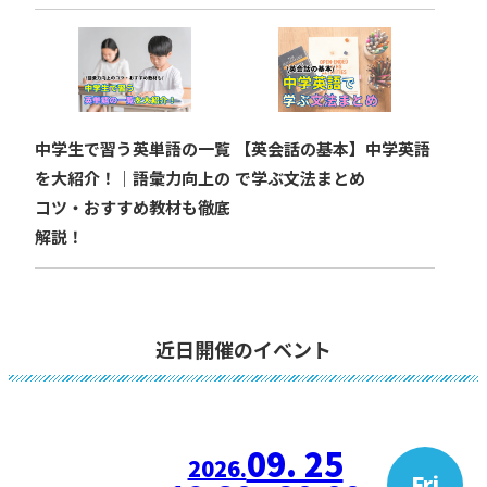
中学生で習う英単語の一覧
【英会話の基本】中学英語
を大紹介！｜語彙力向上の
で学ぶ文法まとめ
コツ・おすすめ教材も徹底
解説！
近日開催のイベント
09. 25
2026.
Fri