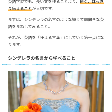
英語学習でも、長い文を作ることより、
短く、はっき
り伝えること
が大切です。
まずは、シンデレラの名言のような短くて前向きな英
語をまねしてみること。
それが、英語を「使える言葉」にしていく第一歩にな
ります。
シンデレラの名言から学べること