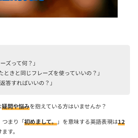
ーズって何？」
たときと同じフレーズを使っていいの？」
て返答すればいいの？」
な
疑問や悩み
を抱えている方はいませんか？
、つまり「
初めまして。
」を意味する英語表現は
12
けます。