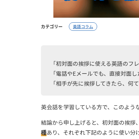
カテゴリー
英語コラム
「初対面の挨拶に使える英語のフレ
「電話やEメールでも、直接対面し
「相手が先に挨拶してきたら、何
英会話を学習している方で、このよう
結論から申し上げると、初対面の挨拶
種
あり、それぞれ下記のように使い分