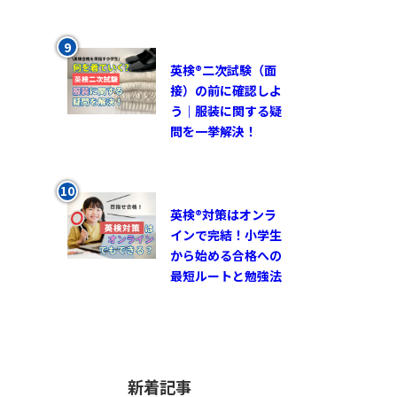
英検®︎二次試験（面
接）の前に確認しよ
う｜服装に関する疑
問を一挙解決！
英検®対策はオンラ
インで完結！小学生
から始める合格への
最短ルートと勉強法
新着記事