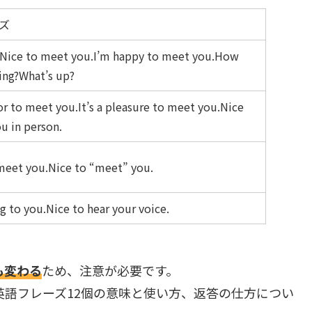
ズ
o.Nice to meet you.I’m happy to meet you.How
ing?What’s up?
nor to meet you.It’s a pleasure to meet you.Nice
u in person.
meet you.Nice to “meet” you.
ng to you.Nice to hear your voice.
も変わる
ため、注意が必要です。
英語フレーズ12個の意味と使い方、返答の仕方につい