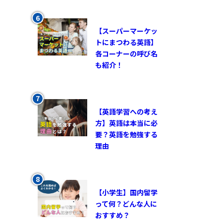
【スーパーマーケッ
トにまつわる英語】
各コーナーの呼び名
も紹介！
【英語学習への考え
方】英語は本当に必
要？英語を勉強する
理由
【小学生】国内留学
って何？どんな人に
おすすめ？