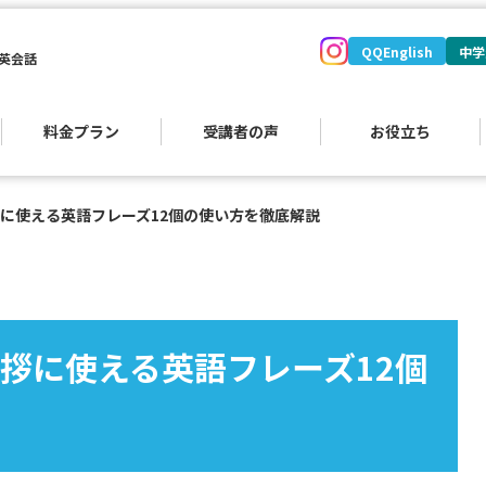
QQEnglish
中学
英会話
料金プラン
受講者の声
お役立ち
に使える英語フレーズ12個の使い方を徹底解説
拶に使える英語フレーズ12個