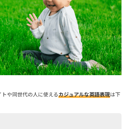
イトや同世代の人に使える
カジュアルな英語表現
は下