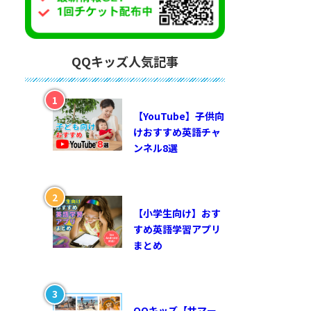
QQキッズ人気記事
【YouTube】子供向
けおすすめ英語チャ
ンネル8選
【小学生向け】おす
すめ英語学習アプリ
まとめ
QQキッズ【サマー