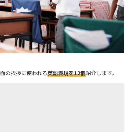
対面の挨拶に使われる
英語表現を12個
紹介します。