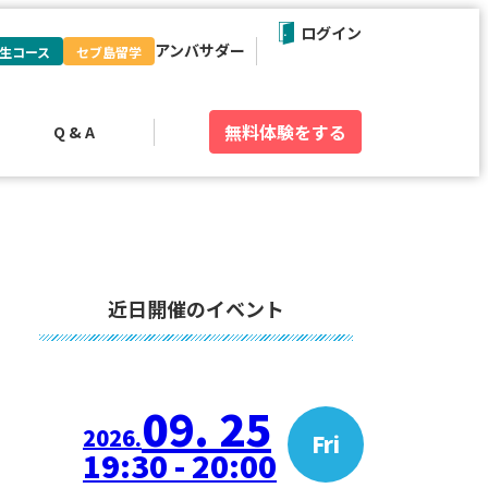
ログイン
アンバサダー
生コース
セブ島留学
無料体験
をする
Q & A
近日開催のイベント
09. 25
2026.
Fri
19:30 - 20:00