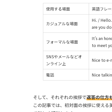
使用する場面
英語フレー
Hi. / Hell
カジュアルな場面
are you do
It’s an ho
フォーマルな場面
to meet yo
SNSやメールなどオ
Nice to e-
ンライン上
電話
Nice talki
そして、それぞれの挨拶で
返答の仕方
この記事では、初対面の挨拶に使える