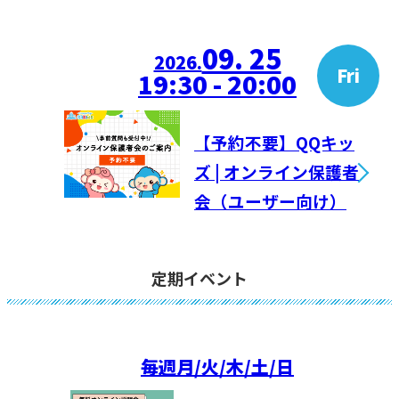
09. 25
2026.
Fri
19:30 - 20:00
【予約不要】QQキッ
ズ | オンライン保護者
会（ユーザー向け）
定期イベント
毎週
月/火/木/土/日