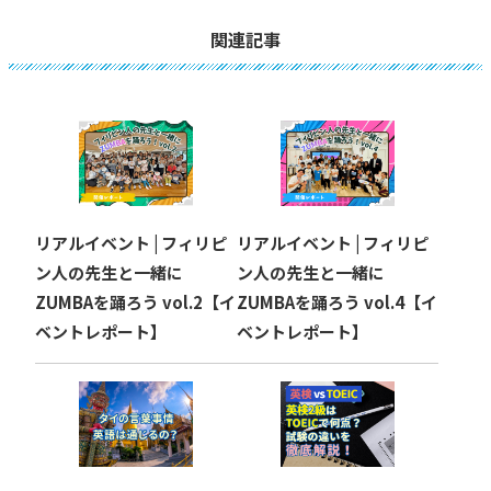
ビ
関連記事
ゲ
ー
シ
ョ
リアルイベント | フィリピ
リアルイベント | フィリピ
ン
ン人の先生と一緒に
ン人の先生と一緒に
ZUMBAを踊ろう vol.2【イ
ZUMBAを踊ろう vol.4【イ
ベントレポート】
ベントレポート】