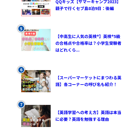
QQキッズ【サマーキャンプ2023】
親子で行くセブ島8泊9日：後編
【中高生に人気の英検®︎】英検®︎5級
の合格点や合格率は？小学生受験者
はどれくら...
【スーパーマーケットにまつわる英
語】各コーナーの呼び名も紹介！
【英語学習への考え方】英語は本当
に必要？英語を勉強する理由