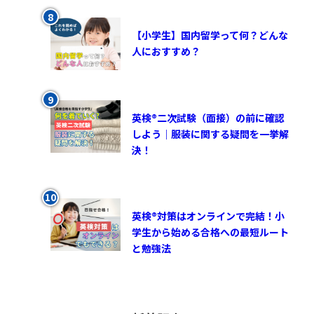
【小学生】国内留学って何？どんな
人におすすめ？
英検®︎二次試験（面接）の前に確認
しよう｜服装に関する疑問を一挙解
決！
英検®対策はオンラインで完結！小
学生から始める合格への最短ルート
と勉強法