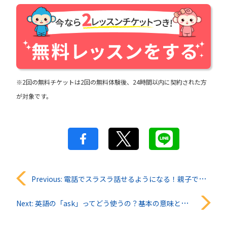
※2回の無料チケットは2回の無料体験後、24時間以内に契約された方
が対象です。
投
Previous:
電話でスラスラ話せるようになる！親子で学ぶやさしい英語フレーズガイド
稿
Next:
英語の「ask」ってどう使うの？基本の意味と覚え方
ナ