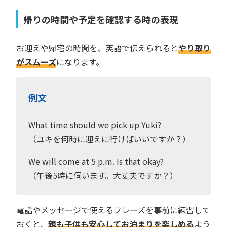
帰りの時間や予定を確認する時の表現
お迎えや帰宅の時間を、英語で伝えられると
やり取り
がスムーズ
になります。
例文
What time should we pick up Yuki?
（ユキを何時に迎えに行けばいいですか？）
We will come at 5 p.m. Is that okay?
（午後5時に伺います。大丈夫ですか？）
電話やメッセージで使えるフレーズを事前に練習して
おくと、
親も子供も安心してお泊まりを楽しめる
よう