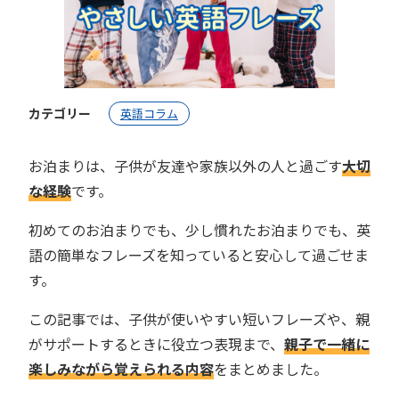
カテゴリー
英語コラム
お泊まりは、子供が友達や家族以外の人と過ごす
大切
な経験
です。
初めてのお泊まりでも、少し慣れたお泊まりでも、英
語の簡単なフレーズを知っていると安心して過ごせま
す。
この記事では、子供が使いやすい短いフレーズや、親
がサポートするときに役立つ表現まで、
親子で一緒に
楽しみながら覚えられる内容
をまとめました。