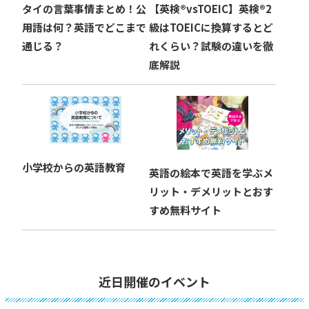
タイの言葉事情まとめ！公
【英検®︎vsTOEIC】英検®︎2
用語は何？英語でどこまで
級はTOEICに換算するとど
通じる？
れくらい？試験の違いを徹
底解説
小学校からの英語教育
英語の絵本で英語を学ぶメ
リット・デメリットとおす
すめ無料サイト
近日開催のイベント