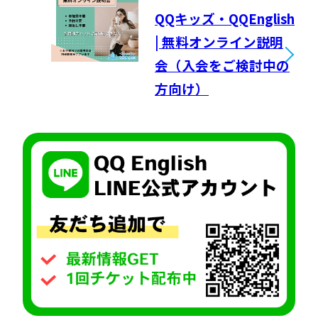
QQキッズ・QQEnglish
| 無料オンライン説明
会（入会をご検討中の
方向け）