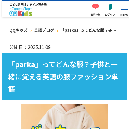
こども専門オンライン英会話
無料体験
ログイン
MENU
QQキッズ
英語ブログ
「parka」ってどんな服？子供と一緒に覚える英語の服ファッション単語
公開日：2025.11.09
「parka」ってどんな服？子供と一
緒に覚える英語の服ファッション単
語