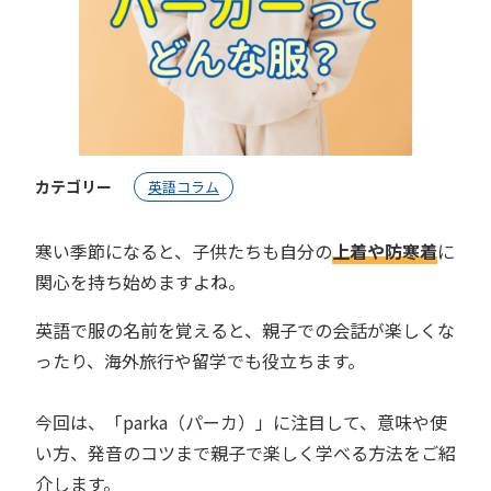
カテゴリー
英語コラム
寒い季節になると、子供たちも自分の
上着や防寒着
に
関心を持ち始めますよね。
英語で服の名前を覚えると、親子での会話が楽しくな
ったり、海外旅行や留学でも役立ちます。
今回は、「parka（パーカ）」に注目して、意味や使
い方、発音のコツまで親子で楽しく学べる方法をご紹
介します。