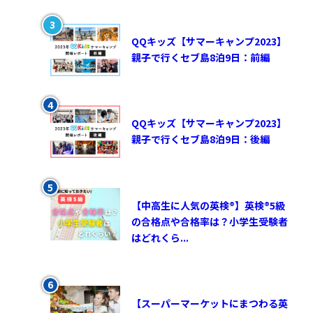
QQキッズ【サマーキャンプ2023】
親子で行くセブ島8泊9日：前編
QQキッズ【サマーキャンプ2023】
親子で行くセブ島8泊9日：後編
【中高生に人気の英検®︎】英検®︎5級
の合格点や合格率は？小学生受験者
はどれくら...
【スーパーマーケットにまつわる英