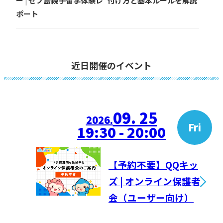
ー | セブ島親子留学体験レ
付け方と基本ルールを解説
ポート
近日開催のイベント
09. 25
2026.
Fri
19:30 - 20:00
【予約不要】QQキッ
ズ | オンライン保護者
会（ユーザー向け）