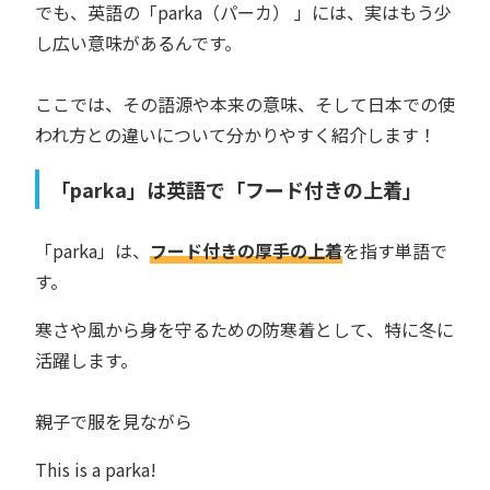
でも、英語の「parka（パーカ） 」には、実はもう少
し広い意味があるんです。
ここでは、その語源や本来の意味、そして日本での使
われ方との違いについて分かりやすく紹介します！
「parka」は英語で「フード付きの上着」
「parka」は、
フード付きの厚手の上着
を指す単語で
す。
寒さや風から身を守るための防寒着として、特に冬に
活躍します。
親子で服を見ながら
This is a parka!