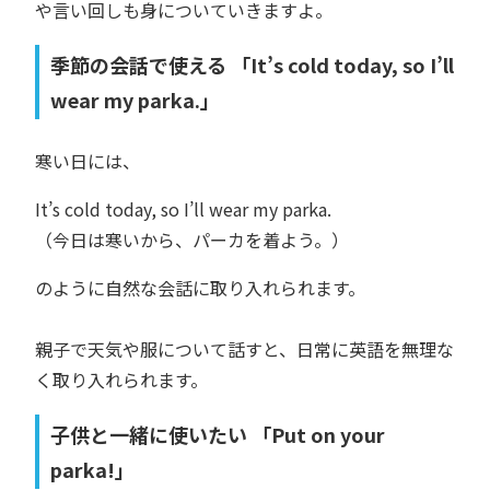
や言い回しも身についていきますよ。
季節の会話で使える 「It’s cold today, so I’ll
wear my parka.」
寒い日には、
It’s cold today, so I’ll wear my parka.
（今日は寒いから、パーカを着よう。）
のように自然な会話に取り入れられます。
親子で天気や服について話すと、日常に英語を無理な
く取り入れられます。
子供と一緒に使いたい 「Put on your
parka!」