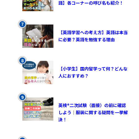
語】各コーナーの呼び名も紹介！
【英語学習への考え方】英語は本当
に必要？英語を勉強する理由
【小学生】国内留学って何？どんな
人におすすめ？
英検®︎二次試験（面接）の前に確認
しよう｜服装に関する疑問を一挙解
決！