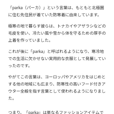
「parka（パーカ）」という言葉は、もともと北極圏
に住む先住民が着ていた防寒着に由来しています。
極寒の地で暮らす彼らは、トナカイやアザラシなどの
毛皮を使い、冷たい風や雪から体を守るための厚手の
上着を作っていました。
これが後に「parka」と呼ばれるようになり、寒冷地
での生活に欠かせない実用的な衣服として発展してい
ったのです。
やがてこの言葉は、ヨーロッパやアメリカをはじめと
する他の地域にも広まり、防寒性の高いフード付きア
ウター全般を指す言葉として使われるようになりまし
た。
つまり、「parka」は単なるファッションアイテムで