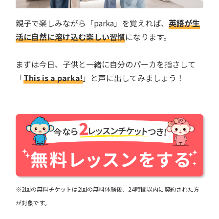
親子で楽しみながら「parka」を覚えれば、
英語が生
活に自然に溶け込む楽しい習慣
になります。
まずは今日、子供と一緒に自分のパーカを指さして
「
This is a parka!
」と声に出してみましょう！
※2回の無料チケットは2回の無料体験後、24時間以内に契約された方
が対象です。