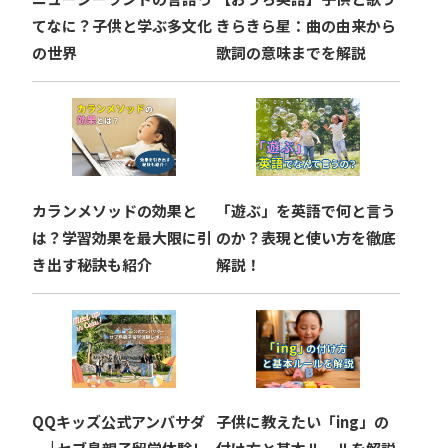
ン
てなに？子供と学ぶ多文化
きらきら星：曲の由来から
の世界
歌詞の意味までを解説
カランメソッドの効果と
「遊ぶ」を英語で何と言う
は？学習効果を最大限に引
のか？表現と使い方を徹底
き出す秘訣も紹介
解説！
QQキッズ公式アンバサダ
子供に教えたい「ing」の