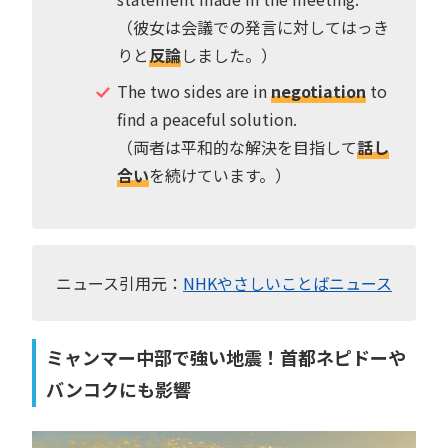
（彼女は会議での発言に対してはっき
りと
反論
しました。）
The two sides are in
negotiation
to
find a peaceful solution.
（両者は平和的な解決を目指して
話し
合い
を続けています。）
ニュース引用元：
NHKやさしいことばニュース
ミャンマー中部で強い地震！首都ネピドーや
バンコクにも影響