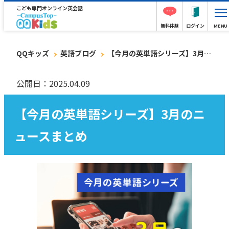
こども専門オンライン英会話
無料体験
ログイン
MENU
QQキッズ
英語ブログ
【今月の英単語シリーズ】3月のニュースまとめ
公開日：2025.04.09
【今月の英単語シリーズ】3月のニ
ュースまとめ