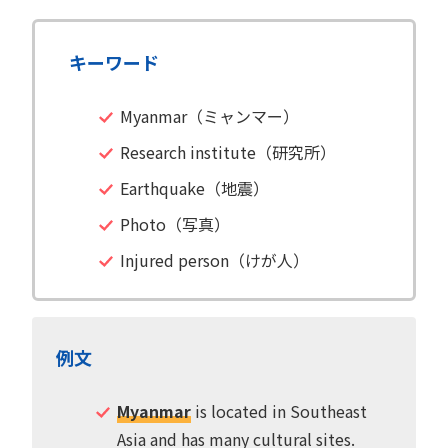
キーワード
Myanmar（ミャンマー）
Research institute（研究所）
Earthquake（地震）
Photo（写真）
Injured person（けが人）
例文
Myanmar
is located in Southeast
Asia and has many cultural sites.