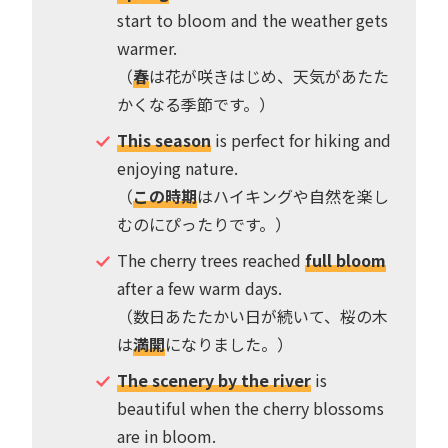
start to bloom and the weather gets
warmer.
（
春
は花が咲きはじめ、天気があたた
かくなる季節です。）
This season
is perfect for hiking and
enjoying nature.
（
この時期
はハイキングや自然を楽し
むのにぴったりです。）
The cherry trees reached
full bloom
after a few warm days.
（数日あたたかい日が続いて、桜の木
は
満開
になりました。）
The scenery by the river
is
beautiful when the cherry blossoms
are in bloom.