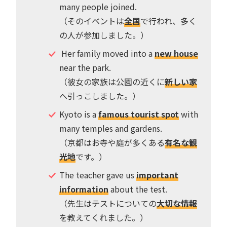
many people joined.
（そのイベントは
全国
で行われ、多く
の人が参加しました。）
Her family moved into a
new house
near the park.
（彼女の家族は公園の近くに
新しい家
へ引っこしました。）
Kyoto is a
famous tourist spot
with
many temples and gardens.
（京都はお寺や庭が多くある
有名な観
光地
です。）
The teacher gave us
important
information
about the test.
（先生はテストについての
大切な情報
を教えてくれました。）