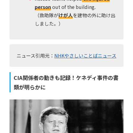
person
out of the building.
（救助隊が
けが人
を建物の外に助け出
しました。）
ニュース引用元：
NHKやさしいことばニュース
CIA関係者の動きも記録！ケネディ事件の書
類が明らかに