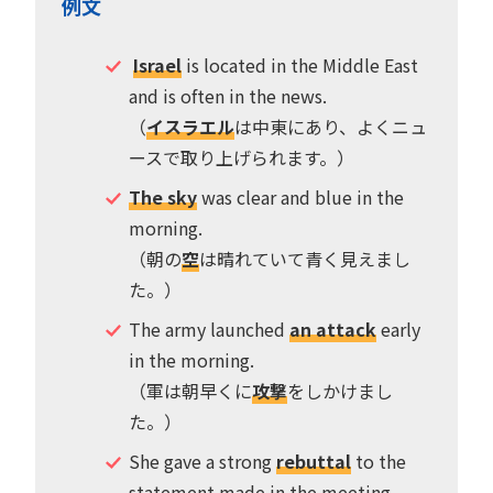
例文
Israel
is located in the Middle East
and is often in the news.
（
イスラエル
は中東にあり、よくニュ
ースで取り上げられます。）
The sky
was clear and blue in the
morning.
（朝の
空
は晴れていて青く見えまし
た。）
The army launched
an attack
early
in the morning.
（軍は朝早くに
攻撃
をしかけまし
た。）
She gave a strong
rebuttal
to the
statement made in the meeting.