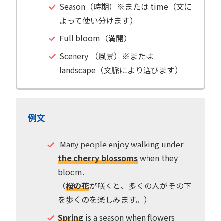
Season（時期）※または time（文に
よって使い分けます）
Full bloom（満開）
Scenery （風景）※または
landscape（文脈により選びます）
例文
Many people enjoy walking under
the cherry blossoms
when they
bloom.
（
桜の花
が咲くと、多くの人がその下
を歩くのを楽しみます。）
Spring
is a season when flowers