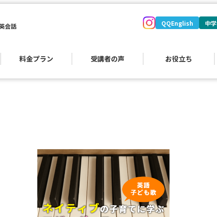
QQEnglish
中学
英会話
料金プラン
受講者の声
お役立ち