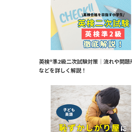
英検®︎準2級二次試験対策｜流れや問題
などを詳しく解説！