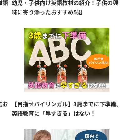
単語
幼児・子供向け英語教材の紹介！子供の興
味に寄り添ったおすすめ5選
法お
【目指せバイリンガル】3歳までに下準備。
英語教育に「早すぎる」はない！