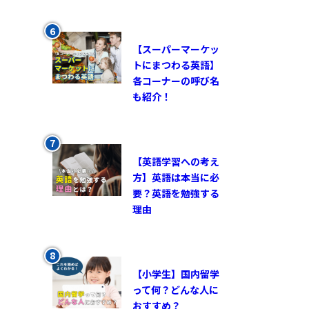
【スーパーマーケッ
トにまつわる英語】
各コーナーの呼び名
も紹介！
【英語学習への考え
方】英語は本当に必
要？英語を勉強する
理由
【小学生】国内留学
って何？どんな人に
おすすめ？