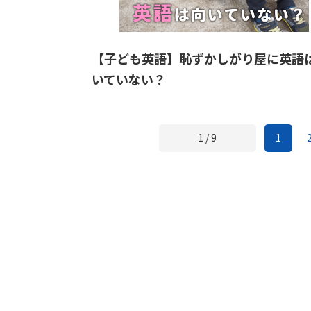
【子ども英語】恥ずかしがり屋に英語
いていない？
1 / 9
1