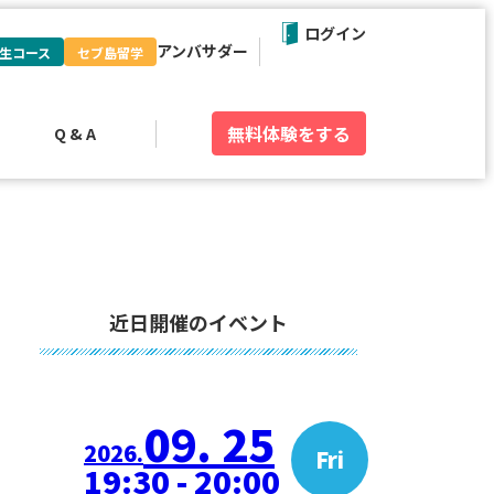
ログイン
アンバサダー
生コース
セブ島留学
無料体験
をする
Q & A
近日開催のイベント
09. 25
2026.
Fri
19:30 - 20:00